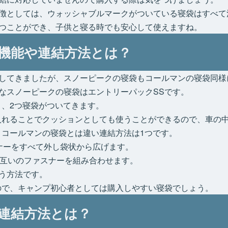
徴としては、ウォッシャブルマークがついている寝袋はすべて
つことができ、子供と寝る時でも安心して使えますね。
機能や連結方法とは？
してきましたが、スノーピークの寝袋もコールマンの寝袋同様
なスノーピークの寝袋はエントリーパックSSです。
と、2つ寝袋がついてきます。
入れることでクッションとしても使うことができるので、車の
、コールマンの寝袋とは違い連結方法は1つです。
ナーをすべて外し袋状から広げます。
お互いのファスナーを組み合わせます。
う方法です。
ので、キャンプ初心者としては購入しやすい寝袋でしょう。
連結方法とは？