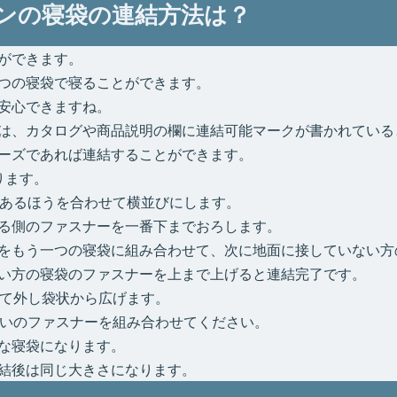
ンの寝袋の連結方法は？
ができます。
つの寝袋で寝ることができます。
安心できますね。
は、カタログや商品説明の欄に連結可能マークが書かれている
ーズであれば連結することができます。
ります。
があるほうを合わせて横並びにします。
る側のファスナーを一番下までおろします。
をもう一つの寝袋に組み合わせて、次に地面に接していない方
い方の寝袋のファスナーを上まで上げると連結完了です。
べて外し袋状から広げます。
互いのファスナーを組み合わせてください。
な寝袋になります。
結後は同じ大きさになります。