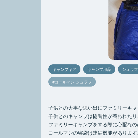
キャンプギア
キャンプ用品
シュラフ
コールマン シュラフ
子供との大事な思い出にファミリーキャ
子供とのキャンプは協調性が養われたり
ファミリーキャンプをする際に心配なの
コールマンの寝袋は連結機能があります