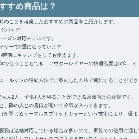
すすめ商品は？
時のことを考慮したおすすめの商品をご紹介します。
ングバッグ
シーズン対応モデルです。
イヤーで2重になっています。
寒い時期にキャンプをしても使えます。
体で使うこともでき、アウターレイヤーの快適温度は5℃、ミ
コールマンの連結方法でご案内した方法で連結することができ
けで大人2人、子供1人が寝ることができる家族向けの寝袋です。
と、隣の人との肩口が開いて冷気が入ってきます。
の肩口が閉じるサーマルスプリットカラーという技術により、暖
寝袋は連結対応している場合が多いので、家族での使用に適し
結に対応していませんので購入する際は気をつけましょう。