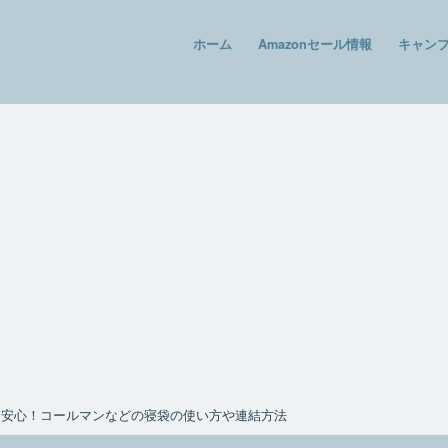
ホーム
Amazonセール情報
キャン
も安心！コールマンなどの寝袋の使い方や連結方法