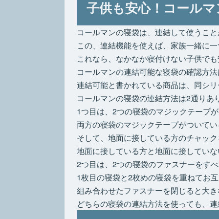
子供も安心！コールマ
コールマンの寝袋は、連結して使うこと
この、連結機能を使えば、家族一緒に一
これなら、なかなか寝付けない子供でも
コールマンの連結可能な寝袋の確認方法
連結可能と書かれている商品は、同シリ
コールマンの寝袋の連結方法は2通りあ
1つ目は、2つの寝袋のマジックテープ
両方の寝袋のマジックテープがついてい
そして、地面に接している方のチャック
地面に接している方と地面に接していな
2つ目は、2つの寝袋のファスナーをす
1枚目の寝袋と2枚めの寝袋を重ねてお
組み合わせたファスナーを閉じると大き
どちらの寝袋の連結方法を使っても、連