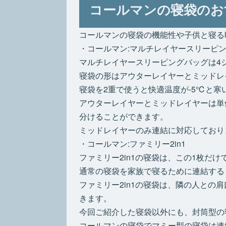
コールマンの寝袋のお
コールマンの寝袋の機能性や子供と寝る
・コールマン:マルチレイヤースリーピ
マルチレイヤースリーピングバッグは4
寝袋の形はアウターレイヤーとミッドレ
寝袋を2重で使うと快適温度が-5℃と
アウターレイヤーとミッドレイヤーは単
分けることができます。
ミッドレイヤーのみ連結に対応しており
・コールマン:ファミリー2in1
ファミリー2in1の寝袋は、この1枚だ
通常の寝袋を家族で寝るために連結する
ファミリー2in1の寝袋は、隣の人と
きます。
今回ご紹介した寝袋以外にも、封筒型の
コールマンの寝袋でマミー型の寝袋は連