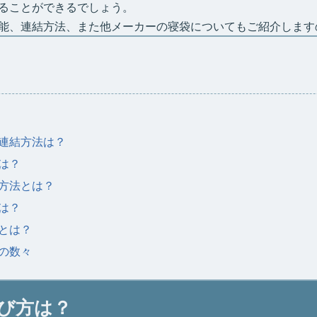
ることができるでしょう。
能、連結方法、また他メーカーの寝袋についてもご紹介します
連結方法は？
は？
方法とは？
は？
とは？
の数々
び方は？