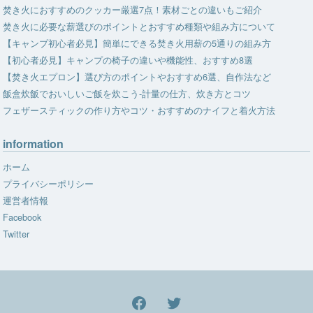
焚き火におすすめのクッカー厳選7点！素材ごとの違いもご紹介
焚き火に必要な薪選びのポイントとおすすめ種類や組み方について
【キャンプ初心者必見】簡単にできる焚き火用薪の5通りの組み方
【初心者必見】キャンプの椅子の違いや機能性、おすすめ8選
【焚き火エプロン】選び方のポイントやおすすめ6選、自作法など
飯盒炊飯でおいしいご飯を炊こう-計量の仕方、炊き方とコツ
フェザースティックの作り方やコツ・おすすめのナイフと着火方法
information
ホーム
プライバシーポリシー
運営者情報
Facebook
Twitter
facebook
Twitter