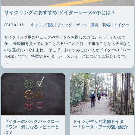
サイクリングにおすすめ!ドイターレースexpとは？
2019.01.15
キャンプ用品
│
リュック・ザック
│
服装・装備
│
ドイター
サイクリング用のリュックやザックをお探しの方はいらっしゃいます
か。 長時間背負っていることの多いこれらは、出来ることなら快適なも
のを選びたいですよね。 そこで、おすすめしたいのがドイターの「レー
スexp」です。 特徴やドイターレースシリーズについてご紹介します。
...
ドイツが生んだ老舗ドイタ
ドイターのバックパックロー
ー！レースエアーの魅力紹介
ドワン！気になるレビューと
は？