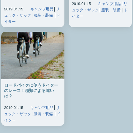
2019.01.15
キャンプ用品
│
リ
2019.01.15
キャンプ用品
│
リ
ュック・ザック
│
服装・装備
│
ド
ュック・ザック
│
服装・装備
│
ド
イター
イター
ロードバイクに使うドイター
のレース！種類による違い
は？
2019.01.15
キャンプ用品
│
リ
ュック・ザック
│
服装・装備
│
ド
イター