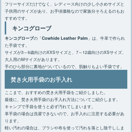
フリーサイズだけでなく、レディース向けの少し小さめサイズと
子供用のサイズがあり、お手頃価格なので家族分そろえるのもお
すすめです。
キンコグローブ
の「
」は、牛革で作られ
キンコグローブ
Cowhide Leather Palm
た手袋です。
サイズが3～6歳向けのXXSサイズと、7～12歳向けのXSサイズ、
大人用のMサイズがあります。
手のひら部分に裏地がついているので、肌触りもよい手袋です。
焚き火用手袋のお手入れ
ここまで、おすすめの焚き火用手袋をご紹介しました。
最後に、焚き火用手袋のお手入れ方法についてご紹介します。
キャンプで手袋を使うと必ず汚れてしまいます。
革手袋の場合は洗濯できないので、お手入れに注意する必要があ
ります。
軽い汚れの場合は、ブラシや布を使って汚れを落とし陰干ししま