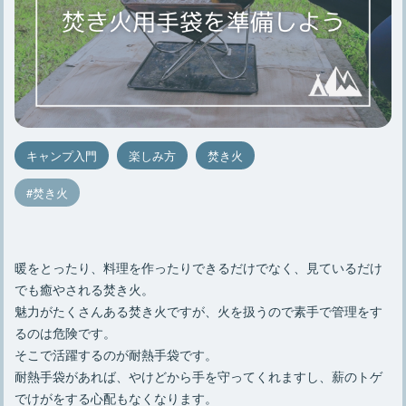
キャンプ入門
楽しみ方
焚き火
焚き火
暖をとったり、料理を作ったりできるだけでなく、見ているだけ
でも癒やされる焚き火。
魅力がたくさんある焚き火ですが、火を扱うので素手で管理をす
るのは危険です。
そこで活躍するのが耐熱手袋です。
耐熱手袋があれば、やけどから手を守ってくれますし、薪のトゲ
でけがをする心配もなくなります。