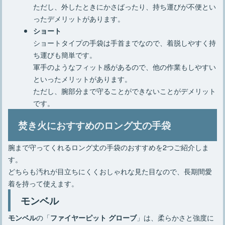
ただし、外したときにかさばったり、持ち運びが不便とい
ったデメリットがあります。
ショート
ショートタイプの手袋は手首までなので、着脱しやすく持
ち運びも簡単です。
軍手のようなフィット感があるので、他の作業もしやすい
といったメリットがあります。
ただし、腕部分まで守ることができないことがデメリット
です。
焚き火におすすめのロング丈の手袋
腕まで守ってくれるロング丈の手袋のおすすめを2つご紹介しま
す。
どちらも汚れが目立ちにくくおしゃれな見た目なので、長期間愛
着を持って使えます。
モンベル
の「
」は、柔らかさと強度に
モンベル
ファイヤーピット グローブ