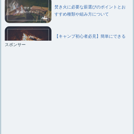
焚き火に必要な薪選びのポイントとお
すすめ種類や組み方について
【キャンプ初心者必見】簡単にできる
焚き火用薪の5通りの組み方
スポンサー
【焚き火エプロン】選び方のポイント
やおすすめ6選、自作法など
初心者必見【焚き火のやり方】薪の組
み方のコツや必要な道具
【キャンプで楽しむ焚き火コーヒー】
焚き火コーヒー作り方とコツ