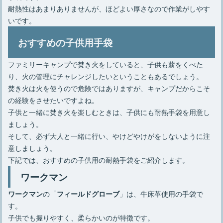
耐熱性はあまりありませんが、ほどよい厚さなので作業がしやす
いです。
おすすめの子供用手袋
ファミリーキャンプで焚き火をしていると、子供も薪をくべた
り、火の管理にチャレンジしたいということもあるでしょう。
焚き火は火を使うので危険ではありますが、キャンプだからこそ
の経験をさせたいですよね。
子供と一緒に焚き火を楽しむときは、子供にも耐熱手袋を用意し
ましょう。
そして、必ず大人と一緒に行い、やけどやけがをしないように注
意しましょう。
下記では、おすすめの子供用の耐熱手袋をご紹介します。
ワークマン
の「
」は、牛床革使用の手袋で
ワークマン
フィールドグローブ
す。
子供でも握りやすく、柔らかいのが特徴です。