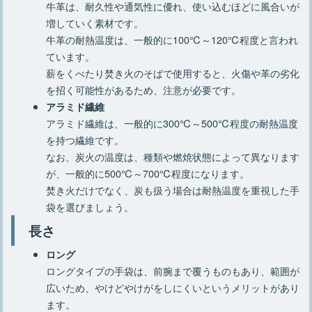
牛革は、耐久性や通気性に優れ、使い込むほどに風合いが
増していく素材です。
牛革の耐熱温度は、一般的に100℃～120℃程度と言われ
ています。
薪をくべたり焚き火のそばで使用すると、火傷や革の劣化
を招く可能性があるため、注意が必要です。
アラミド繊維
アラミド繊維は、一般的に300℃～500℃程度の耐熱温度
を持つ繊維です。
なお、炭火の温度は、種類や燃焼状態によって異なります
が、一般的に500℃～700℃程度になります。
焚き火だけでなく、炭も扱う場合は耐熱温度を重視した手
袋を選びましょう。
長さ
ロング
ロングタイプの手袋は、前腕まで覆うものもあり、範囲が
広いため、やけどやけがをしにくいというメリットがあり
ます。