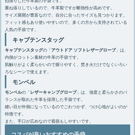
ね張りした牛革製の手袋です。
重ね張りしているので、牛革製ですが断熱性が高めです。
サイズ展開が豊富なので、自分に合ったサイズも見つかります。
フィット感もあり使いやすいので、多くの方から支持されている
人気の手袋です。
キャプテンスタッグ
の「
」は、
キャプテンスタッグ
アウトドア ソフトレザーグローブ
内側がコットン素材の牛革の手袋です。
肌触りがよく柔らかいので握りやすく、焚き火だけでなくいろい
ろなシーンで使えます。
モンベル
の「
」は、強度と柔らかさのバ
モンベル
レザーキャンプグローブ
ランスが取れた牛革を採用した手袋です。
縫い目が外側になっているのでごわつかず、つけ心地がよいのが
特徴です。
また、手口が広めなので着脱もしやすいです。
コスパが良いおすすめの手袋