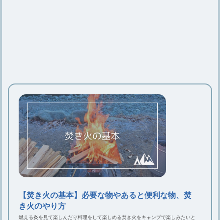
焚き火を安全・簡単に後始末する正し
い方法をご紹介【基礎知識】
キャンプで焚き火の灰を処理する簡
単・安全な方法をご紹介
焚き火をするなら知っておこう！正し
い火の消し方とダメな消し方
【焚き火の基本】必要な物やあると便
利な物、焚き火のやり方
【焚き火の基本】必要な物やあると便利な物、焚
き火のやり方
燃える炎を見て楽しんだり料理をして楽しめる焚き火をキャンプで楽しみたいと