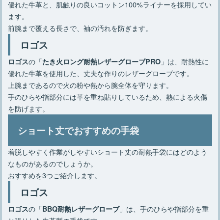
優れた牛革と、肌触りの良いコットン100%ライナーを採用してい
ます。
前腕まで覆える長さで、袖の汚れを防ぎます。
ロゴス
の「
」は、耐熱性に
ロゴス
たき火ロング耐熱レザーグローブPRO
優れた牛革を使用した、丈夫な作りのレザーグローブです。
上腕まであるので火の粉や熱から腕全体を守ります。
手のひらや指部分には革を重ね貼りしているため、熱による火傷
を防げます。
ショート丈でおすすめの手袋
着脱しやすく作業がしやすいショート丈の耐熱手袋にはどのよう
なものがあるのでしょうか。
おすすめを3つご紹介します。
ロゴス
の「
」は、手のひらや指部分を重
ロゴス
BBQ耐熱レザーグローブ