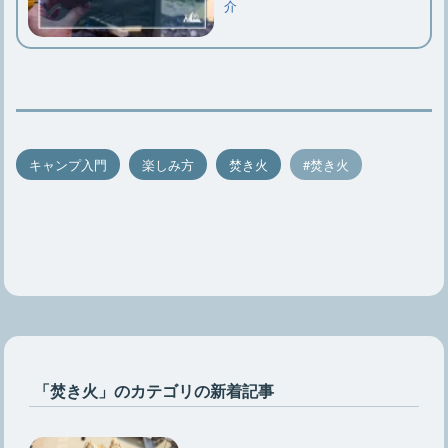
介
キャンプ入門
楽しみ方
焚き火
焚き火
「焚き火」のカテゴリの新着記事