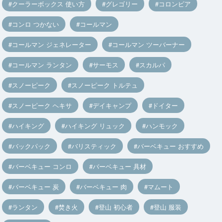
クーラーボックス 使い方
グレゴリー
コロンビア
コンロ つかない
コールマン
コールマン ジェネレーター
コールマン ツーバーナー
コールマン ランタン
サーモス
スカルパ
スノーピーク
スノーピーク トルテュ
スノーピーク ヘキサ
デイキャンプ
ドイター
ハイキング
ハイキング リュック
ハンモック
バックパック
バリスティック
バーベキュー おすすめ
バーベキュー コンロ
バーベキュー 具材
バーベキュー 炭
バーベキュー 肉
マムート
ランタン
焚き火
登山 初心者
登山 服装