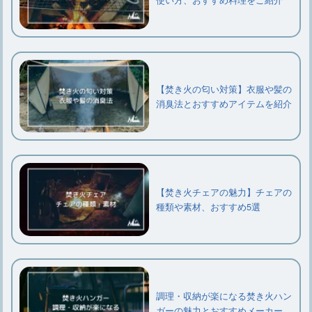
【焚き火の匂い対策】衣服や髪の
消臭法とおすすめアイテムを紹介
【焚き火チェアの魅力】チェアの
種類や素材、おすすめ5選
調理・収納が楽になる焚き火ハン
ガーの魅力とおすすめメーカー