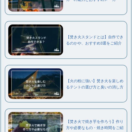
【焚き火スタンドとは】自作でき
るのかや、おすすめ3選をご紹介
【火の粉に強い】焚き火を楽しめ
るテントの選び方と臭いの消し方
【焚き火で焼き芋を作ろう】作り
方や必要なもの・焼き時間をご紹