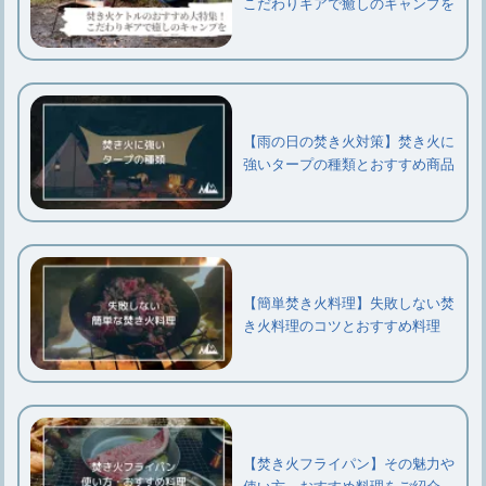
こだわりギアで癒しのキャンプを
【雨の日の焚き火対策】焚き火に
強いタープの種類とおすすめ商品
【簡単焚き火料理】失敗しない焚
き火料理のコツとおすすめ料理
【焚き火フライパン】その魅力や
使い方、おすすめ料理をご紹介