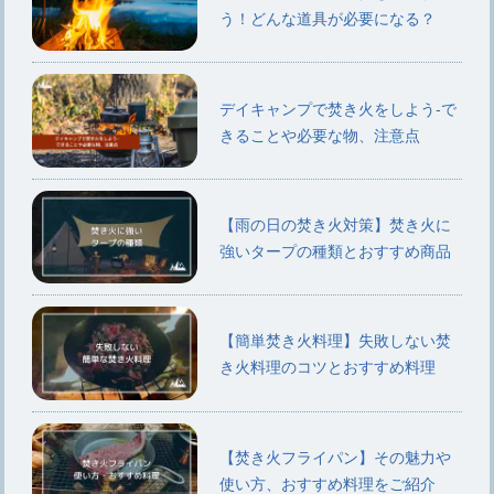
う！どんな道具が必要になる？
デイキャンプで焚き火をしよう-で
きることや必要な物、注意点
【雨の日の焚き火対策】焚き火に
強いタープの種類とおすすめ商品
【簡単焚き火料理】失敗しない焚
き火料理のコツとおすすめ料理
【焚き火フライパン】その魅力や
使い方、おすすめ料理をご紹介