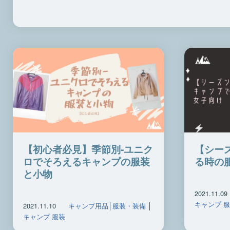
【初心者必見】季節別‐ユニク
【シー
ロでそろえるキャンプの服装
る時の
と小物
2021.11.09
キャンプ 
2021.11.10
キャンプ用品
│
服装・装備
│
キャンプ 服装