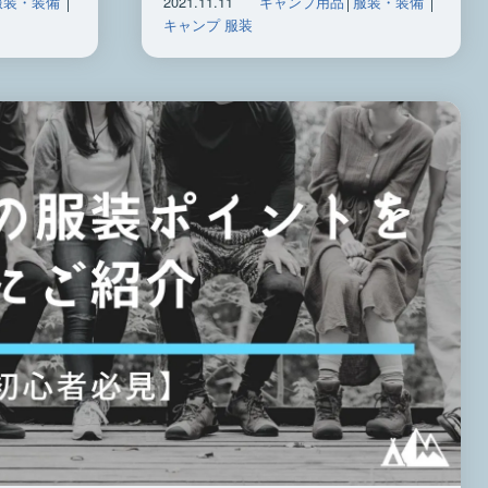
服装・装備
│
2021.11.11
キャンプ用品
│
服装・装備
│
キャンプ 服装