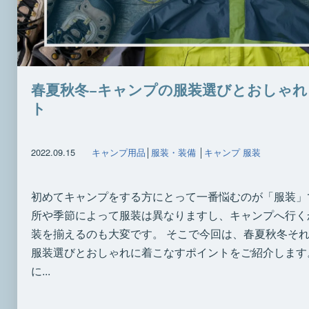
春夏秋冬−キャンプの服装選びとおしゃ
ト
2022.09.15
キャンプ用品
│
服装・装備
│
キャンプ 服装
初めてキャンプをする方にとって一番悩むのが「服装」
所や季節によって服装は異なりますし、キャンプへ行く
装を揃えるのも大変です。 そこで今回は、春夏秋冬そ
服装選びとおしゃれに着こなすポイントをご紹介します
に...