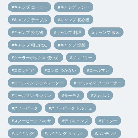
キャンプ コーヒー
キャンプ テント
キャンプ テーブル
キャンプ 初心者
キャンプ 持ち物
キャンプ 料理
キャンプ 服装
キャンプ 朝ごはん
キャンプ 燻製
クーラーボックス 使い方
グレゴリー
コロンビア
コンロ つかない
コールマン
コールマン ジェネレーター
コールマン ツーバーナー
コールマン ランタン
サーモス
スカルパ
スノーピーク
スノーピーク トルテュ
スノーピーク ヘキサ
デイキャンプ
ドイター
ハイキング
ハイキング リュック
ハンモック