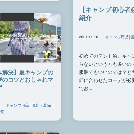
【キャンプ初心者
紹介
2021.11.10
キャンプ用品
│
初めてのテント泊。キャ
らないという方も多いの
み解決】夏キャンプの
服装でもいいのでは？と
びのコツとおしゃれマ
節に合わせたコーデが必
デ
でお...
キャンプ用品
│
服装・装備
│
服装