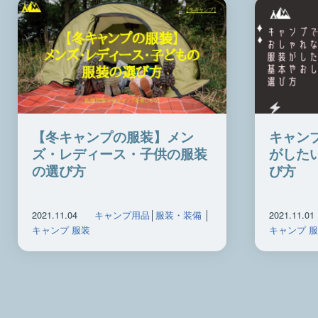
【冬キャンプの服装】メン
キャン
ズ・レディース・子供の服装
がした
の選び方
び方
2021.11.04
キャンプ用品
│
服装・装備
│
2021.11.01
キャンプ 服装
キャンプ 