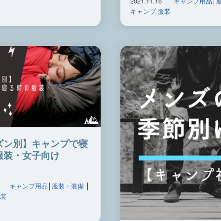
2021.11.16
キャンプ用品
│
キャンプ 服装
ズン別】キャンプで寝
服装・女子向け
キャンプ用品
│
服装・装備
│
服装