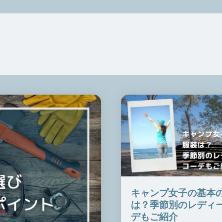
キャンプ女子の基本
は？季節別のレディ
デもご紹介