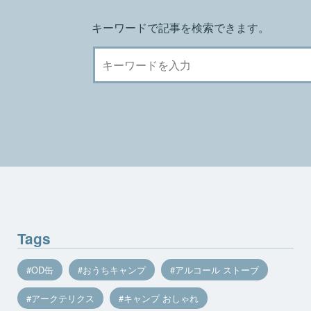
キーワードで記事を検索できます。
Tags
OD缶
おうちキャンプ
アルコール ストーブ
アークテリクス
キャンプ おしゃれ