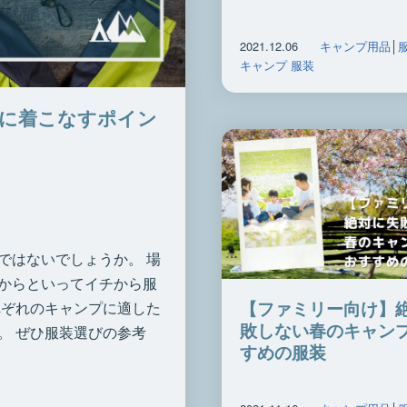
2021.12.06
キャンプ用品
│
キャンプ 服装
れに着こなすポイン
ではないでしょうか。 場
からといってイチから服
【ファミリー向け】
れぞれのキャンプに適した
敗しない春のキャン
。 ぜひ服装選びの参考
すめの服装