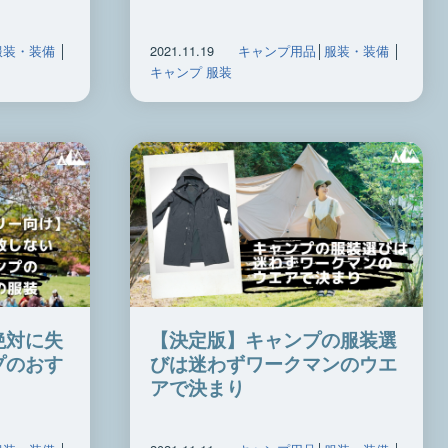
服装・装備
│
2021.11.19
キャンプ用品
│
服装・装備
│
キャンプ 服装
絶対に失
【決定版】キャンプの服装選
プのおす
びは迷わずワークマンのウエ
アで決まり