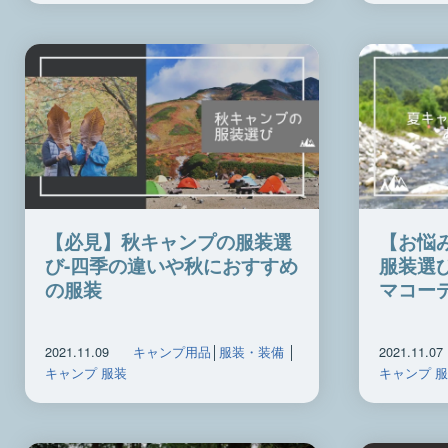
【必見】秋キャンプの服装選
【お悩
び-四季の違いや秋におすすめ
服装選
の服装
マコー
2021.11.09
キャンプ用品
│
服装・装備
│
2021.11.07
キャンプ 服装
キャンプ 