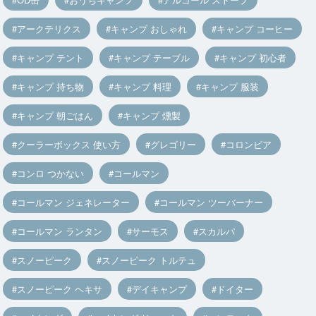
アークテリクス
キャンプ おしゃれ
キャンプ コーヒー
キャンプ テント
キャンプ テーブル
キャンプ 初心者
キャンプ 持ち物
キャンプ 料理
キャンプ 服装
キャンプ 朝ごはん
キャンプ 燻製
クーラーボックス 使い方
グレゴリー
コロンビア
コンロ つかない
コールマン
コールマン ジェネレーター
コールマン ツーバーナー
コールマン ランタン
サーモス
スカルパ
スノーピーク
スノーピーク トルテュ
スノーピーク ヘキサ
デイキャンプ
ドイター