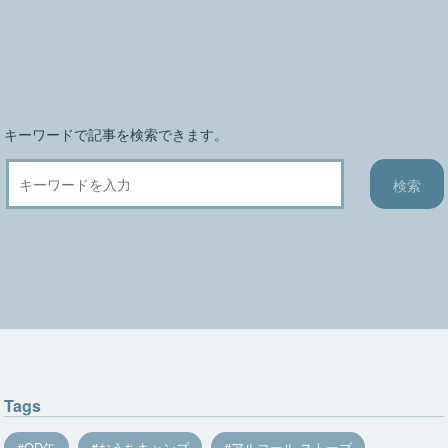
キーワードで記事を検索できます。
Tags
OD缶
おうちキャンプ
アルコール ストーブ