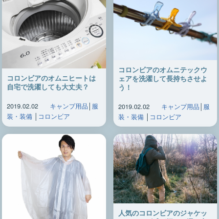
コロンビアのオムニテックウ
コロンビアのオムニヒートは
ェアを洗濯して長持ちさせよ
自宅で洗濯しても大丈夫？
う！
2019.02.02
キャンプ用品
│
服
2019.02.02
キャンプ用品
│
服
装・装備
│
コロンビア
装・装備
│
コロンビア
人気のコロンビアのジャケッ