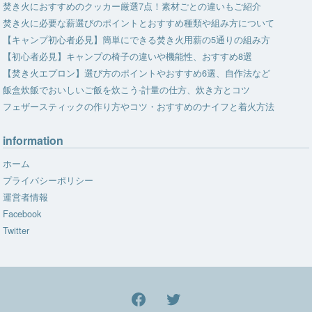
焚き火におすすめのクッカー厳選7点！素材ごとの違いもご紹介
焚き火に必要な薪選びのポイントとおすすめ種類や組み方について
【キャンプ初心者必見】簡単にできる焚き火用薪の5通りの組み方
【初心者必見】キャンプの椅子の違いや機能性、おすすめ8選
【焚き火エプロン】選び方のポイントやおすすめ6選、自作法など
飯盒炊飯でおいしいご飯を炊こう-計量の仕方、炊き方とコツ
フェザースティックの作り方やコツ・おすすめのナイフと着火方法
information
ホーム
プライバシーポリシー
運営者情報
Facebook
Twitter
facebook
Twitter