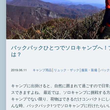
バックパックひとつでソロキャンプへ！
は？
2019.06.11
キャンプ用品
│
リュック・ザック
│
服装・装備
│
バック
キャンプに出掛けると、自然に囲まれて過ごすので日常
スできますよね。 最近では、ソロキャンプに挑戦する方
キャンプでない限り、荷物はできるだけコンパクトにし
んな時、バックパック1つでソロキャンプに行けたらいいで