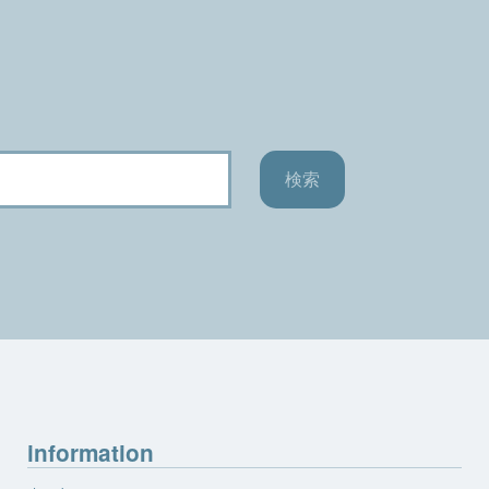
information