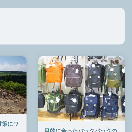
対策にワ
目的に合ったバックパックの