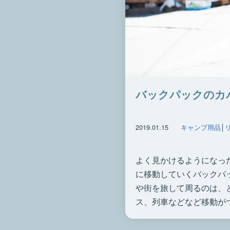
バックパックのカ
2019.01.15
キャンプ用品
│
よく見かけるようになっ
に移動していくバックパ
や街を旅して周るのは、
ス、列車などなど移動がつ