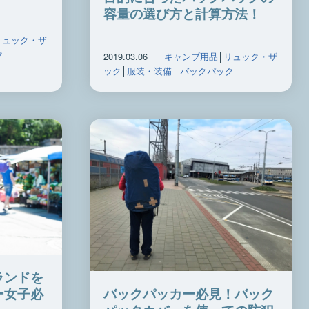
容量の選び方と計算方法！
リュック・ザ
ク
2019.03.06
キャンプ用品
│
リュック・ザ
ック
│
服装・装備
│
バックパック
ランドを
ー女子必
バックパッカー必見！バック