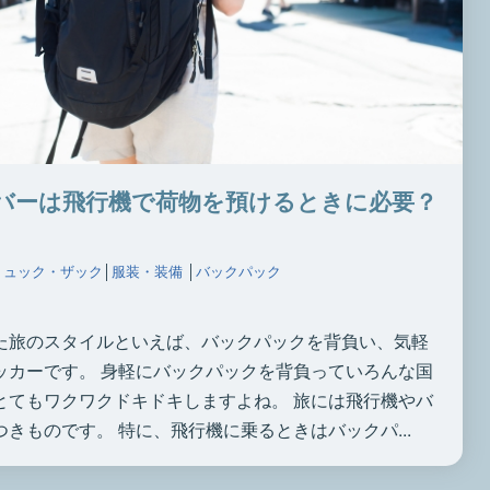
バーは飛行機で荷物を預けるときに必要？
リュック・ザック
│
服装・装備
│
バックパック
た旅のスタイルといえば、バックパックを背負い、気軽
ッカーです。 身軽にバックパックを背負っていろんな国
とてもワクワクドキドキしますよね。 旅には飛行機やバ
きものです。 特に、飛行機に乗るときはバックパ...