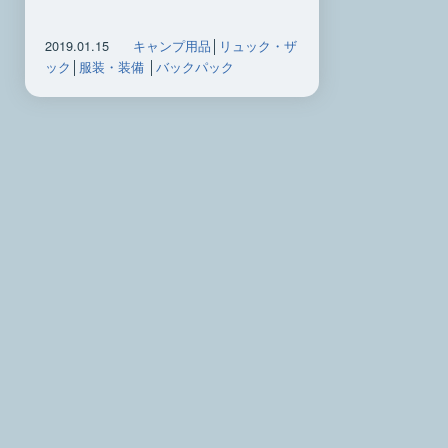
2019.01.15
キャンプ用品
│
リュック・ザ
ック
│
服装・装備
│
バックパック