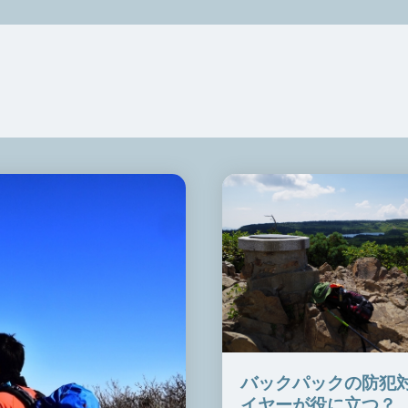
バックパックの防犯
イヤーが役に立つ？