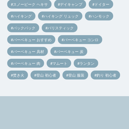
スノーピーク ヘキサ
デイキャンプ
ドイター
ハイキング
ハイキング リュック
ハンモック
バックパック
バリスティック
バーベキュー おすすめ
バーベキュー コンロ
バーベキュー 具材
バーベキュー 炭
バーベキュー 肉
マムート
ランタン
焚き火
登山 初心者
登山 服装
釣り 初心者