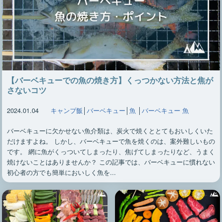
【バーベキューでの魚の焼き方】くっつかない方法と焦が
さないコツ
2024.01.04
キャンプ飯
│
バーベキュー
│
魚
│
バーベキュー 魚
バーベキューに欠かせない魚介類は、炭火で焼くととてもおいしくいた
だけますよね。 しかし、バーベキューで魚を焼くのは、案外難しいもの
です。 網に魚がくっついてしまったり、焦げてしまったりなど、うまく
焼けないことはありませんか？ この記事では、バーベキューに慣れない
初心者の方でも簡単においしく魚を...