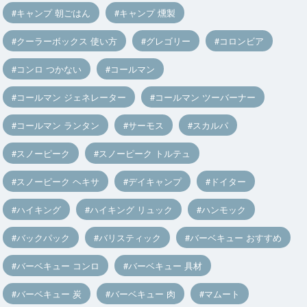
キャンプ 朝ごはん
キャンプ 燻製
クーラーボックス 使い方
グレゴリー
コロンビア
コンロ つかない
コールマン
コールマン ジェネレーター
コールマン ツーバーナー
コールマン ランタン
サーモス
スカルパ
スノーピーク
スノーピーク トルテュ
スノーピーク ヘキサ
デイキャンプ
ドイター
ハイキング
ハイキング リュック
ハンモック
バックパック
バリスティック
バーベキュー おすすめ
バーベキュー コンロ
バーベキュー 具材
バーベキュー 炭
バーベキュー 肉
マムート