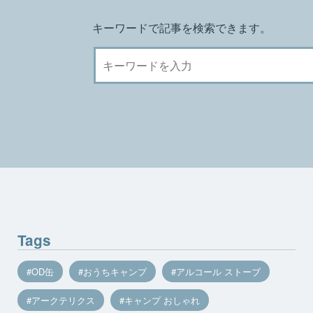
キーワードで記事を検索できます。
Tags
OD缶
おうちキャンプ
アルコール ストーブ
アークテリクス
キャンプ おしゃれ