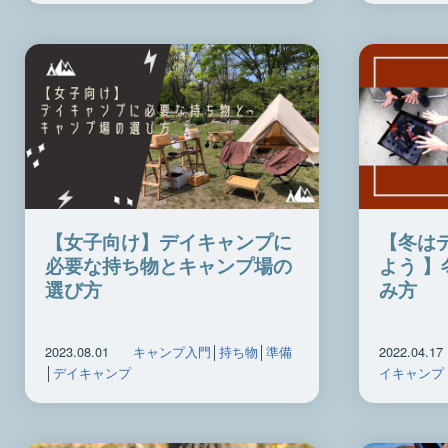
【女子向け】デイキャンプに
【冬は
必要な持ち物とキャンプ場の
よう 
選び方
み方
2023.08.01
キャンプ入門
│
持ち物
│
準備
2022.04.17
│
デイキャンプ
イキャンプ