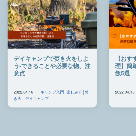
デイキャンプで焚き火をしよ
【おす
う-できることや必要な物、注
理】簡
意点
飯5選
2022.04.16
キャンプ入門
│
楽しみ方
│
焚
2022.04.15
き火
│
デイキャンプ