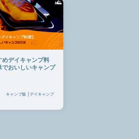
すめデイキャンプ料
単でおいしいキャンプ
キャンプ飯
│
デイキャンプ