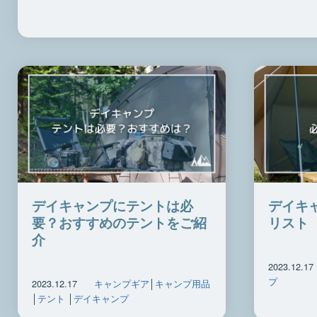
デイキャンプにテントは必
デイキ
要？おすすめのテントをご紹
リスト
介
2023.12.17
プ
2023.12.17
キャンプギア
│
キャンプ用品
│
テント
│
デイキャンプ