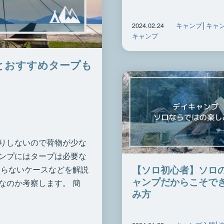
2024.02.24
キャンプ
│
キャ
キャンプ
とおすすめタープも
りしないので荷物が少な
ンプにはタープは必要な
【ソロ初心者】ソロ
いらないケースなどを解説
ャンプだからこそで
なのか考察します。 簡
み方