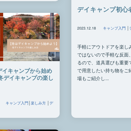
デイキャンプ初心
2023.12.18
キャンプ入門
│
手軽にアウトドアを楽し
ではないので手軽な反面
るので、道具選びも重要
デイキャンプから始め
で用意したい持ち物をご
】冬デイキャンプの楽し
場もご紹介し...
キャンプ入門
│
楽しみ方
│
デ