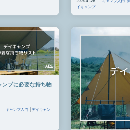
2024.01.25
キャンプ入門
│
イキャンプ
ャンプに必要な持ち物
キャンプ入門
│
デイキャン