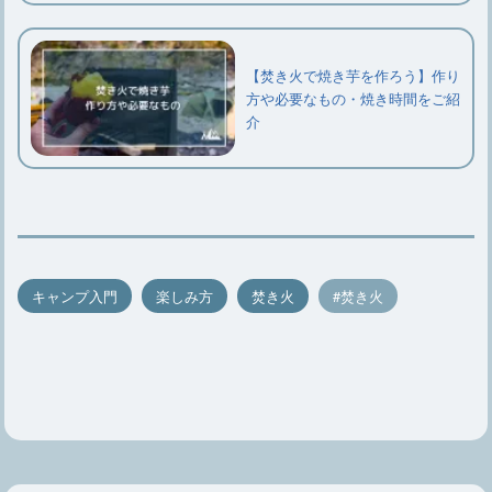
【焚き火で焼き芋を作ろう】作り
方や必要なもの・焼き時間をご紹
介
キャンプ入門
楽しみ方
焚き火
焚き火