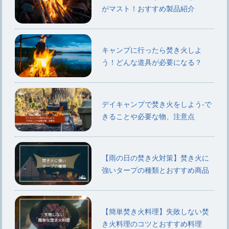
がマスト！おすすめ製品紹介
キャンプに行ったら焚き火しよ
う！どんな道具が必要になる？
デイキャンプで焚き火をしよう-で
きることや必要な物、注意点
【雨の日の焚き火対策】焚き火に
強いタープの種類とおすすめ商品
【簡単焚き火料理】失敗しない焚
き火料理のコツとおすすめ料理