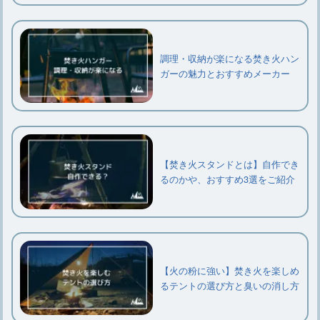
調理・収納が楽になる焚き火ハン
ガーの魅力とおすすめメーカー
【焚き火スタンドとは】自作でき
るのかや、おすすめ3選をご紹介
【火の粉に強い】焚き火を楽しめ
るテントの選び方と臭いの消し方