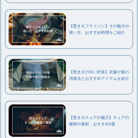
【焚き火フライパン】その魅力や
使い方、おすすめ料理をご紹介
【焚き火の匂い対策】衣服や髪の
消臭法とおすすめアイテムを紹介
【焚き火チェアの魅力】チェアの
種類や素材、おすすめ5選