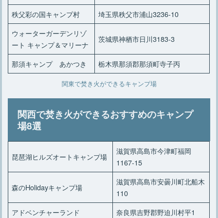
秩父彩の国キャンプ村
埼玉県秩父市浦山3236-10
ウォーターガーデンリゾ
茨城県神栖市日川3183-3
ート キャンプ＆マリーナ
那須キャンプ あかつき
栃木県那須郡那須町寺子丙
関東で焚き火ができるキャンプ場
関西で焚き火ができるおすすめのキャンプ
場8選
滋賀県高島市今津町福岡
琵琶湖ヒルズオートキャンプ場
1167-15
滋賀県高島市安曇川町北船木
森のHolidayキャンプ場
110
アドベンチャーランド
奈良県吉野郡野迫川村平1