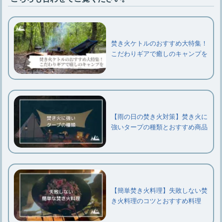
焚き火ケトルのおすすめ大特集！
こだわりギアで癒しのキャンプを
【雨の日の焚き火対策】焚き火に
強いタープの種類とおすすめ商品
【簡単焚き火料理】失敗しない焚
き火料理のコツとおすすめ料理