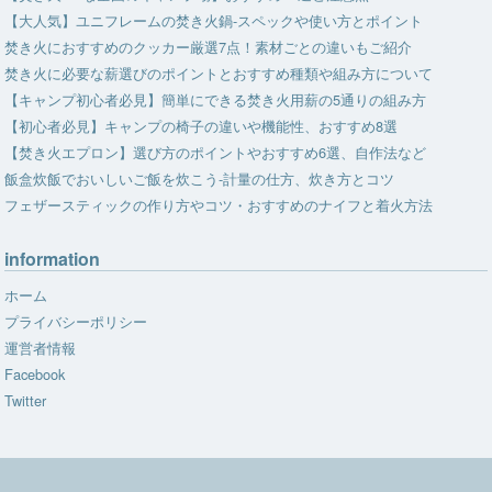
【大人気】ユニフレームの焚き火鍋-スペックや使い方とポイント
焚き火におすすめのクッカー厳選7点！素材ごとの違いもご紹介
焚き火に必要な薪選びのポイントとおすすめ種類や組み方について
【キャンプ初心者必見】簡単にできる焚き火用薪の5通りの組み方
【初心者必見】キャンプの椅子の違いや機能性、おすすめ8選
【焚き火エプロン】選び方のポイントやおすすめ6選、自作法など
飯盒炊飯でおいしいご飯を炊こう-計量の仕方、炊き方とコツ
フェザースティックの作り方やコツ・おすすめのナイフと着火方法
information
ホーム
プライバシーポリシー
運営者情報
Facebook
Twitter