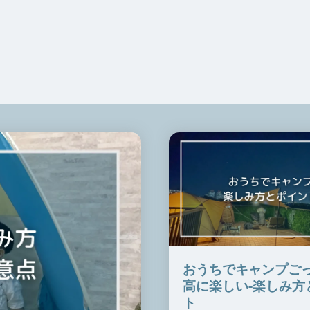
おうちでキャンプご
高に楽しい-楽しみ方
ト