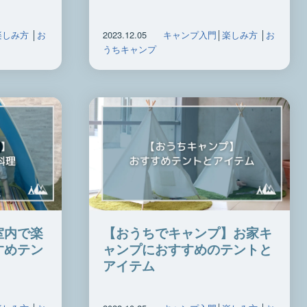
楽しみ方
│
お
2023.12.05
キャンプ入門
│
楽しみ方
│
お
うちキャンプ
室内で楽
【おうちでキャンプ】お家キ
すめテン
ャンプにおすすめのテントと
アイテム