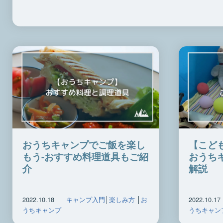
おうちキャンプでご飯を楽し
【こど
もう-おすすめ料理道具もご紹
おうち
介
解説
2022.10.18
キャンプ入門
│
楽しみ方
│
お
2022.10.17
うちキャンプ
うちキャン