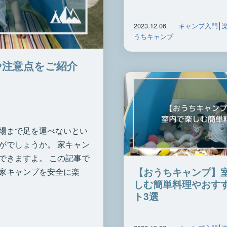
2023.12.06
キャンプ入門
│
うちキャンプ
や注意点をご紹介
場まで足を運べないとい
がでしょうか。 家キャン
できますよ。 この記事で
【おうちキャンプ】
家キャンプを安全に楽
しむ簡単料理やおす
ト3選