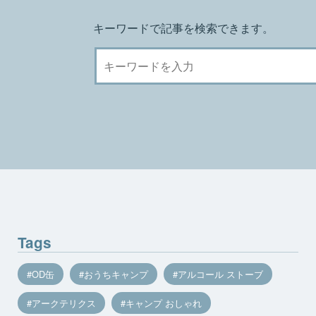
キーワードで記事を検索できます。
Tags
OD缶
おうちキャンプ
アルコール ストーブ
アークテリクス
キャンプ おしゃれ