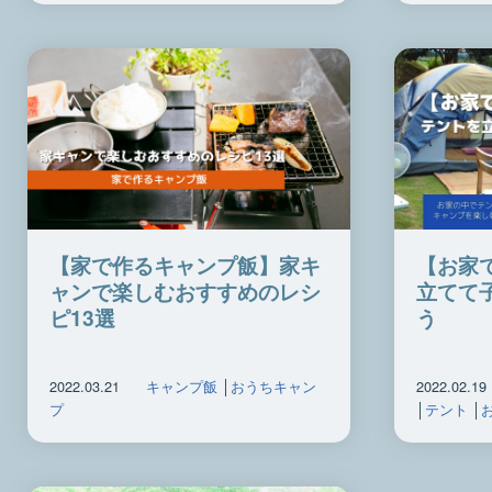
【家で作るキャンプ飯】家キ
【お家
ャンで楽しむおすすめのレシ
立てて
ピ13選
う
2022.03.21
キャンプ飯
│
おうちキャン
2022.02.19
プ
│
テント
│