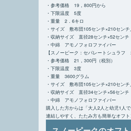
・参考価格 19，800円から
・下限温度 5度
・重量 2．6キロ
・サイズ 敷布団105センチ×210センチ
・収納サイズ 直径28センチ×52センチ
・中綿 アモノフォロファイバー
【スノーピーク：セパレートシュラフ 
・参考価格 21，300円（税別）
・下限温度 3度
・重量 3600グラム
・サイズ 敷布団105センチ×210センチ
・収納サイズ 直径34センチ×56センチ
・中綿 アモノフォロファイバー
購入した方からは「大人2人と幼児1人
連結しやすく、たたみ方も簡単なオフト
スノーピークのオフト