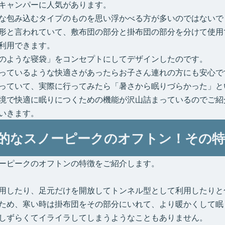
キャンパーに人気があります。
な包み込むタイプのものを思い浮かべる方が多いのではないで
形と言われていて、敷布団の部分と掛布団の部分を分けて使用
利用できます。
のような寝袋」をコンセプトにしてデザインしたのです。
っているような快適さがあったらお子さん連れの方にも安心で
っていて、実際に行ってみたら「暑さから眠りづらかった」と
境で快適に眠りにつくための機能が沢山詰まっているのでご紹
いきます。
的なスノーピークのオフトン！その特
ーピークのオフトンの特徴をご紹介します。
用したり、足元だけを開放してトンネル型として利用したりと
ため、寒い時は掛布団をその部分にいれて、より暖かくして眠
しずらくてイライラしてしまうようなこともありません。