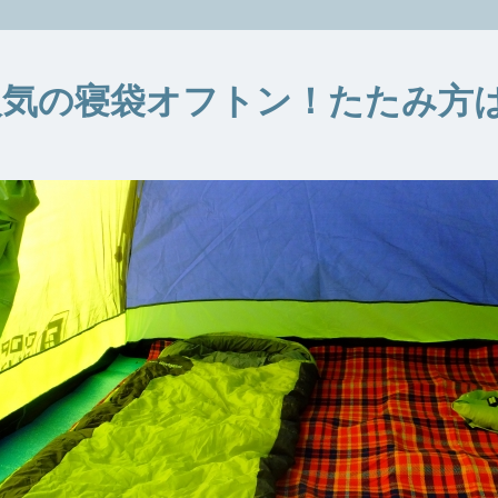
人気の寝袋オフトン！たたみ方