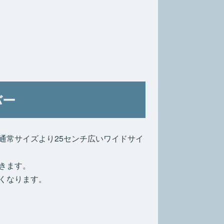
バー
通常サイズより25センチ広いワイドサイ
きます。
くなります。