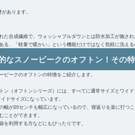
材があります。
れた合成繊維で、ウォッシャブルダウンとは防水加工が施され
ある、「軽量で暖かい」という機能だけではなく気軽に洗える
的なスノーピークのオフトン！その特
ーピークのオフトンの特徴をご紹介します。
トン（オフトンシリーズ）には、すべてに通常サイズとワイド
がワイドサイズになっています。
の幅が25センチも幅広になっているので、寝返りを楽に打つ
むことができます。
袋を利用する方などにもぴったりです。