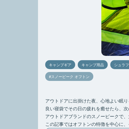
キャンプギア
キャンプ用品
シュラフ
スノーピーク オフトン
アウトドアに出掛けた夜、心地よい眠り
良い寝袋でその日の疲れを癒せたら、次
アウトドアブランドのスノーピークで、
この記事ではオフトンの特徴を中心に、