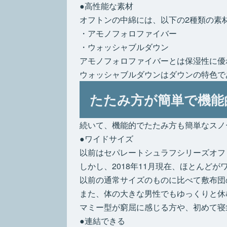
●高性能な素材
オフトンの中綿には、以下の2種類の素
・アモノフォロファイバー
・ウォッシャブルダウン
アモノフォロファイバーとは保湿性に優
ウォッシャブルダウンはダウンの特色で
たたみ方が簡単で機能
続いて、機能的でたたみ方も簡単なスノ
●ワイドサイズ
以前はセパレートシュラフシリーズオフ
しかし、2018年11月現在、ほとんど
以前の通常サイズのものに比べて敷布団
また、体の大きな男性でもゆっくりと休
マミー型が窮屈に感じる方や、初めて寝
●連結できる