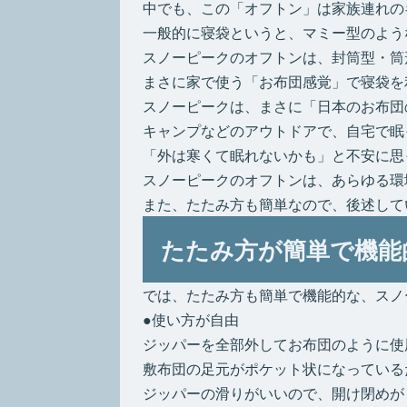
中でも、この「オフトン」は家族連れの
一般的に寝袋というと、マミー型のよう
スノーピークのオフトンは、封筒型・筒
まさに家で使う「お布団感覚」で寝袋を
スノーピークは、まさに「日本のお布団
キャンプなどのアウトドアで、自宅で眠
「外は寒くて眠れないかも」と不安に思
スノーピークのオフトンは、あらゆる環
また、たたみ方も簡単なので、後述して
たたみ方が簡単で機能
では、たたみ方も簡単で機能的な、スノ
●使い方が自由
ジッパーを全部外してお布団のように使
敷布団の足元がポケット状になっている
ジッパーの滑りがいいので、開け閉めが