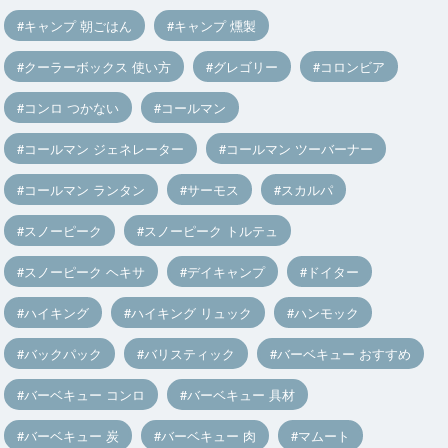
キャンプ 朝ごはん
キャンプ 燻製
クーラーボックス 使い方
グレゴリー
コロンビア
コンロ つかない
コールマン
コールマン ジェネレーター
コールマン ツーバーナー
コールマン ランタン
サーモス
スカルパ
スノーピーク
スノーピーク トルテュ
スノーピーク ヘキサ
デイキャンプ
ドイター
ハイキング
ハイキング リュック
ハンモック
バックパック
バリスティック
バーベキュー おすすめ
バーベキュー コンロ
バーベキュー 具材
バーベキュー 炭
バーベキュー 肉
マムート