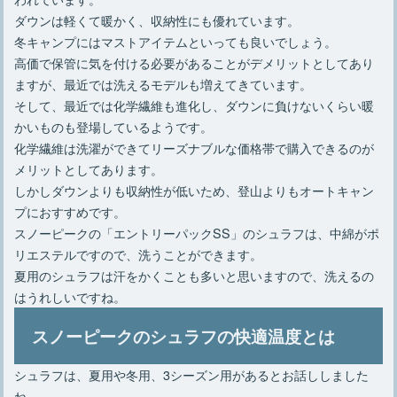
ダウンは軽くて暖かく、収納性にも優れています。
冬キャンプにはマストアイテムといっても良いでしょう。
高価で保管に気を付ける必要があることがデメリットとしてあり
ますが、最近では洗えるモデルも増えてきています。
そして、最近では化学繊維も進化し、ダウンに負けないくらい暖
かいものも登場しているようです。
化学繊維は洗濯ができてリーズナブルな価格帯で購入できるのが
メリットとしてあります。
しかしダウンよりも収納性が低いため、登山よりもオートキャン
プにおすすめです。
スノーピークの「エントリーパックSS」のシュラフは、中綿がポ
リエステルですので、洗うことができます。
夏用のシュラフは汗をかくことも多いと思いますので、洗えるの
はうれしいですね。
スノーピークのシュラフの快適温度とは
シュラフは、夏用や冬用、3シーズン用があるとお話ししました
ね。