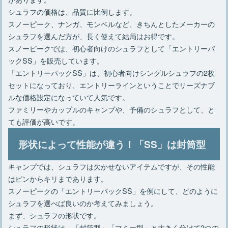
シュラフの価格は、品質に比例します。
スノーピーク、ナンガ、モンベルなど、きちんとしたメーカーの
シュラフを選んだ方が、長く使えて結局はお得です。
スノーピークでは、初心者向けのシュラフとして「エントリーパ
ックSS」を販売しています。
「エントリーパックSS」は、初心者向けシングルシュラフの2枚
セットになっており、エントリーラインということでリーズナブ
ルな価格設定になっていて人気です。
ファミリーやカップルのキャンプや、予備のシュラフとして、と
ても評価が高いです。
形状によって性能が違う！「SS」は封筒型
キャンプでは、シュラフは欠かせないアイテムですが、その性能
はピンからキリまであります。
スノーピークの「エントリーパックSS」を例にして、どのように
シュラフを選べば良いのか考えてみましょう。
まず、シュラフの形状です。
シュラフの形状は、「封筒型」「マミー型」と大きく分けて2つの