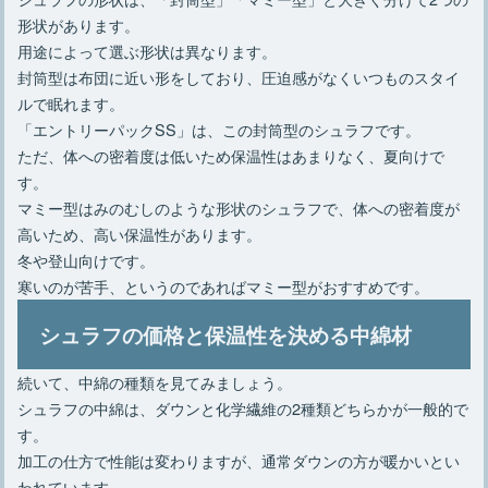
形状があります。
用途によって選ぶ形状は異なります。
封筒型は布団に近い形をしており、圧迫感がなくいつものスタイ
ルで眠れます。
「エントリーパックSS」は、この封筒型のシュラフです。
ただ、体への密着度は低いため保温性はあまりなく、夏向けで
す。
マミー型はみのむしのような形状のシュラフで、体への密着度が
高いため、高い保温性があります。
冬や登山向けです。
寒いのが苦手、というのであればマミー型がおすすめです。
シュラフの価格と保温性を決める中綿材
続いて、中綿の種類を見てみましょう。
シュラフの中綿は、ダウンと化学繊維の2種類どちらかが一般的で
す。
加工の仕方で性能は変わりますが、通常ダウンの方が暖かいとい
われています。