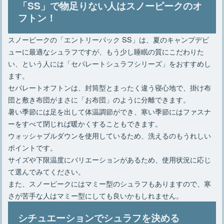
「SS」で物足りない人はスノーピークのオ
フトン！
スノーピークの「エントリーパック SS」は、夏のキャンプデビ
ューに最適なシュラフですが、もう少し睡眠の質にこだわりた
い、という人には「セパレートシュラフシリーズ」をおすすめし
ます。
セパレートオフトンは、封筒型とまったく違う寝心地で、掛け布
団と敷き布団がまさに「お布団」のように分離できます。
暑い季節には足を出して体温調節ができ、寒い季節にはファスナ
ーをすべて閉じれば暖かくすることもできます。
ウォッシャブルダウンを使用しているため、洗えるのもうれしい
ポイントです。
サイズや下限温度にバリエーションがあるため、使用状況に応じ
て選んでみてください。
また、スノーピークにはマミー型のシュラフもありますので、寒
さが苦手な人はマミー型にしても良いかもしれません。
シチュエーションでシュラフを決める