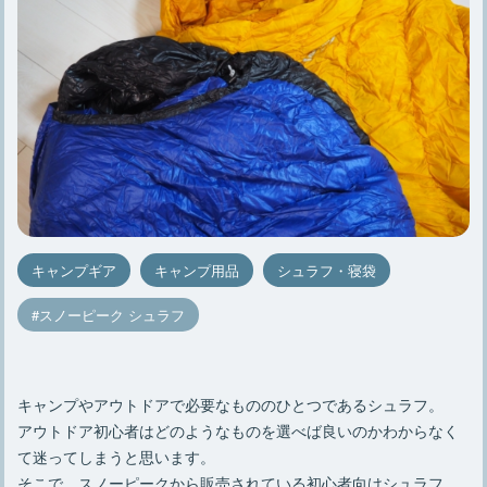
キャンプギア
キャンプ用品
シュラフ・寝袋
スノーピーク シュラフ
キャンプやアウトドアで必要なもののひとつであるシュラフ。
アウトドア初心者はどのようなものを選べば良いのかわからなく
て迷ってしまうと思います。
そこで、スノーピークから販売されている初心者向けシュラフ