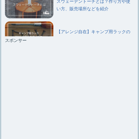
スウェーデントーチとは？作り方や使
い方、販売場所などを紹介
【アレンジ自在】キャンプ用ラックの
DIYと代用品のアイデア
スポンサー
キャンプ用ラックはいらないという意
見と結局は必要になるワケ
キャンプ用【鉄板のシーズニング】手
順やお手入れ方法を紹介
【クーラーボックスの改造】改造する
メリットと改造アイデア5つ