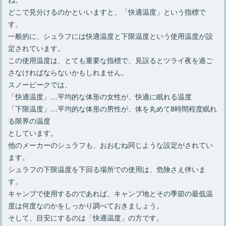
どこで見分けるのかといいますと、「快適温度」という指標で
す。
一般的に、シュラフには快適温度と下限温度という使用温度が設
定されています。
この使用温度は、とても重要な指標で、見誤るとツライ夜を過ご
さなければならないかもしれません。
スノーピークでは、
「快適温度」…平均的な体形の女性が、快適に眠れる温度
「下限温度」…平均的な体形の男性が、体を丸めて8時間程度眠れ
る限界の温度
としています。
他のメーカーのシュラフも、おおむね同じような設定がされてい
ます。
シュラフの下限温度を下回る場所での使用は、危険さえ伴いま
す。
キャンプで使用するのであれば、キャンプ地とその季節の最低温
度は何度なのかをしっかり調べておきましょう。
そして、目安にするのは「快適温度」の方です。