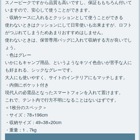
スノーピークですから品質も高いですし、保証ももちろん付いて
いますので、安心して使うことができます。
・収納ケースに入れるとクッションとして使うことができる
使わないときはクッションにして日常使いも出来ますが、ロフト
がつぶれてしまうためあまりおすすめはしません。
使わないときは、保管専用バッグに入れて収納する方が良いでし
ょう。
・色はグレー
いかにもキャンプ用品、というようなキツイ色合いが苦手な人に
も好まれる、シックなグレーです。
大人にも使いやすく、サイトのインテリアにもマッチします。
・内側にポケット付き
現代人の必需品となったスマートフォンを入れて置けます。
これで、テント内で行方不明になることはないはずです。
＜1枚分のスペック＞
・サイズ：78×196cm
・収納サイズ：49×38×20cm
・重量：1．7kg