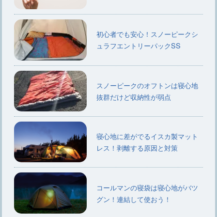
初心者でも安心！スノーピークシ
ュラフエントリーパックSS
スノーピークのオフトンは寝心地
抜群だけど収納性が弱点
寝心地に差がでるイスカ製マット
レス！剥離する原因と対策
コールマンの寝袋は寝心地がバツ
グン！連結して使おう！