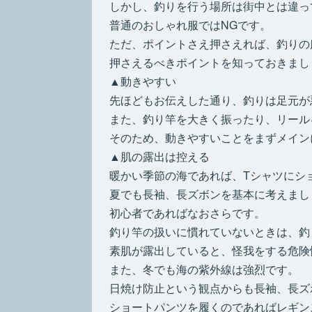
しかし、釣りを行う場所は街中とは違っ
普通のおしゃれ服ではNGです。
ただ、ポイントさえ押さえれば、釣りの
押さえるべきポイントを知っておきまし
▲動きやすい
先ほどもお伝えした通り、釣りは足元が
また、釣り竿を大きく振ったり、リール
そのため、動きやすいことをまずメイン
▲肌の露出は控える
暖かい季節の海であれば、Tシャツにシ
夏でも長袖、長ズボンを基本に考えまし
初心者であればなおさらです。
釣り竿の扱いに慣れていないときは、釣
素肌が露出していると、怪我をする危険
また、冬でも海の紫外線は強烈です。
日焼け防止という観点からも長袖、長ズ
ショートパンツを履くのであればレギン