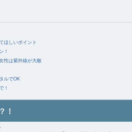
てほしいポイント
ン！
女性は紫外線が大敵
タルでOK
で！
？！
。