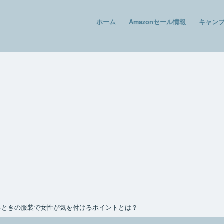
ホーム
Amazonセール情報
キャン
るときの服装で女性が気を付けるポイントとは？