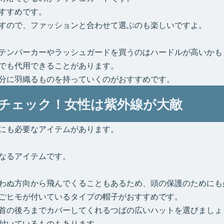
すすめです。
すので、ファッションと合わせて選ぶのも楽しいですよ。
テンパーカーやラッシュガードを買うのはハードルが高いかも
でも代用できることがあります。
分に羽織るものを持っていくのがおすすめです。
チェック！女性は紫外線が大敵
にも必要なアイテムがあります。
なるアイテムです。
わぬ方向から飛んでくることもあるため、頭の保護のためにも
ごヒモが付いているタイプの帽子がおすすめです。
首の後ろまでカバーしてくれるつばの広いハットを選びましょ
付いているものもあります。