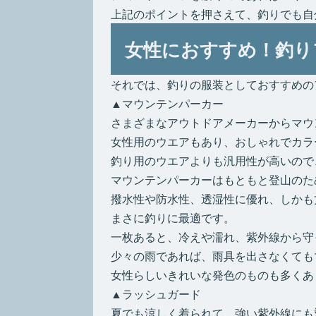
上記のポイントを押さえて、釣りでも自
女性におすすめ！釣り
それでは、釣りの服装としておすすめの
▲マウンテンパーカー
さまざまなアウトドアメーカーからマウ
女性用のウエアもあり、おしゃれでカラ
釣り用のウエアよりも汎用性が高いので
マウンテンパーカーはもともと登山のた
撥水性や防水性、透湿性に優れ、しかも
まさに釣りに最適です。
一枚あると、冷えや濡れ、紫外線から守
少々の雨であれば、雨具を出さなくても
女性らしいきれいな発色のものも多くあ
▲ラッシュガード
夏でも涼しく着られて、強い紫外線にも