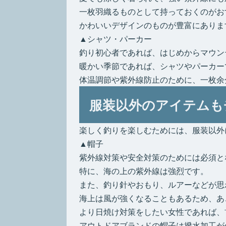
一枚羽織るものとして持っておくのがお
かわいいデザインのものが豊富にありま
▲シャツ・パーカー
釣り初心者であれば、はじめからマウン
暖かい季節であれば、シャツやパーカー
体温調節や紫外線防止のために、一枚余
服装以外のアイテムも
楽しく釣りを楽しむためには、服装以外
▲帽子
紫外線対策や安全対策のためには必須と
特に、海の上の紫外線は強烈です。
また、釣り針やおもり、ルアーなどが思
海上は風が強くなることもあるため、あ
より日焼け対策をしたい女性であれば、
アウトドアブランドの帽子は撥水加工が