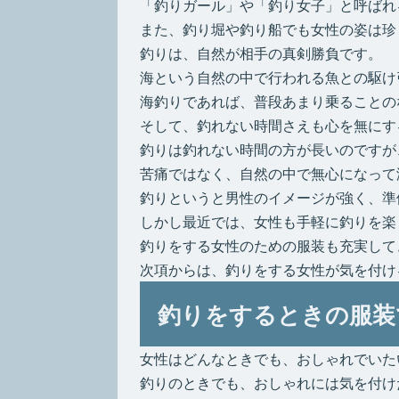
「釣りガール」や「釣り女子」と呼ばれ
また、釣り堀や釣り船でも女性の姿は珍
釣りは、自然が相手の真剣勝負です。
海という自然の中で行われる魚との駆け
海釣りであれば、普段あまり乗ることの
そして、釣れない時間さえも心を無にす
釣りは釣れない時間の方が長いのですが
苦痛ではなく、自然の中で無心になって
釣りというと男性のイメージが強く、準
しかし最近では、女性も手軽に釣りを楽
釣りをする女性のための服装も充実して
次項からは、釣りをする女性が気を付け
釣りをするときの服装
女性はどんなときでも、おしゃれでいた
釣りのときでも、おしゃれには気を付け