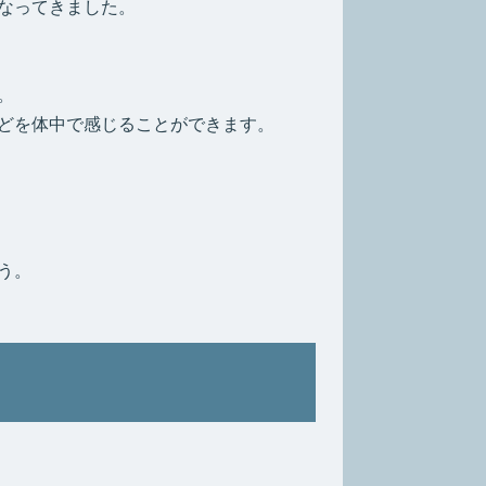
なってきました。
。
どを体中で感じることができます。
う。