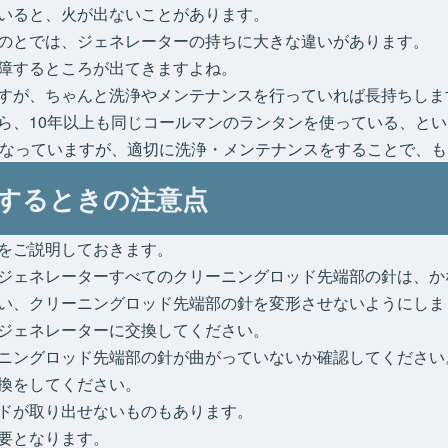
いると、火が出ないことがあります。
のとでは、ジェネレーターの持ちに大きな違いがあります。
障するところが出てきますよね。
すが、ちゃんと洗浄やメンテナンスを行っていれば長持ちしま
ら、10年以上も同じコールマンのランタンを使っている、と
となっていますが、適切に洗浄・メンテナンスをすることで、
するときの注意点
をご説明しておきます。
ジェネレーターすべてのクリーニングロッド先端部の針は、か
い、クリーニングロッド先端部の針を変形させないようにしま
ジェネレーターに交換してください。
ニングロッド先端部の針が曲がっていないか確認してください
換をしてください。
ドが取り出せないものもあります。
要となります。