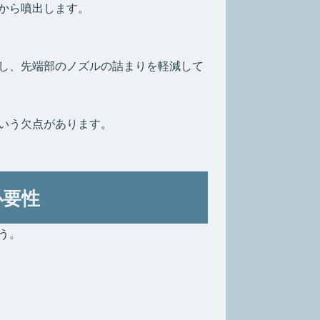
から噴出します。
し、先端部のノズルの詰まりを軽減して
いう欠点があります。
必要性
う。