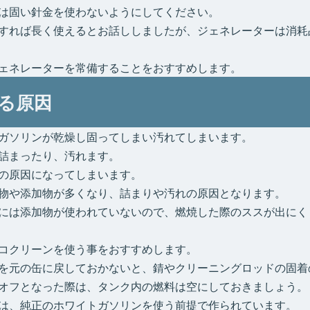
は固い針金を使わないようにしてください。
すれば長く使えるとお話ししましたが、ジェネレーターは消耗
ェネレーターを常備することをおすすめします。
る原因
ガソリンが乾燥し固ってしまい汚れてしまいます。
詰まったり、汚れます。
の原因になってしまいます。
物や添加物が多くなり、詰まりや汚れの原因となります。
には添加物が使われていないので、燃焼した際のススが出にく
コクリーンを使う事をおすすめします。
を元の缶に戻しておかないと、錆やクリーニングロッドの固着
オフとなった際は、タンク内の燃料は空にしておきましょう。
は、純正のホワイトガソリンを使う前提で作られています。