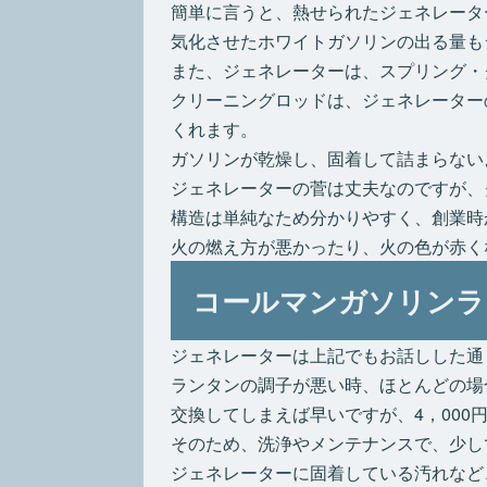
簡単に言うと、熱せられたジェネレータ
気化させたホワイトガソリンの出る量も
また、ジェネレーターは、スプリング・
クリーニングロッドは、ジェネレーター
くれます。
ガソリンが乾燥し、固着して詰まらない
ジェネレーターの菅は丈夫なのですが、
構造は単純なため分かりやすく、創業時
火の燃え方が悪かったり、火の色が赤く
コールマンガソリンラ
ジェネレーターは上記でもお話しした通
ランタンの調子が悪い時、ほとんどの場
交換してしまえば早いですが、4，000
そのため、洗浄やメンテナンスで、少し
ジェネレーターに固着している汚れなど