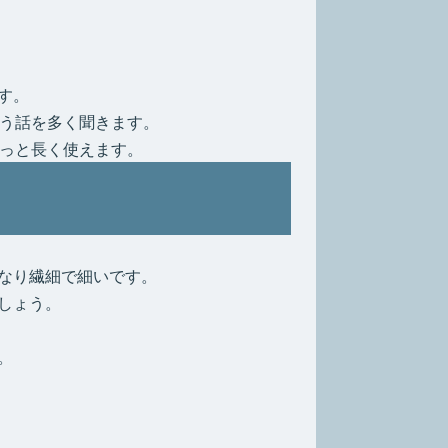
す。
いう話を多く聞きます。
もっと長く使えます。
なり繊細で細いです。
しょう。
。