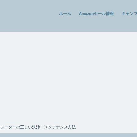
ホーム
Amazonセール情報
キャン
ネレーターの正しい洗浄・メンテナンス方法