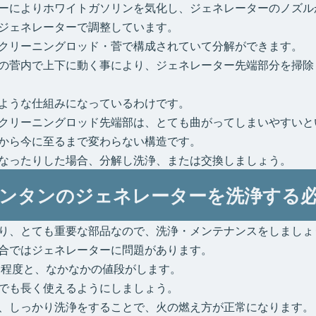
ーによりホワイトガソリンを気化し、ジェネレーターのノズル
ジェネレーターで調整しています。
クリーニングロッド・菅で構成されていて分解ができます。
の菅内で上下に動く事により、ジェネレーター先端部分を掃除
ような仕組みになっているわけです。
クリーニングロッド先端部は、とても曲がってしまいやすいと
から今に至るまで変わらない構造です。
なったりした場合、分解し洗浄、または交換しましょう。
ンタンのジェネレーターを洗浄する
り、とても重要な部品なので、洗浄・メンテナンスをしましょ
合ではジェネレーターに問題があります。
円程度と、なかなかの値段がします。
でも長く使えるようにしましょう。
、しっかり洗浄をすることで、火の燃え方が正常になります。