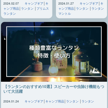
2024.02.07
キャンプギア
│
キ
2024.01.27
キャンプギア
│
キ
ャンプ用品
│
ランタン
│
プリムス
ャンプ用品
│
ランタン
│
ランタン
ランタン
マントル
【ランタンのおすすめ10選】スピーカーや虫除け機能もつ
いて大活躍
2024.01.24
キャンプギア
│
キャンプ用品
│
ランタン
│
ランタン