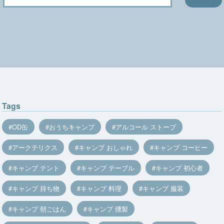
Tags
OD缶
おうちキャンプ
アルコール ストーブ
アークテリクス
キャンプ おしゃれ
キャンプ コーヒー
キャンプ テント
キャンプ テーブル
キャンプ 初心者
キャンプ 持ち物
キャンプ 料理
キャンプ 服装
キャンプ 朝ごはん
キャンプ 燻製