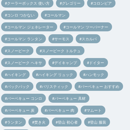
クーラーボックス 使い方
グレゴリー
コロンビア
コンロ つかない
コールマン
コールマン ジェネレーター
コールマン ツーバーナー
コールマン ランタン
サーモス
スカルパ
スノーピーク
スノーピーク トルテュ
スノーピーク ヘキサ
デイキャンプ
ドイター
ハイキング
ハイキング リュック
ハンモック
バックパック
バリスティック
バーベキュー おすすめ
バーベキュー コンロ
バーベキュー 具材
バーベキュー 炭
バーベキュー 肉
マムート
ランタン
焚き火
登山 初心者
登山 服装