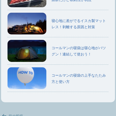
寝心地に差がでるイスカ製マット
レス！剥離する原因と対策
コールマンの寝袋は寝心地がバツ
グン！連結して使おう！
コールマンの寝袋の上手なたたみ
方と使い方
投
前の投稿