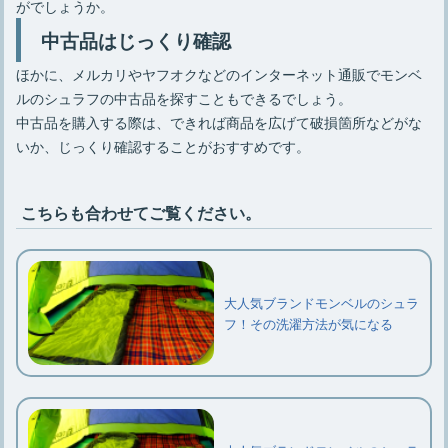
がでしょうか。
中古品はじっくり確認
ほかに、メルカリやヤフオクなどのインターネット通販でモンベ
ルのシュラフの中古品を探すこともできるでしょう。
中古品を購入する際は、できれば商品を広げて破損箇所などがな
いか、じっくり確認することがおすすめです。
こちらも合わせてご覧ください。
大人気ブランドモンベルのシュラ
フ！その洗濯方法が気になる