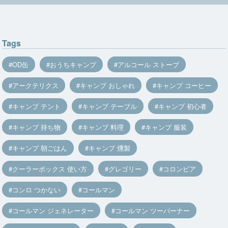
Tags
OD缶
おうちキャンプ
アルコール ストーブ
アークテリクス
キャンプ おしゃれ
キャンプ コーヒー
キャンプ テント
キャンプ テーブル
キャンプ 初心者
キャンプ 持ち物
キャンプ 料理
キャンプ 服装
キャンプ 朝ごはん
キャンプ 燻製
クーラーボックス 使い方
グレゴリー
コロンビア
コンロ つかない
コールマン
コールマン ジェネレーター
コールマン ツーバーナー