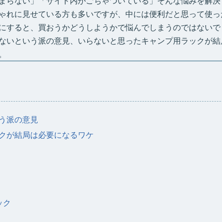
まらない」「サイト内がごちゃついている」そんな悩みを解決
ゃれに見せている方も多いですが、中には便利だと思って使っ
にすると、買おうかどうしようかで悩んでしまうのではないで
ないという派の意見、いらないと思ったキャンプ用ラックが結
。
う派の意見
クが結局は必要になるワケ
ック