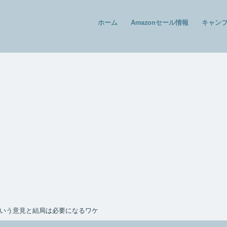
ホーム
Amazonセール情報
キャン
いう意見と結局は必要になるワケ