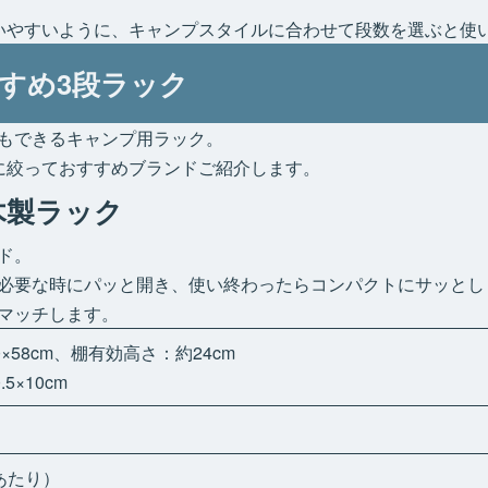
いやすいように、キャンプスタイルに合わせて段数を選ぶと使
すめ3段ラック
もできるキャンプ用ラック。
に絞っておすすめブランドご紹介します。
木製ラック
ド。
必要な時にパッと開き、使い終わったらコンパクトにサッとし
マッチします。
0×58cm、棚有効高さ：約24cm
5×10cm
あたり）