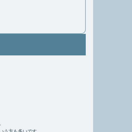
。
いう方も多いです。