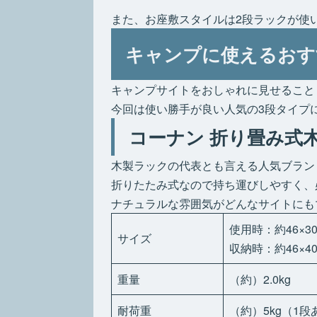
また、お座敷スタイルは2段ラックが使
キャンプに使えるおす
キャンプサイトをおしゃれに見せること
今回は使い勝手が良い人気の3段タイプ
コーナン 折り畳み式
木製ラックの代表とも言える人気ブラン
折りたたみ式なので持ち運びしやすく、
ナチュラルな雰囲気がどんなサイトにも
使用時：約46×3
サイズ
収納時：約46×40.
重量
（約）2.0kg
耐荷重
（約）5kg（1段