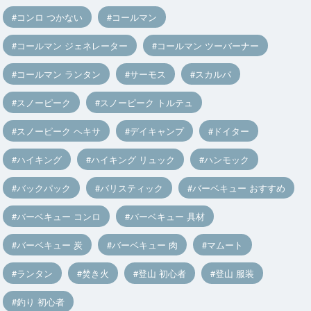
コンロ つかない
コールマン
コールマン ジェネレーター
コールマン ツーバーナー
コールマン ランタン
サーモス
スカルパ
スノーピーク
スノーピーク トルテュ
スノーピーク ヘキサ
デイキャンプ
ドイター
ハイキング
ハイキング リュック
ハンモック
バックパック
バリスティック
バーベキュー おすすめ
バーベキュー コンロ
バーベキュー 具材
バーベキュー 炭
バーベキュー 肉
マムート
ランタン
焚き火
登山 初心者
登山 服装
釣り 初心者