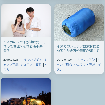
イスカのマットが壊れた！こ
イスカのシュラフは素材によ
れって修理？それとも不具
ってたたみ方や性能が違う？
合？
2019.01.20
キャンプギア
│
キ
2019.01.21
キャンプギア
│
キ
ャンプ用品
│
シュラフ・寝袋
│
イ
ャンプ用品
│
シュラフ・寝袋
│
イ
スカ
スカ