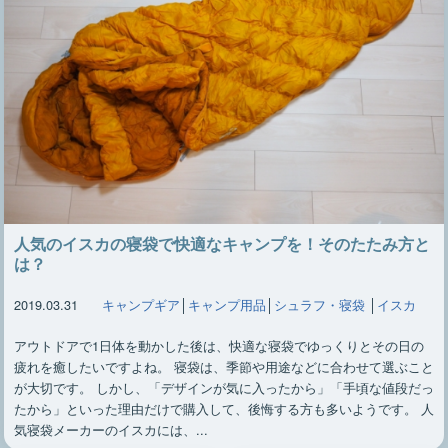
人気のイスカの寝袋で快適なキャンプを！そのたたみ方と
は？
2019.03.31
キャンプギア
│
キャンプ用品
│
シュラフ・寝袋
│
イスカ
アウトドアで1日体を動かした後は、快適な寝袋でゆっくりとその日の
疲れを癒したいですよね。 寝袋は、季節や用途などに合わせて選ぶこと
が大切です。 しかし、「デザインが気に入ったから」「手頃な値段だっ
たから」といった理由だけで購入して、後悔する方も多いようです。 人
気寝袋メーカーのイスカには、...