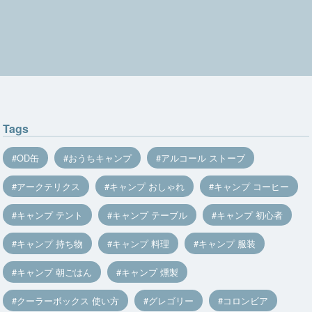
Tags
OD缶
おうちキャンプ
アルコール ストーブ
アークテリクス
キャンプ おしゃれ
キャンプ コーヒー
キャンプ テント
キャンプ テーブル
キャンプ 初心者
キャンプ 持ち物
キャンプ 料理
キャンプ 服装
キャンプ 朝ごはん
キャンプ 燻製
クーラーボックス 使い方
グレゴリー
コロンビア