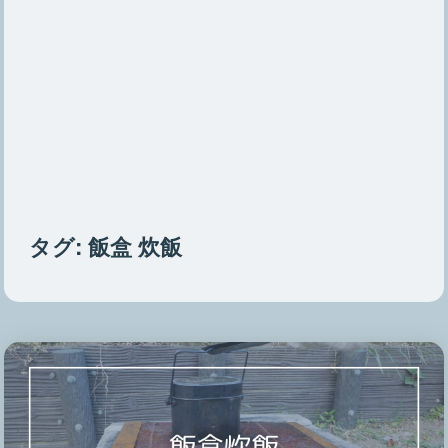
タグ:
飯盒 炊飯