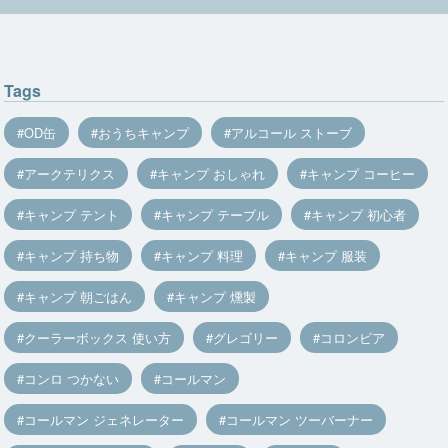
Tags
OD缶
おうちキャンプ
アルコール ストーブ
アークテリクス
キャンプ おしゃれ
キャンプ コーヒー
キャンプ テント
キャンプ テーブル
キャンプ 初心者
キャンプ 持ち物
キャンプ 料理
キャンプ 服装
キャンプ 朝ごはん
キャンプ 燻製
クーラーボックス 使い方
グレゴリー
コロンビア
コンロ つかない
コールマン
コールマン ジェネレーター
コールマン ツーバーナー