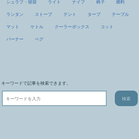
シュラフ・寝袋
ライト
ナイフ
椅子
燃料
ランタン
ストーブ
テント
タープ
テーブル
マット
ケトル
クーラーボックス
コット
バーナー
ペグ
キーワードで記事を検索できます。