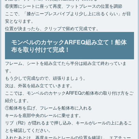
⑥実際にシートに座って再度、フットブレースの位置を調節
ここで、「膝がニーブレスパイプより少し上に出るくらい」が目
安となります。
位置が決まったら、クリップで留めて完成です。
モンベルのカヤックARFEQ組み立て！船体
布を取り付けて完成！
フレーム、シートを組み立てたら半分は組み立て終わっていま
す。
もう少しで完成なので、頑張りましょう。
次は、外装を組み立てていきます。
ここでは、モンベルのカヤックARFEQの船体布の取り付け方をご
紹介します。
①船体布を広げ、フレームを船体布に入れる
キールを底部中央のレールに乗せます。
リブ（R2）が隠れるまで押し込み、キールがレールの上にあるこ
とを確認してください。
入れたあとは、再度キールとレールの位置を確認し、エアチュー