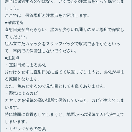
適当に保管するのではなく、いくつかの注意点を守って保管しま
しょう。
ここでは、保管場所と注意点をご紹介します。
●保管場所
直射日光が当たらない、湿気が少ない風通りの良い場所で保管し
てください。
組み立てたカヤックをスタッフバッグで収納できるからといっ
て、車内での保管はしないでください。
●注意点
・直射日光による劣化
片付けをせずに直射日光に当てて放置してしまうと、劣化が早ま
る原因となります。
また、色あせするので見た目としても良くありません。
・湿気によるカビ
カヤックを湿気の高い場所で保管していると、カビが生えてしま
います。
特に地面に直置きしてしまうと、地面からの湿気でカビが生えて
しまいます。
・カヤックからの悪臭