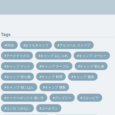
Tags
OD缶
おうちキャンプ
アルコール ストーブ
アークテリクス
キャンプ おしゃれ
キャンプ コーヒー
キャンプ テント
キャンプ テーブル
キャンプ 初心者
キャンプ 持ち物
キャンプ 料理
キャンプ 服装
キャンプ 朝ごはん
キャンプ 燻製
クーラーボックス 使い方
グレゴリー
コロンビア
コンロ つかない
コールマン