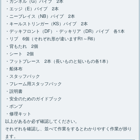
・ガンネル（G）パイプ 2本
・エッジ（E）パイプ 2本
・ニーブレイス（NB）パイプ 2本
・キールストリンガー（KS）パイプ 2本
・デッキフロント（DF）・デッキリア（DR）パイプ 各1本
・リブ 6個（それぞれ形が違いますR1～R6）
・背もたれ 2個
・シート 2個
・フットブレース 2本（長いものと短いもの各1本）
・船体布
・スタッフバック
・フレーム用スタッフバック
・説明書
・安全のためのガイドブック
・ポンプ
・修理キット
以上があるか必ず確認してください。
それぞれを確認し、並べて作業をするとわかりやすく作業が捗り
ます。