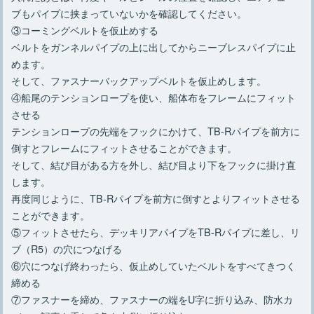
ブもパイプに挟まっていないかを確認してください。
③コーミングベルトを仮止めする
ベルトをガンネルパイプの上に出してからニーブレスパイプに止
めます。
そして、ファスナーバックアップベルトを仮止めします。
④船尾のテンションロープを使い、船体布をフレームにフィット
させる
テンションロープの先端をフックにかけて、TB-Rパイプを前方に
倒すとフレームにフィットさせることができます。
そして、結び目がある方を外し、結び目より下をフックに掛け直
します。
再度同じように、TB-Rパイプを前方に倒すとよりフィットさせる
ことができます。
⑤フィットさせたら、デッキリアパイプをTB-Rパイプに差し、リ
ブ（R5）の穴につなげる
⑥穴につなげ終わったら、仮止めしていたベルトをすべてきつく
締める
⑦ファスナーを締め、ファスナーの端をU字に折り込み、防水カ