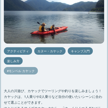
アクティビティ
カヌー・カヤック
キャンプ入門
楽しみ方
モンベル カヤック
大人の川遊び、カヤックでツーリングや釣りを楽しみましょう！
カヤックは、1人乗りや2人乗りなど自分の使いたいシーンに合わ
せて選ぶことができます。
ゆとりがあるサイズのカヤックなら、「ゆっくりくつろぎながら