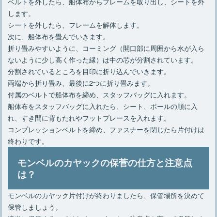
ベルトを外したら、船体布からフレームを取り出し、シートを外
します。
シートを外したら、フレームを解体します。
次に、船体布を畳んでいきます。
折り畳みやすいように、コーミング（開口部に周囲から水が入ら
ないように少し高く作った縁）は中の芯が分割されています。
分割されているところを目印に折り込んでいきます。
両端から折り畳み、最後に2つに折り畳みます。
付属のベルトで船体布を締め、スタッフバッグに入れます。
船体布をスタッフバッグに入れたら、シート、ポールの順に入
れ、すき間に背もたれやフットブレースを入れます。
コンプレッションベルトを締め、ファスナーを閉じたら片付けは
終わりです。
モンベルのカヤックの保菅の仕方と注意点
は？
モンベルのカヤック片付けが終わりましたら、保管場所を決めて
保管しましょう。