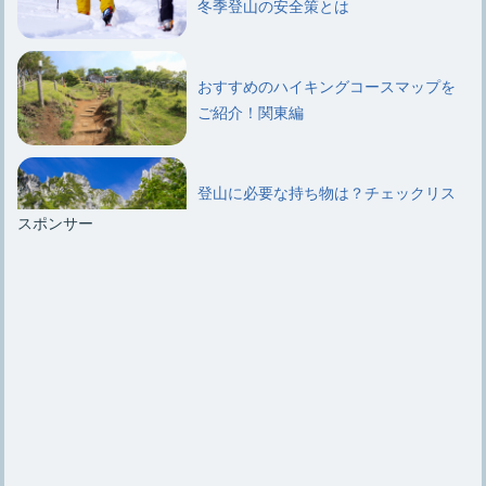
冬季登山の安全策とは
おすすめのハイキングコースマップを
ご紹介！関東編
登山に必要な持ち物は？チェックリス
トを使えば忘れ物なし！
スポンサー
釣り初心者におすすめ！ロッドの準備
をする際のアドバイス
入手しやすく使いやすい釣り餌『イ
カ』！どんな魚が釣れる？