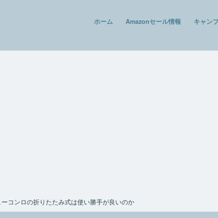
ホーム
Amazonセール情報
キャン
ューコンロの折りたたみ式は使い勝手が良いのか