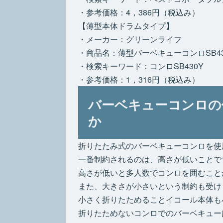
・参考価格：4，386円（税込み）
【薄型本体ドラムタイプ】
・メーカー：グリーンライフ
・商品名：薄型バーベキューコンロSB43
・検索キーワード：コンロSB430Y
・参考価格：1，316円（税込み）
バーベキューコンロの
か
折りたたみ式のバーベキューコンロを使
一番制約されるのは、高さが低いことで
高さが低いと多人数でコンロを囲むこと
また、大きさが小さいという制約も受け
小さく折りたためることイコール本体も
折りたためないコンロでのバーベキュー