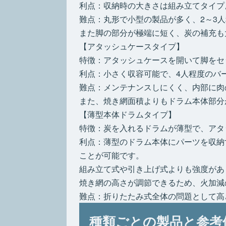
利点：収納時の大きさは組み立てタイプ
難点：丸形で小型の製品が多く、2～3
また脚の部分が極端に短く、炭の補充も
【アタッシュケースタイプ】
特徴：アタッシュケースを開いて脚をセ
利点：小さく収容可能で、4人程度のバ
難点：メンテナンスしにくく、内部に肉
また、焼き網面積よりもドラム本体部分
【薄型本体ドラムタイプ】
特徴：炭を入れるドラムが薄型で、アタ
利点：薄型のドラム本体にパーツを収納
ことが可能です。
組み立て式や引き上げ式よりも強度があ
焼き網の高さが調節できるため、火加減
難点：折りたたみ式全体の問題として高
種類ごとの製品と参考