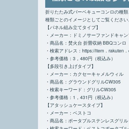
折りたたみ式バーベキューコンロの種類
種類ごとのイメージとしてご覧ください
【パネル組み立てタイプ】
・メーカー：ドミノサーファンドキャン
・商品名：焚火台 折畳収納 BBQコン
・検索アドレス：https://item．rakuten．co
・参考価格：3，480円（税込み）
【多段引き上げタイプ】
・メーカー：カクセーキャメルウィル
・商品名：グラウンドグリルCW305
・検索キーワード：グリルCW305
・参考価格：1，431円（税込み）
【アタッシュケースタイプ】
・メーカー：ベストコ
・商品名：ポータブルステンレスグリル
・検索キーワード：ベストコポータブル