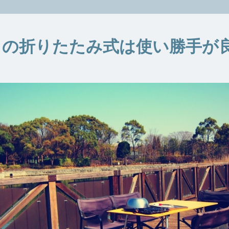
ロの折りたたみ式は使い勝手が