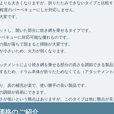
よりも大きくなりますが、折りたたみできないタイプと比較す
人程度のバーベキューにしか対応しません。
大変です。
ットし、開いた部分に焼き網を乗せるタイプです。
ーベキューに対応可能な優れものです。
の脂が落ちて固まると掃除が大変です。
が小さいため、火力が弱くなります。
ッチメントにより焼き網を乗せる部分の高さを調節できる製品
するため、ドラム本体が折りたためなくても（アタッチメント
り、炭の補充が楽で、使い勝手の良い製品です。
の調節が容易にできます。
さが低いという難点はありますが、このタイプは他に難点が見
価格のご紹介