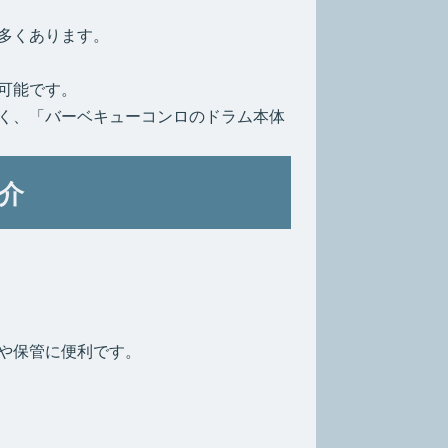
多くあります。
可能です。
く、「バーベキューコンロのドラム本体
介
や保管に便利です。