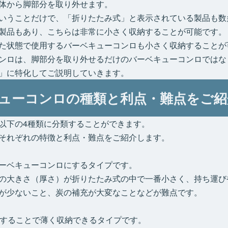
体から脚部分を取り外せます。
いうことだけで、「折りたたみ式」と表示されている製品も数
製品もあり、こちらは非常に小さく収納することが可能です。
た状態で使用するバーベキューコンロも小さく収納することが
ンロは、脚部分を取り外せるだけのバーベキューコンロではな
」に特化してご説明していきます。
ューコンロの種類と利点・難点をご紹
以下の4種類に分類することができます。
それぞれの特徴と利点・難点をご紹介します。
ーベキューコンロにするタイプです。
の大きさ（厚さ）が折りたたみ式の中で一番小さく、持ち運び
が少ないこと、炭の補充が大変なことなどが難点です。
縮することで薄く収納できるタイプです。