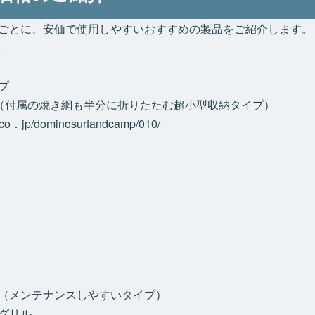
ごとに、安価で使用しやすいおすすめの製品をご紹介します。
。
プ
ロ（付属の焼き網も半分に折りたたむ超小型収納タイプ）
．jp/dominosurfandcamp/010/
（メンテナンスしやすいタイプ）
グリル