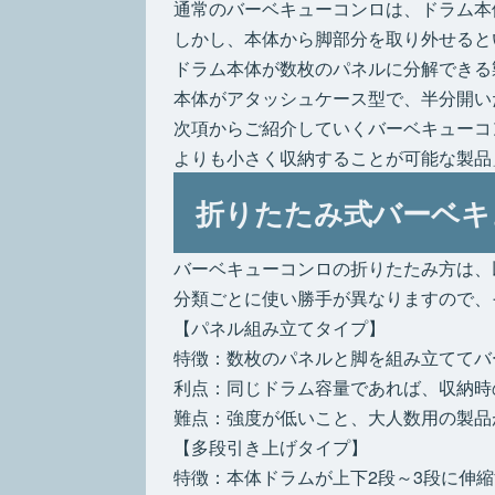
通常のバーベキューコンロは、ドラム本
しかし、本体から脚部分を取り外せると
ドラム本体が数枚のパネルに分解できる
本体がアタッシュケース型で、半分開い
次項からご紹介していくバーベキューコ
よりも小さく収納することが可能な製品
折りたたみ式バーベキ
バーベキューコンロの折りたたみ方は、
分類ごとに使い勝手が異なりますので、
【パネル組み立てタイプ】
特徴：数枚のパネルと脚を組み立ててバ
利点：同じドラム容量であれば、収納時
難点：強度が低いこと、大人数用の製品
【多段引き上げタイプ】
特徴：本体ドラムが上下2段～3段に伸