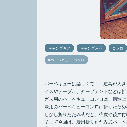
キャンプギア
キャンプ用品
コンロ
バーベキュー コンロ
バーベキューは楽しくても、道具が大き
イスやテーブル、タープテントなどは折
ガス用のバーベキューコンロは、構造上
炭用のバーベキューコンロは折りたため
しかし折りたたみ式だと、強度や後片付
そこで今回は、炭用折りたたみ式バーベ