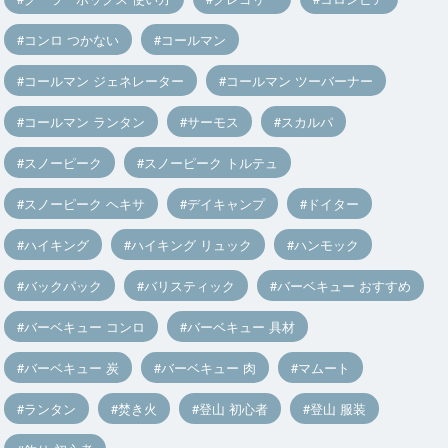
コンロ つかない
コールマン
コールマン ジェネレーター
コールマン ツーバーナー
コールマン ランタン
サーモス
スカルパ
スノーピーク
スノーピーク トルテュ
スノーピーク ヘキサ
デイキャンプ
ドイター
ハイキング
ハイキング リュック
ハンモック
バックパック
バリスティック
バーベキュー おすすめ
バーベキュー コンロ
バーベキュー 具材
バーベキュー 炭
バーベキュー 肉
マムート
ランタン
焚き火
登山 初心者
登山 服装