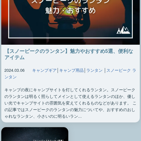
【スノーピークのランタン】魅力やおすすめ5選、便利な
アイテム
2024.03.06
キャンプギア
│
キャンプ用品
│
ランタン
│
スノーピーク ラ
ンタン
キャンプの夜にキャンプサイトを灯してくれるランタン。スノーピーク
のランタンは明るく照らしてメインとして使えるランタンのほか、優し
い光でキャンプサイトの雰囲気を変えてくれるものなどがあります。 こ
の記事ではスノーピークのランタンの魅力についてや、おすすめのおし
ゃれなランタン、小さいのに明るいラン...