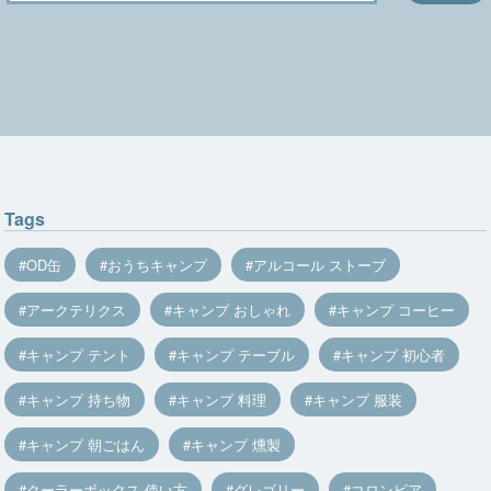
Tags
OD缶
おうちキャンプ
アルコール ストーブ
アークテリクス
キャンプ おしゃれ
キャンプ コーヒー
キャンプ テント
キャンプ テーブル
キャンプ 初心者
キャンプ 持ち物
キャンプ 料理
キャンプ 服装
キャンプ 朝ごはん
キャンプ 燻製
クーラーボックス 使い方
グレゴリー
コロンビア