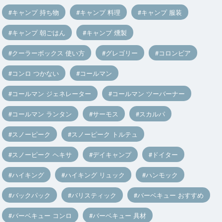
キャンプ 持ち物
キャンプ 料理
キャンプ 服装
キャンプ 朝ごはん
キャンプ 燻製
クーラーボックス 使い方
グレゴリー
コロンビア
コンロ つかない
コールマン
コールマン ジェネレーター
コールマン ツーバーナー
コールマン ランタン
サーモス
スカルパ
スノーピーク
スノーピーク トルテュ
スノーピーク ヘキサ
デイキャンプ
ドイター
ハイキング
ハイキング リュック
ハンモック
バックパック
バリスティック
バーベキュー おすすめ
バーベキュー コンロ
バーベキュー 具材