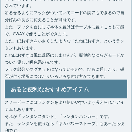
されています。
吊るせるようにフックがついていてコードの調節もできるので自
分好みの長さに変えることが可能です。
また、フックを台にして本体を置けばテーブルに置くことも可能
で、2WAYで使うことができます。
また、ほおずきを小さくしたような「たねほおずき」というラン
タンもあります。
たねほおずきは風に反応はしませんが、擬似的なゆらぎモードが
ついた優しい暖色系の光です。
フック部分がマグネットになっているので、ひもに通したり、磁
石が付く場所につけたりいろいろな付け方ができます。
あると便利なおすすめアイテム
スノーピークにはランタンをより使いやすいよう考えられたアイ
テムもあります。
それが「ランタンスタンド」「ランタンハンガー」です。
また、ランタンを使うなら「ギガパワーストーブ」もあったら便
利です。