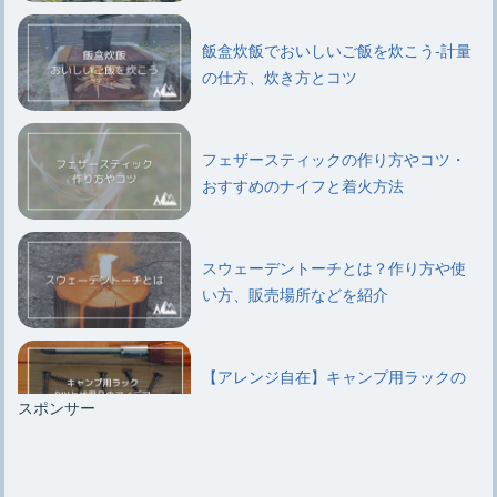
飯盒炊飯でおいしいご飯を炊こう-計量
の仕方、炊き方とコツ
フェザースティックの作り方やコツ・
おすすめのナイフと着火方法
スウェーデントーチとは？作り方や使
い方、販売場所などを紹介
【アレンジ自在】キャンプ用ラックの
DIYと代用品のアイデア
スポンサー
キャンプ用ラックはいらないという意