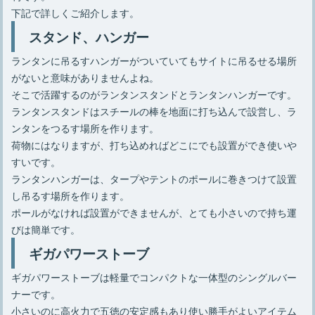
下記で詳しくご紹介します。
スタンド、ハンガー
ランタンに吊るすハンガーがついていてもサイトに吊るせる場所
がないと意味がありませんよね。
そこで活躍するのがランタンスタンドとランタンハンガーです。
ランタンスタンドはスチールの棒を地面に打ち込んで設営し、ラ
ンタンをつるす場所を作ります。
荷物にはなりますが、打ち込めればどこにでも設置ができ使いや
すいです。
ランタンハンガーは、タープやテントのポールに巻きつけて設置
し吊るす場所を作ります。
ポールがなければ設置ができませんが、とても小さいので持ち運
びは簡単です。
ギガパワーストーブ
ギガパワーストーブは軽量でコンパクトな一体型のシングルバー
ナーです。
小さいのに高火力で五徳の安定感もあり使い勝手がよいアイテム