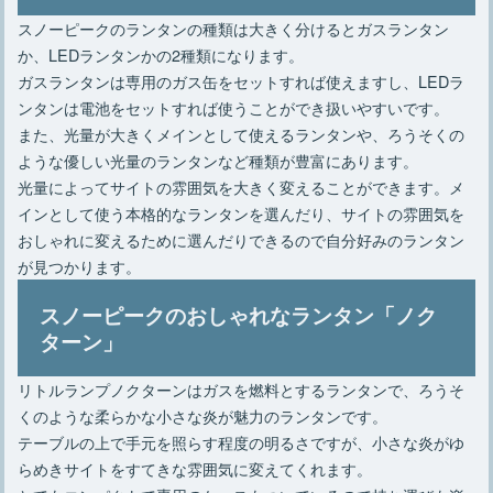
スノーピークのランタンの種類は大きく分けるとガスランタン
か、LEDランタンかの2種類になります。
ガスランタンは専用のガス缶をセットすれば使えますし、LEDラ
ンタンは電池をセットすれば使うことができ扱いやすいです。
また、光量が大きくメインとして使えるランタンや、ろうそくの
ような優しい光量のランタンなど種類が豊富にあります。
光量によってサイトの雰囲気を大きく変えることができます。メ
インとして使う本格的なランタンを選んだり、サイトの雰囲気を
おしゃれに変えるために選んだりできるので自分好みのランタン
が見つかります。
スノーピークのおしゃれなランタン「ノク
ターン」
リトルランプノクターンはガスを燃料とするランタンで、ろうそ
くのような柔らかな小さな炎が魅力のランタンです。
テーブルの上で手元を照らす程度の明るさですが、小さな炎がゆ
らめきサイトをすてきな雰囲気に変えてくれます。