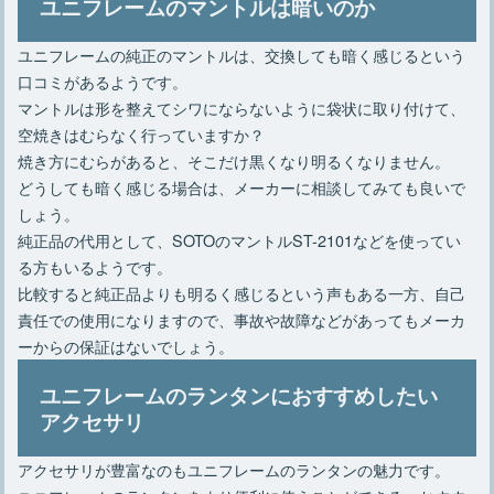
ユニフレームのマントルは暗いのか
ユニフレームの純正のマントルは、交換しても暗く感じるという
口コミがあるようです。
マントルは形を整えてシワにならないように袋状に取り付けて、
空焼きはむらなく行っていますか？
焼き方にむらがあると、そこだけ黒くなり明るくなりません。
どうしても暗く感じる場合は、メーカーに相談してみても良いで
しょう。
純正品の代用として、SOTOのマントルST-2101などを使ってい
る方もいるようです。
比較すると純正品よりも明るく感じるという声もある一方、自己
責任での使用になりますので、事故や故障などがあってもメーカ
ーからの保証はないでしょう。
ユニフレームのランタンにおすすめしたい
アクセサリ
アクセサリが豊富なのもユニフレームのランタンの魅力です。