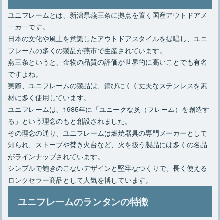
ユニフレームとは、新潟県燕三条に拠点を置く国産アウトドアメ
ーカーです。
日本の文化や風土を意識したアウトドアスタイルを提唱し、ユニ
フレームの多くの製品が燕市で生産されています。
燕三条というと、金物の品質の評価が世界的に高いことでも有名
ですよね。
実際、ユニフレームの製品は、錆びにくく丈夫なステンレスを素
材に多く使用しています。
ユニフレームは、1985年に「ユニークな炎（フレーム）を創造す
る」という理念のもと創設されました。
その理念の通り、ユニフレームは燃焼器具の専門メーカーとして
知られ、ストーブや焚き火台など、火を扱う製品には多くの名品
がラインナップされています。
シンプルで飽きのこないデザインと堅牢なつくりで、長く使える
ロングセラー商品として人気を博しています。
ユニフレームのランタンの特徴