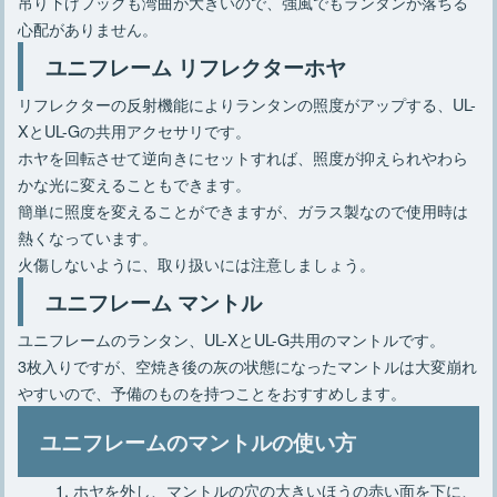
吊り下げフックも湾曲が大きいので、強風でもランタンが落ちる
心配がありません。
ユニフレーム リフレクターホヤ
リフレクターの反射機能によりランタンの照度がアップする、UL-
XとUL-Gの共用アクセサリです。
ホヤを回転させて逆向きにセットすれば、照度が抑えられやわら
かな光に変えることもできます。
簡単に照度を変えることができますが、ガラス製なので使用時は
熱くなっています。
火傷しないように、取り扱いには注意しましょう。
ユニフレーム マントル
ユニフレームのランタン、UL-XとUL-G共用のマントルです。
3枚入りですが、空焼き後の灰の状態になったマントルは大変崩れ
やすいので、予備のものを持つことをおすすめします。
ユニフレームのマントルの使い方
ホヤを外し、マントルの穴の大きいほうの赤い面を下に、