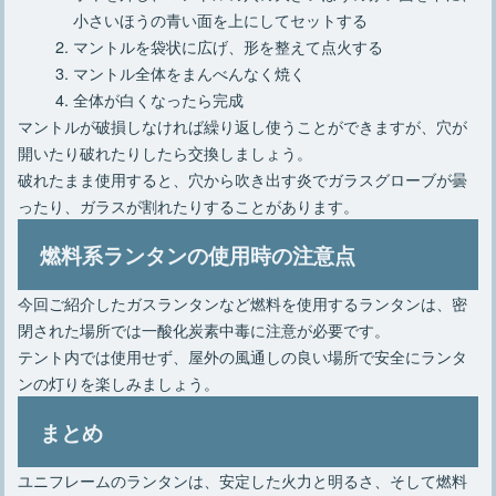
小さいほうの青い面を上にしてセットする
マントルを袋状に広げ、形を整えて点火する
マントル全体をまんべんなく焼く
全体が白くなったら完成
マントルが破損しなければ繰り返し使うことができますが、穴が
開いたり破れたりしたら交換しましょう。
破れたまま使用すると、穴から吹き出す炎でガラスグローブが曇
ったり、ガラスが割れたりすることがあります。
燃料系ランタンの使用時の注意点
今回ご紹介したガスランタンなど燃料を使用するランタンは、密
閉された場所では一酸化炭素中毒に注意が必要です。
テント内では使用せず、屋外の風通しの良い場所で安全にランタ
ンの灯りを楽しみましょう。
まとめ
ユニフレームのランタンは、安定した火力と明るさ、そして燃料