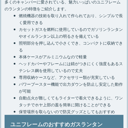
多くのキャンパーに愛されている、魅力いっぱいのユニフレーム
のランタンの特徴をご紹介します。
燃焼機器の技術を取り入れて作られており、シンプルで長
く愛用できる
カセットガスを燃料に使用しているのでガソリンランタン
やオイルランタン以上の明るさを備えている
照明部分を押し込んで小さくでき、コンパクトに収納でき
る
本体ケースがアルミニウムなので軽量
ヘッドカバーやフレームには錆がつきにくく強度もあるス
テンレス鋼を使用しているので丈夫
専用収納ケースなど、アクセサリー類が充実している
パワーブースター機能で出力ダウンを防止し安定した動作
が可能
自動点火が難しくてもライターで着火できるように、ワン
タッチでホヤ上部の蓋を簡単に開けることができる
保管場所を取らないので防災グッズとしてもおすすめ
ユニフレームのおすすめガスランタン