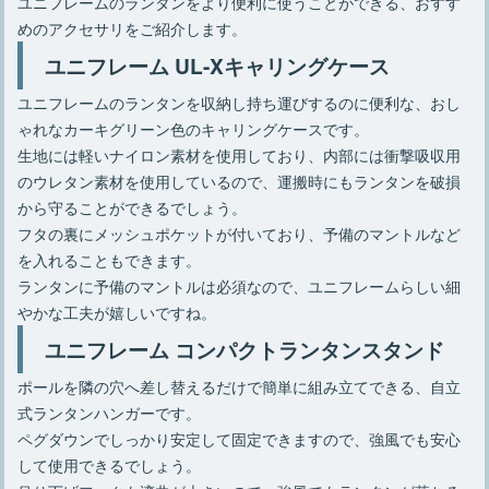
ユニフレームのランタンをより便利に使うことができる、おすす
めのアクセサリをご紹介します。
ユニフレーム UL-Xキャリングケース
ユニフレームのランタンを収納し持ち運びするのに便利な、おし
ゃれなカーキグリーン色のキャリングケースです。
生地には軽いナイロン素材を使用しており、内部には衝撃吸収用
のウレタン素材を使用しているので、運搬時にもランタンを破損
から守ることができるでしょう。
フタの裏にメッシュポケットが付いており、予備のマントルなど
を入れることもできます。
ランタンに予備のマントルは必須なので、ユニフレームらしい細
やかな工夫が嬉しいですね。
ユニフレーム コンパクトランタンスタンド
ポールを隣の穴へ差し替えるだけで簡単に組み立てできる、自立
式ランタンハンガーです。
ペグダウンでしっかり安定して固定できますので、強風でも安心
して使用できるでしょう。