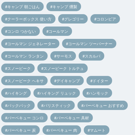
キャンプ 朝ごはん
キャンプ 燻製
クーラーボックス 使い方
グレゴリー
コロンビア
コンロ つかない
コールマン
コールマン ジェネレーター
コールマン ツーバーナー
コールマン ランタン
サーモス
スカルパ
スノーピーク
スノーピーク トルテュ
スノーピーク ヘキサ
デイキャンプ
ドイター
ハイキング
ハイキング リュック
ハンモック
バックパック
バリスティック
バーベキュー おすすめ
バーベキュー コンロ
バーベキュー 具材
バーベキュー 炭
バーベキュー 肉
マムート