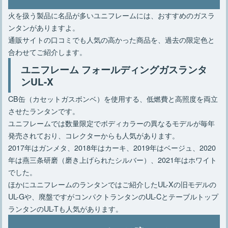
火を扱う製品に名品が多いユニフレームには、おすすめのガスラ
ンタンがありますよ。
通販サイトの口コミでも人気の高かった商品を、過去の限定色と
合わせてご紹介します。
ユニフレーム フォールディングガスランタ
ンUL-X
CB缶（カセットガスボンベ）を使用する、低燃費と高照度を両立
させたランタンです。
ユニフレームでは数量限定でボディカラーの異なるモデルが毎年
発売されており、コレクターからも人気があります。
2017年はガンメタ、2018年はカーキ、2019年はベージュ、2020
年は燕三条研磨（磨き上げられたシルバー）、2021年はホワイト
でした。
ほかにユニフレームのランタンではご紹介したUL-Xの旧モデルの
UL-Gや、廃盤ですがコンパクトランタンのUL-Cとテーブルトップ
ランタンのUL-Tも人気があります。