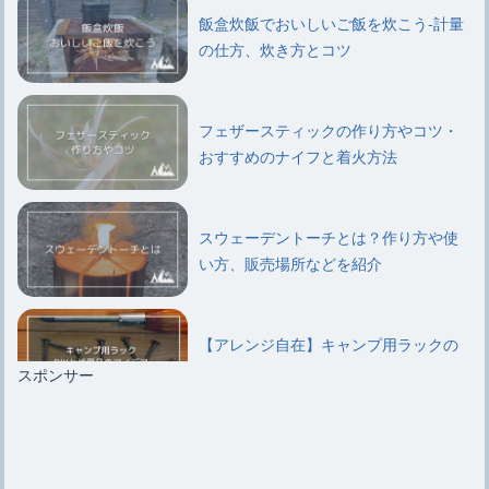
飯盒炊飯でおいしいご飯を炊こう-計量
の仕方、炊き方とコツ
フェザースティックの作り方やコツ・
おすすめのナイフと着火方法
スウェーデントーチとは？作り方や使
い方、販売場所などを紹介
【アレンジ自在】キャンプ用ラックの
DIYと代用品のアイデア
スポンサー
キャンプ用ラックはいらないという意
見と結局は必要になるワケ