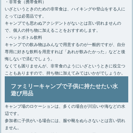
・非常食（携帯食料）
いざというときのための非常食は、ハイキングや登山をする人に
とっては必需品です。
キャンプでも思わぬアクシデントがないとは言い切れませんの
で、個人の持ち物に加えることをおすすめします。
・ペットボトル飲料
キャンプでの飲み物はみんなで用意するのが一般的ですが、自分
専用に好きな飲料を用意すれば「あれが飲みたかった」などと後
悔しないで済むでしょう。
なくても困りませんが、非常食のようにいざというときに役立つ
こともありますので、持ち物に加えてみてはいかがでしょうか。
ファミリーキャンプで子供に持たせたい水
遊び用品
キャンプ場のロケーションは、多くの場合が川沿いや海などの水
辺です。
参加者に子供がいる場合には、服や靴をぬらさないとは言い切れ
ません。