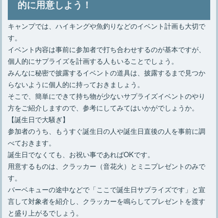
的に用意しよう！
キャンプでは、ハイキングや魚釣りなどのイベント計画も大切で
す。
イベント内容は事前に参加者で打ち合わせするのが基本ですが、
個人的にサプライズを計画する人もいることでしょう。
みんなに秘密で披露するイベントの道具は、披露するまで見つか
らないように個人的に持っておきましょう。
そこで、簡単にできて持ち物が少ないサプライズイベントのやり
方をご紹介しますので、参考にしてみてはいかがでしょうか。
【誕生日で大騒ぎ】
参加者のうち、もうすぐ誕生日の人や誕生日直後の人を事前に調
べておきます。
誕生日でなくても、お祝い事であればOKです。
用意するものは、クラッカー（音花火）とミニプレゼントのみで
す。
バーベキューの途中などで「ここで誕生日サプライズです」と宣
言して対象者を紹介し、クラッカーを鳴らしてプレゼントを渡す
と盛り上がるでしょう。