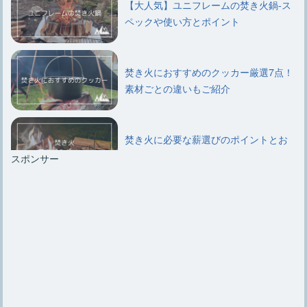
【大人気】ユニフレームの焚き火鍋-ス
ペックや使い方とポイント
焚き火におすすめのクッカー厳選7点！
素材ごとの違いもご紹介
焚き火に必要な薪選びのポイントとお
すすめ種類や組み方について
スポンサー
【キャンプ初心者必見】簡単にできる
焚き火用薪の5通りの組み方
【焚き火エプロン】選び方のポイント
やおすすめ6選、自作法など