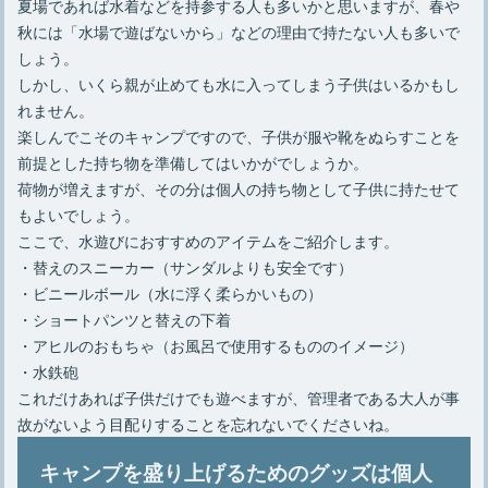
夏場であれば水着などを持参する人も多いかと思いますが、春や
秋には「水場で遊ばないから」などの理由で持たない人も多いで
しょう。
しかし、いくら親が止めても水に入ってしまう子供はいるかもし
れません。
楽しんでこそのキャンプですので、子供が服や靴をぬらすことを
前提とした持ち物を準備してはいかがでしょうか。
荷物が増えますが、その分は個人の持ち物として子供に持たせて
もよいでしょう。
ここで、水遊びにおすすめのアイテムをご紹介します。
・替えのスニーカー（サンダルよりも安全です）
・ビニールボール（水に浮く柔らかいもの）
・ショートパンツと替えの下着
・アヒルのおもちゃ（お風呂で使用するもののイメージ）
・水鉄砲
これだけあれば子供だけでも遊べますが、管理者である大人が事
故がないよう目配りすることを忘れないでくださいね。
キャンプを盛り上げるためのグッズは個人