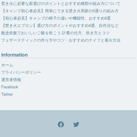
焚き火に必要な薪選びのポイントとおすすめ種類や組み方について
【キャンプ初心者必見】簡単にできる焚き火用薪の5通りの組み方
【初心者必見】キャンプの椅子の違いや機能性、おすすめ8選
【焚き火エプロン】選び方のポイントやおすすめ6選、自作法など
飯盒炊飯でおいしいご飯を炊こう-計量の仕方、炊き方とコツ
フェザースティックの作り方やコツ・おすすめのナイフと着火方法
information
ホーム
プライバシーポリシー
運営者情報
Facebook
Twitter
facebook
Twitter