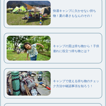
快適キャンプに欠かせない持ち
物！夏の暑さもなんのその！
キャンプの質は持ち物から！子供
連れに役立つ持ち物とは？
キャンプで使える持ち物のチェッ
ク方法や確認事項を知ろう！