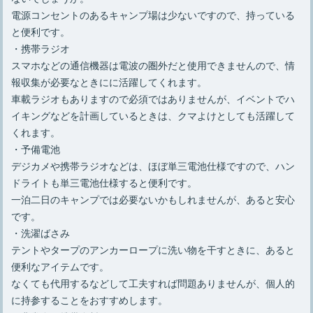
電源コンセントのあるキャンプ場は少ないですので、持っている
と便利です。
・携帯ラジオ
スマホなどの通信機器は電波の圏外だと使用できませんので、情
報収集が必要なときにに活躍してくれます。
車載ラジオもありますので必須ではありませんが、イベントでハ
イキングなどを計画しているときは、クマよけとしても活躍して
くれます。
・予備電池
デジカメや携帯ラジオなどは、ほぼ単三電池仕様ですので、ハン
ドライトも単三電池仕様すると便利です。
一泊二日のキャンプでは必要ないかもしれませんが、あると安心
です。
・洗濯ばさみ
テントやタープのアンカーロープに洗い物を干すときに、あると
便利なアイテムです。
なくても代用するなどして工夫すれば問題ありませんが、個人的
に持参することをおすすめします。