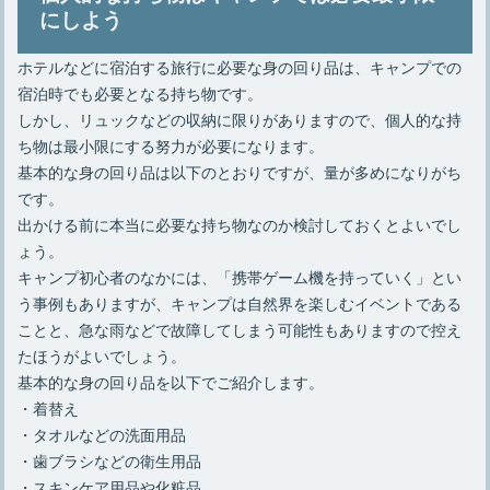
にしよう
ホテルなどに宿泊する旅行に必要な身の回り品は、キャンプでの
宿泊時でも必要となる持ち物です。
しかし、リュックなどの収納に限りがありますので、個人的な持
ち物は最小限にする努力が必要になります。
基本的な身の回り品は以下のとおりですが、量が多めになりがち
です。
出かける前に本当に必要な持ち物なのか検討しておくとよいでし
ょう。
キャンプ初心者のなかには、「携帯ゲーム機を持っていく」とい
う事例もありますが、キャンプは自然界を楽しむイベントである
ことと、急な雨などで故障してしまう可能性もありますので控え
たほうがよいでしょう。
基本的な身の回り品を以下でご紹介します。
・着替え
・タオルなどの洗面用品
・歯ブラシなどの衛生用品
・スキンケア用品や化粧品