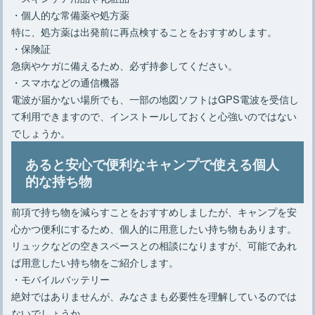
・個人的な常備薬や処方薬
特に、処方薬は出発前に再点検することをおすすめします。
・保険証
急病やケガに備えるため、必ず持参してください。
・スマホなどの通信機器
電波が届かない場所でも、一部の地図ソフトはGPS電波を受信し
て利用できますので、インストールしておくと心強いのではない
でしょうか。
あると安心で便利なキャンプで使える個人
的な持ち物
前項で持ち物を減らすことをおすすめしましたが、キャンプを安
心かつ便利にするため、個人的に用意したい持ち物もあります。
リュックなどの空きスペースとの相談になりますが、可能であれ
ば用意したい持ち物をご紹介します。
・モバイルバッテリー
絶対ではありませんが、みなさまも必要性を理解しているのでは
ないでしょうか。