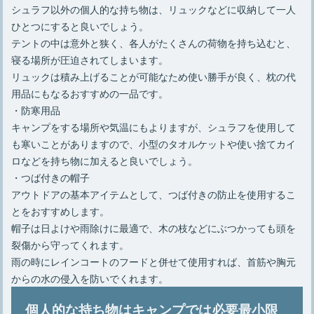
シュラフ以外の個人的な持ち物は、リュックなどに収納して一人
ひとつにすると良いでしょう。
テントの中は意外と狭く、各人がたくさんの荷物を持ち込むと、
寝る場所が圧迫されてしまいます。
リュックは積み上げることが可能なため使い勝手が良く、枕の代
用品にもなるおすすめの一品です。
・防寒用品
キャンプをする場所や気温にもよりますが、シュラフを使用して
も寒いことがありますので、小型のタオルケットや使い捨てカイ
ロなどを持ち物に加えると良いでしょう。
・つば付きの帽子
アウトドアの基本アイテムとして、つば付きの防止を使用するこ
とをおすすめします。
帽子は日よけや雨除けに最適で、木の枝などにぶつかっても頭を
裂傷から守ってくれます。
雨の時にレインコートのフードと併せて使用すれば、首筋や胸元
からの水の侵入を防いでくれます。
個人的な持ち物はキャンプでは必要最小限