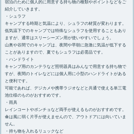
宿泊のために個人的に用意する持ち物の種類やポイントなどをご
紹介していきます。
・シュラフ
キャンプする時期と気温により、シュラフの材質が変わります。
低気温下でのキャンプでは特殊なシュラフを使用することもあり
ますが、通常はスリーシーズン用が使いやすいでしょう。
山奥や谷間でのキャンプは、夜間や早朝に急激に気温が低下する
ことがありますので、夏でもシュラフは必需品です。
・ハンドライト
キャンプ用のカンテラなど照明器具はみんなで用意する持ち物で
すが、夜間のトイレなどには個人用に小型のハンドライトがある
と便利です。
可能であれば、デジカメや携帯ラジオなどと共通で使える単三電
池仕様のものがおすすめです。
・雨具
レインコートやポンチョなど両手が使えるものがおすすめです。
傘は風に弱く片手が使えませんので、アウトドアには向いていま
せん。
・持ち物を入れるリュックなど