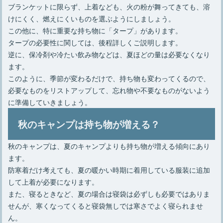
ブランケットに限らず、上着なども、火の粉が舞ってきても、溶
けにくく、燃えにくいものを選ぶようにしましょう。
この他に、特に重要な持ち物に「タープ」があります。
タープの必要性に関しては、後程詳しくご説明します。
逆に、保冷剤や冷たい飲み物などは、夏ほどの量は必要なくなり
ます。
このように、季節が変わるだけで、持ち物も変わってくるので、
必要なものをリストアップして、忘れ物や不要なものがないよう
に準備していきましょう。
秋のキャンプは持ち物が増える？
秋のキャンプは、夏のキャンプよりも持ち物が増える傾向にあり
ます。
防寒着だけ考えても、夏の暖かい時期に着用している服装に追加
して上着が必要になります。
また、寝るときなど、夏の場合は寝袋は必ずしも必要ではありま
せんが、寒くなってくると寝袋無しでは寒さでよく寝られませ
ん。