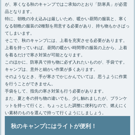
が、寒くなる秋のキャンプではご承知のとおり「防寒具」が必需
品となります。
特に、朝晩の冷え込みは厳しいため、暖かい昼間の服装と、寒く
なる朝晩の服装の2種類を用意する必要があり、持ち物もかさばっ
てしまいます。
そこで、秋のキャンプには、上着を充実させる必要があります。
上着を持っていれば、昼間の暖かい時間帯の服装の上から、上着
を着るだけで寒さ対策が可能となります。
このほかに、防寒具で持ち物に必ず入れたいものが、手袋です。
キャンプは、意外と細かい作業が多くあります。
そのようなとき、手が寒さでかじかんでいては、思うように作業
を行うことができません。
手袋をして、指先の寒さ対策も行う必要があります。
また、夏と冬の持ち物の違いでも、少し触れましたが、ブランケ
ットを持って行くと、ちょっとした調整に便利なので、燃えにく
い素材のものを選んで持って行くようにしましょう。
秋のキャンプにはライトが便利！