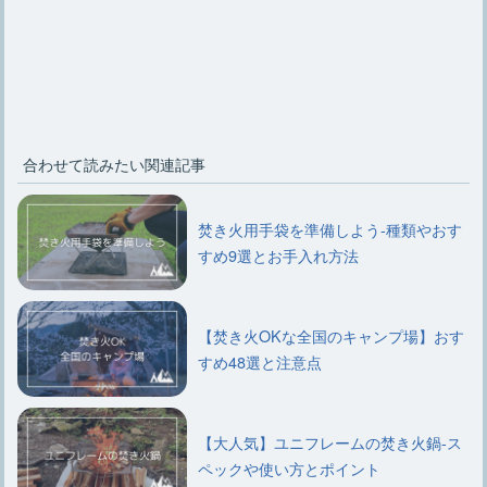
合わせて読みたい関連記事
焚き火用手袋を準備しよう-種類やおす
すめ9選とお手入れ方法
【焚き火OKな全国のキャンプ場】おす
すめ48選と注意点
【大人気】ユニフレームの焚き火鍋-ス
ペックや使い方とポイント