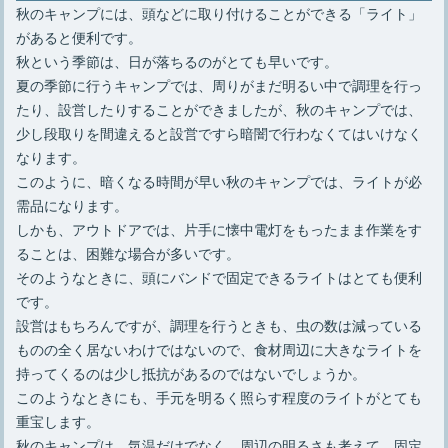
秋のキャンプには、頭などに取り付けることができる「ライト」
があると便利です。
秋という季節は、日が落ちるのがとても早いです。
夏の季節に行うキャンプでは、周りがまだ明るい中で調理を行っ
たり、設営したりすることができましたが、秋のキャンプでは、
少し段取りを間違えると設営ですら暗闇で行わなくてはいけなく
なります。
このように、暗くなる時間が早い秋のキャンプでは、ライトが必
需品になります。
しかも、アウトドアでは、片手に懐中電灯をもったまま作業をす
ることは、困難な場合が多いです。
そのようなときに、頭にバンドで固定できるライトはとても便利
です。
設営はもちろんですが、調理を行うときも、虫の数は減っている
ものの全く居ないわけではないので、食材周辺に大きなライトを
持ってくるのは少し抵抗があるのではないでしょうか。
このようなときにも、手元を明るく照らす程度のライトがとても
重宝します。
秋のキャンプは、気温だけでなく、周辺の明るさも考えて、固定