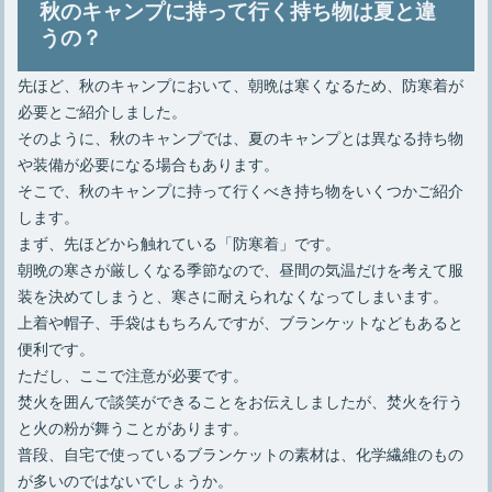
秋のキャンプに持って行く持ち物は夏と違
うの？
先ほど、秋のキャンプにおいて、朝晩は寒くなるため、防寒着が
必要とご紹介しました。
そのように、秋のキャンプでは、夏のキャンプとは異なる持ち物
や装備が必要になる場合もあります。
そこで、秋のキャンプに持って行くべき持ち物をいくつかご紹介
します。
まず、先ほどから触れている「防寒着」です。
朝晩の寒さが厳しくなる季節なので、昼間の気温だけを考えて服
装を決めてしまうと、寒さに耐えられなくなってしまいます。
上着や帽子、手袋はもちろんですが、ブランケットなどもあると
便利です。
ただし、ここで注意が必要です。
焚火を囲んで談笑ができることをお伝えしましたが、焚火を行う
と火の粉が舞うことがあります。
普段、自宅で使っているブランケットの素材は、化学繊維のもの
が多いのではないでしょうか。