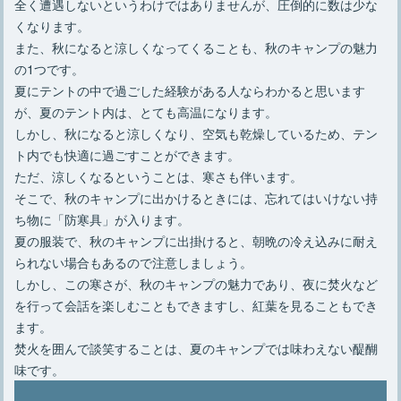
全く遭遇しないというわけではありませんが、圧倒的に数は少な
くなります。
また、秋になると涼しくなってくることも、秋のキャンプの魅力
の1つです。
夏にテントの中で過ごした経験がある人ならわかると思います
が、夏のテント内は、とても高温になります。
しかし、秋になると涼しくなり、空気も乾燥しているため、テン
ト内でも快適に過ごすことができます。
ただ、涼しくなるということは、寒さも伴います。
そこで、秋のキャンプに出かけるときには、忘れてはいけない持
ち物に「防寒具」が入ります。
夏の服装で、秋のキャンプに出掛けると、朝晩の冷え込みに耐え
られない場合もあるので注意しましょう。
しかし、この寒さが、秋のキャンプの魅力であり、夜に焚火など
を行って会話を楽しむこともできますし、紅葉を見ることもでき
ます。
焚火を囲んで談笑することは、夏のキャンプでは味わえない醍醐
味です。