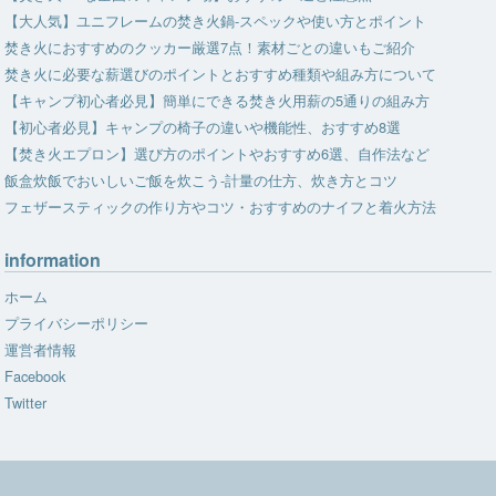
【大人気】ユニフレームの焚き火鍋-スペックや使い方とポイント
焚き火におすすめのクッカー厳選7点！素材ごとの違いもご紹介
焚き火に必要な薪選びのポイントとおすすめ種類や組み方について
【キャンプ初心者必見】簡単にできる焚き火用薪の5通りの組み方
【初心者必見】キャンプの椅子の違いや機能性、おすすめ8選
【焚き火エプロン】選び方のポイントやおすすめ6選、自作法など
飯盒炊飯でおいしいご飯を炊こう-計量の仕方、炊き方とコツ
フェザースティックの作り方やコツ・おすすめのナイフと着火方法
information
ホーム
プライバシーポリシー
運営者情報
Facebook
Twitter