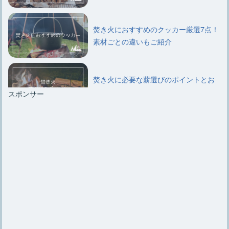
焚き火におすすめのクッカー厳選7点！
素材ごとの違いもご紹介
焚き火に必要な薪選びのポイントとお
すすめ種類や組み方について
スポンサー
【キャンプ初心者必見】簡単にできる
焚き火用薪の5通りの組み方
【焚き火エプロン】選び方のポイント
やおすすめ6選、自作法など