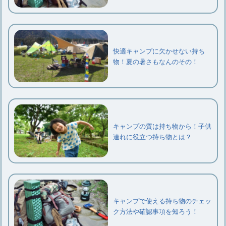
快適キャンプに欠かせない持ち
物！夏の暑さもなんのその！
キャンプの質は持ち物から！子供
連れに役立つ持ち物とは？
キャンプで使える持ち物のチェッ
ク方法や確認事項を知ろう！