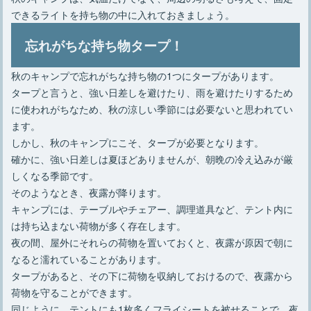
できるライトを持ち物の中に入れておきましょう。
忘れがちな持ち物タープ！
秋のキャンプで忘れがちな持ち物の1つにタープがあります。
タープと言うと、強い日差しを避けたり、雨を避けたりするため
に使われがちなため、秋の涼しい季節には必要ないと思われてい
ます。
しかし、秋のキャンプにこそ、タープが必要となります。
確かに、強い日差しは夏ほどありませんが、朝晩の冷え込みが厳
しくなる季節です。
そのようなとき、夜露が降ります。
キャンプには、テーブルやチェアー、調理道具など、テント内に
は持ち込まない荷物が多く存在します。
夜の間、屋外にそれらの荷物を置いておくと、夜露が原因で朝に
なると濡れていることがあります。
タープがあると、その下に荷物を収納しておけるので、夜露から
荷物を守ることができます。
同じように、テントにも1枚多くフライシートを被せることで、夜