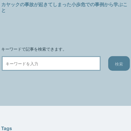
カヤックの事故が起きてしまった小歩危での事例から学ぶこ
ー
と
シ
ョ
ン
キーワードで記事を検索できます。
Tags