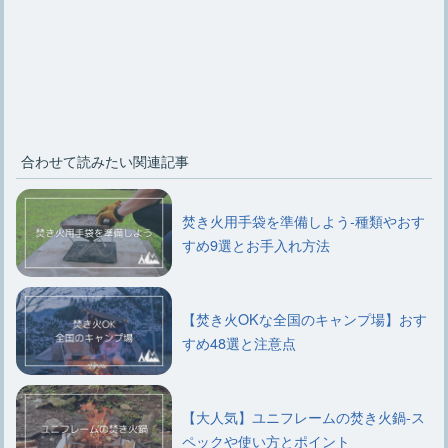
合わせて読みたい関連記事
焚き火用手袋を準備しよう-種類やおす
すめ9選とお手入れ方法
【焚き火OKな全国のキャンプ場】おす
すめ48選と注意点
【大人気】ユニフレームの焚き火鍋-ス
ペックや使い方とポイント