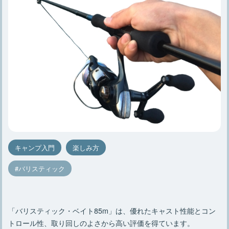
キャンプ入門
楽しみ方
バリスティック
「バリスティック・ベイト85m」は、優れたキャスト性能とコン
トロール性、取り回しのよさから高い評価を得ています。