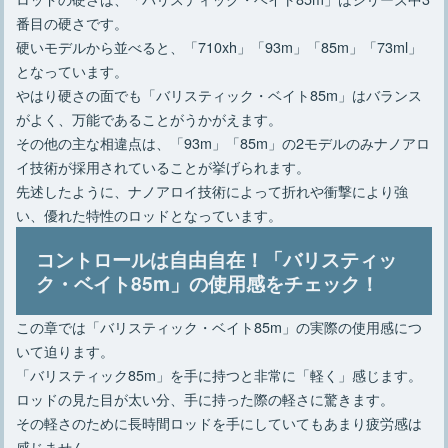
番目の硬さです。
硬いモデルから並べると、「710xh」「93m」「85m」「73ml」
となっています。
やはり硬さの面でも「バリスティック・ベイト85m」はバランス
がよく、万能であることがうかがえます。
その他の主な相違点は、「93m」「85m」の2モデルのみナノアロ
イ技術が採用されていることが挙げられます。
先述したように、ナノアロイ技術によって折れや衝撃により強
い、優れた特性のロッドとなっています。
コントロールは自由自在！「バリスティッ
ク・ベイト85m」の使用感をチェック！
この章では「バリスティック・ベイト85m」の実際の使用感につ
いて迫ります。
「バリスティック85m」を手に持つと非常に「軽く」感じます。
ロッドの見た目が太い分、手に持った際の軽さに驚きます。
その軽さのために長時間ロッドを手にしていてもあまり疲労感は
感じません。