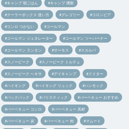
キャンプ 朝ごはん
キャンプ 燻製
クーラーボックス 使い方
グレゴリー
コロンビア
コンロ つかない
コールマン
コールマン ジェネレーター
コールマン ツーバーナー
コールマン ランタン
サーモス
スカルパ
スノーピーク
スノーピーク トルテュ
スノーピーク ヘキサ
デイキャンプ
ドイター
ハイキング
ハイキング リュック
ハンモック
バックパック
バリスティック
バーベキュー おすすめ
バーベキュー コンロ
バーベキュー 具材
バーベキュー 炭
バーベキュー 肉
マムート