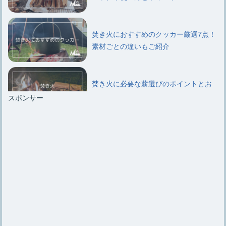
焚き火におすすめのクッカー厳選7点！
素材ごとの違いもご紹介
焚き火に必要な薪選びのポイントとお
すすめ種類や組み方について
スポンサー
【キャンプ初心者必見】簡単にできる
焚き火用薪の5通りの組み方
【焚き火エプロン】選び方のポイント
やおすすめ6選、自作法など