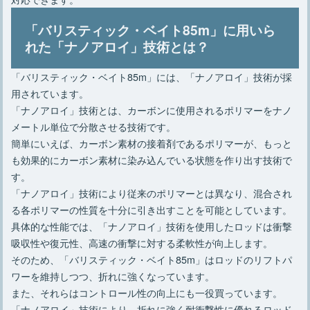
「バリスティック・ベイト85m」に用いら
れた「ナノアロイ」技術とは？
「バリスティック・ベイト85m」には、「ナノアロイ」技術が採
用されています。
「ナノアロイ」技術とは、カーボンに使用されるポリマーをナノ
メートル単位で分散させる技術です。
簡単にいえば、カーボン素材の接着剤であるポリマーが、もっと
も効果的にカーボン素材に染み込んでいる状態を作り出す技術で
す。
「ナノアロイ」技術により従来のポリマーとは異なり、混合され
る各ポリマーの性質を十分に引き出すことを可能としています。
具体的な性能では、「ナノアロイ」技術を使用したロッドは衝撃
吸収性や復元性、高速の衝撃に対する柔軟性が向上します。
そのため、「バリスティック・ベイト85m」はロッドのリフトパ
ワーを維持しつつ、折れに強くなっています。
また、それらはコントロール性の向上にも一役買っています。
「ナノアロイ」技術により、折れに強く耐衝撃性に優れるロッド