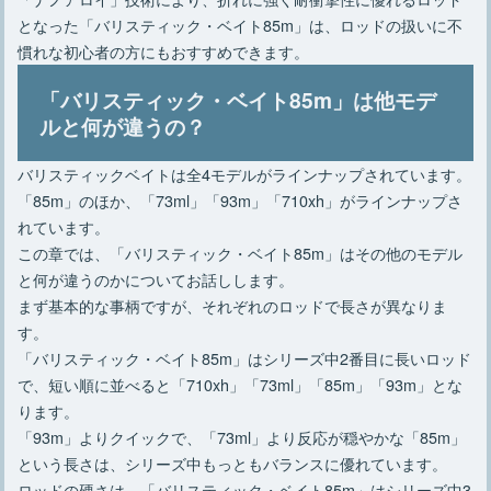
となった「バリスティック・ベイト85m」は、ロッドの扱いに不
慣れな初心者の方にもおすすめできます。
「バリスティック・ベイト85m」は他モデ
ルと何が違うの？
バリスティックベイトは全4モデルがラインナップされています。
「85m」のほか、「73ml」「93m」「710xh」がラインナップさ
れています。
この章では、「バリスティック・ベイト85m」はその他のモデル
と何が違うのかについてお話しします。
まず基本的な事柄ですが、それぞれのロッドで長さが異なりま
す。
「バリスティック・ベイト85m」はシリーズ中2番目に長いロッド
で、短い順に並べると「710xh」「73ml」「85m」「93m」とな
ります。
「93m」よりクイックで、「73ml」より反応が穏やかな「85m」
という長さは、シリーズ中もっともバランスに優れています。
ロッドの硬さは、「バリスティック・ベイト85m」はシリーズ中3