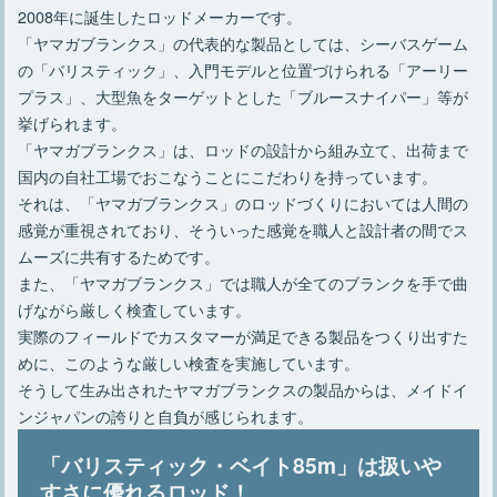
2008年に誕生したロッドメーカーです。
「ヤマガブランクス」の代表的な製品としては、シーバスゲーム
の「バリスティック」、入門モデルと位置づけられる「アーリー
プラス」、大型魚をターゲットとした「ブルースナイパー」等が
挙げられます。
「ヤマガブランクス」は、ロッドの設計から組み立て、出荷まで
国内の自社工場でおこなうことにこだわりを持っています。
それは、「ヤマガブランクス」のロッドづくりにおいては人間の
感覚が重視されており、そういった感覚を職人と設計者の間でス
ムーズに共有するためです。
また、「ヤマガブランクス」では職人が全てのブランクを手で曲
げながら厳しく検査しています。
実際のフィールドでカスタマーが満足できる製品をつくり出すた
めに、このような厳しい検査を実施しています。
そうして生み出されたヤマガブランクスの製品からは、メイドイ
ンジャパンの誇りと自負が感じられます。
「バリスティック・ベイト85m」は扱いや
すさに優れるロッド！