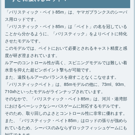
「バリスティック・ベイト85m」は、ヤマガブランクスのシーバ
ス用ロッドです。
「バリスティック・ベイト85m」は「ベイト」の名を冠している
ことから分かるように、「バリスティック」をよりベイトに特化
させたモデルです。
このモデルでは、ベイトにおいて必要とされるキャスト精度と感
度が研ぎ澄まされています。
ルアーのコントロール性が高く、スピニングモデルでは難しい着
水音を抑えた超ピンポイント撃ちが可能です。
また、遠投もルアーのバランスを崩すことなくこなせます。
「バリスティックベイト」は、85mモデルの他に、73ml、93m、
710xhといったモデルがラインナップされています。
そのなかで、「バリスティック・ベイト85m」は、河川・港湾部
におけるベーシックなシーバスゲームに対応するモデルです。
そのため、取り回しのよさとコントロール性に非常に優れます。
また、「バリスティック・ベイト85m」はロッドの張りが強めら
れているため、シーバスのみならずロックフィッシュゲームにも
対応できます。