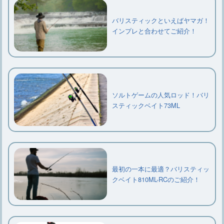
バリスティックといえばヤマガ！
インプレと合わせてご紹介！
ソルトゲームの人気ロッド！バリ
スティックベイト73ML
最初の一本に最適？バリスティッ
クベイト810ML-RCのご紹介！