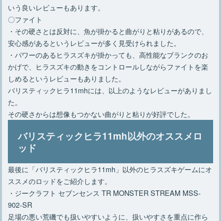
いう良いレビューもあります。
〇ファイト
・その硬さとは反対に、魚が掛かると曲がりと粘りがあるので、
安心感があるというレビューが多く見受けられました。
・パワーのあるヒラスズキが掛かっても、高性能なブランクのお
かげで、ヒラスズキの動きをコントロールしながらファイトを楽
しめるというレビューもありました。
バリスティックヒラ11mhには、以上のようなレビューがありまし
た。
その硬さからは想像もつかない曲がりと粘りが好評でした。
バリスティックヒラ11mh以外のオススメロ
ッド
最後に「バリスティックヒラ11mh」以外のヒラスズキゲームにオ
ススメのロッドをご紹介します。
・ジークラフト セブンセンス TR MONSTER STREAM MSS-
902-SR
足場の悪い荒磯でも扱いやすいように、扱いやすさを重点に作ら