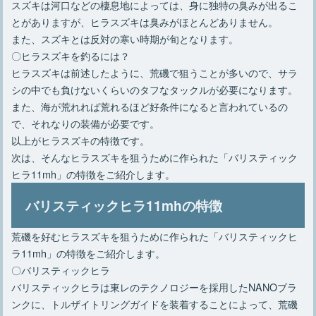
スズキは河口などの棲息地によっては、身に独特の臭みが出るこ
とがありますが、ヒラスズキは臭みがほとんどありません。
また、スズキとは反対の寒い時期が旬となります。
〇ヒラスズキを釣るには？
ヒラスズキは前述したように、荒磯で狙うことが多いので、サラ
シの中でも負けないくらいのタフなタックルが必要になります。
また、海が荒れれば荒れるほど好条件になると言われているの
で、それなりの装備が必要です。
以上がヒラスズキの特徴です。
次は、そんなヒラスズキを狙うために作られた「バリスティック
ヒラ11mh」の特徴をご紹介します。
バリスティックヒラ11mhの特徴
荒磯を好むヒラスズキを狙うために作られた「バリスティックヒ
ラ11mh」の特徴をご紹介します。
〇バリスティックヒラ
バリスティックヒラは東レのテクノロジーを採用したNANOブラ
ンクに、トルザイトリングガイドを装着することによって、荒磯