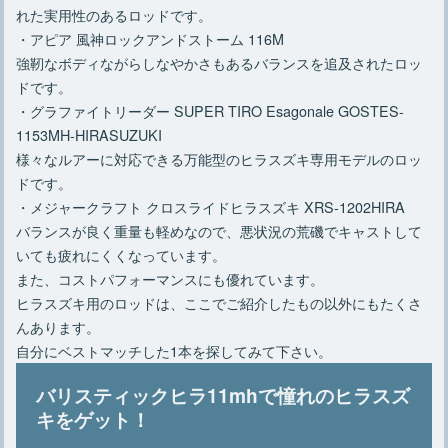
れた実用性のあるロッドです。
・アピア 風神ロックアンドストーム 116M
強靭なボディながらしなやかさもあるバランスを追及されたロッ
ドです。
・グラファイトリーダー SUPER TIRO Esagonale GOSTES-
1153MH-HIRASUZUKI
様々なルアーに対応できる万能型のヒラスズキ専用モデルのロッ
ドです。
・メジャークラフト クロスライドヒラスズキ XRS-1202HIRA
バランスが良く重量も軽めなので、悪状況の荒磯でキャストして
いても疲れにくくなっています。
また、コストパフォーマンスにも優れています。
ヒラスズキ用のロッドは、ここでご紹介したもの以外にもたくさ
んあります。
自分にベストマッチした1本を探してみて下さい。
バリスティックヒラ11mhで憧れのヒラスズ
キをゲット！