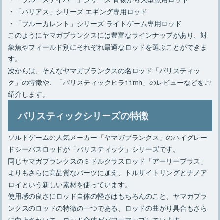
・「バリアス」シリーズ エギング専用ロッド
・「ブルーカレント」シリーズ ライトゲーム専用ロッド
このようにヤマガブランクスには豊富なラインナップがあり、対
象魚やフィールド別にそれぞれ最適なロッドを選ぶことができま
す。
次からは、そんなヤマガブランクスの名ロッド「バリスティッ
ク」の特徴や、「バリスティックヒラ11mh」のレビューなどをご
紹介します。
バリスティックシリーズの特徴
ソルトゲームの人気メーカー「ヤマガブランクス」のハイグレー
ドシーバスロッドが「バリスティック」シリーズです。
同じヤマガブランクスのミドルクラスロッド「アーリープラス」
よりもさらに高品質なパーツに加え、トルザイトリングとナノア
ロイという新しい素材を使っています。
使用感の良さにロッド自体の軽さはもちろんのこと、ヤマガブラ
ンクスのロッドの特徴の一つである、ロッドの曲がり具合もさら
に向上されいて、ロッド全体がパワーアップしています。