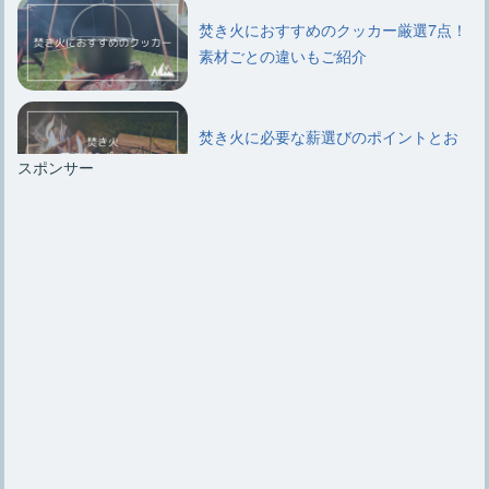
焚き火におすすめのクッカー厳選7点！
素材ごとの違いもご紹介
焚き火に必要な薪選びのポイントとお
すすめ種類や組み方について
スポンサー
【キャンプ初心者必見】簡単にできる
焚き火用薪の5通りの組み方
【焚き火エプロン】選び方のポイント
やおすすめ6選、自作法など
初心者必見【焚き火のやり方】薪の組
み方のコツや必要な道具