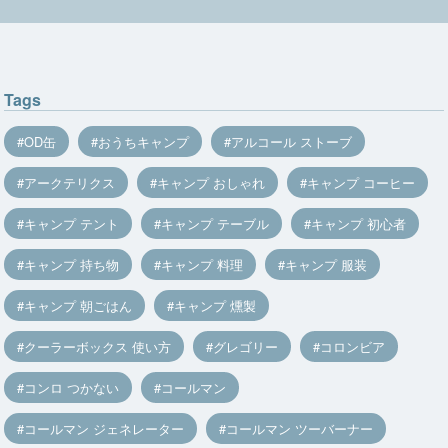
Tags
OD缶
おうちキャンプ
アルコール ストーブ
アークテリクス
キャンプ おしゃれ
キャンプ コーヒー
キャンプ テント
キャンプ テーブル
キャンプ 初心者
キャンプ 持ち物
キャンプ 料理
キャンプ 服装
キャンプ 朝ごはん
キャンプ 燻製
クーラーボックス 使い方
グレゴリー
コロンビア
コンロ つかない
コールマン
コールマン ジェネレーター
コールマン ツーバーナー