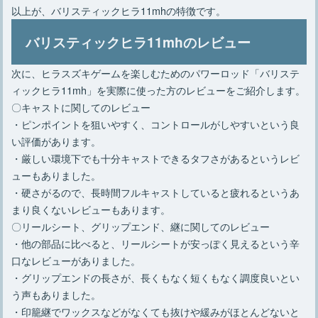
以上が、バリスティックヒラ11mhの特徴です。
バリスティックヒラ11mhのレビュー
次に、ヒラスズキゲームを楽しむためのパワーロッド「バリステ
ィックヒラ11mh」を実際に使った方のレビューをご紹介します。
〇キャストに関してのレビュー
・ピンポイントを狙いやすく、コントロールがしやすいという良
い評価があります。
・厳しい環境下でも十分キャストできるタフさがあるというレビ
ューもありました。
・硬さがるので、長時間フルキャストしていると疲れるというあ
まり良くないレビューもあります。
〇リールシート、グリップエンド、継に関してのレビュー
・他の部品に比べると、リールシートが安っぽく見えるという辛
口なレビューがありました。
・グリップエンドの長さが、長くもなく短くもなく調度良いとい
う声もありました。
・印籠継でワックスなどがなくても抜けや緩みがほとんどないと