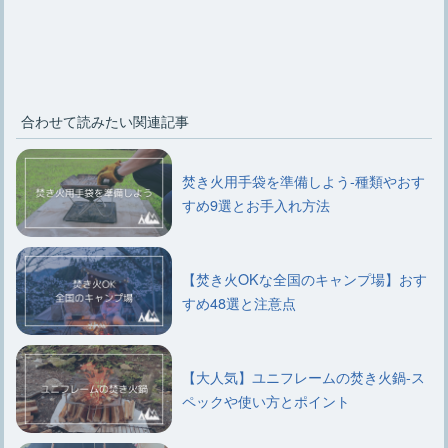
合わせて読みたい関連記事
焚き火用手袋を準備しよう-種類やおす
すめ9選とお手入れ方法
【焚き火OKな全国のキャンプ場】おす
すめ48選と注意点
【大人気】ユニフレームの焚き火鍋-ス
ペックや使い方とポイント