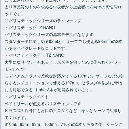
より高品質のものを求める中級者から上級者の方向けの高性能ロ
ッドです。
〇バリスティックシリーズのラインナップ
・バリスティックTZ NANO
バリスティックシリーズの基本モデルになります。
スタンダードに楽しめる92mlと、サーフでも使える96mmhの2本
があるハイグレードなロッドです。
・バリスティックヒラ TZ NANO
大型になりパワーもあるヒラスズキを狙うために作られたパワー
モデルです。
ミディアムクラスで柔軟な対応ができる107mと、サーフなどのあ
らゆるシチュエーションで使える107mh、ヒラスズキ以外に青物
にも対応できる11mhの3本が用意されています。
・バリスティックベイト
ベイトリールが使えるバリスティックです。
ヒラスズキ以外にも河口のクロダイなど、様々なシーンで活躍し
てくれます。
810ml、85m、93m、103mh、710xhの5本があるので、シーンご