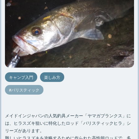
キャンプ入門
楽しみ方
バリスティック
メイドインジャパンの人気釣具メーカー「ヤマガブランクス」に
は、ヒラスズキ狙いに特化したロッド「バリスティックヒラ」シ
リーズがあります。
難しいヒラスズキを攻略するために作られた高性能ロッドで、多