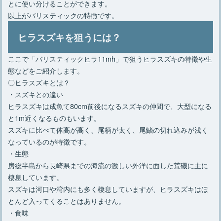
とに使い分けることができます。
以上がバリスティックの特徴です。
ヒラスズキを狙うには？
ここで「バリスティックヒラ11mh」で狙うヒラスズキの特徴や生
態などをご紹介します。
〇ヒラスズキとは？
・スズキとの違い
ヒラスズキは成魚て80cm前後になるスズキの仲間で、大型になる
と1m近くなるものもいます。
スズキに比べて体高が高く、尾柄が太く、尾鰭の切れ込みが浅く
なっているのが特徴です。
・生態
房総半島から長崎県までの海流の激しい外洋に面した荒磯に主に
棲息しています。
スズキは河口や湾内にも多く棲息していますが、ヒラスズキはほ
とんど入ってくることはありません。
・食味