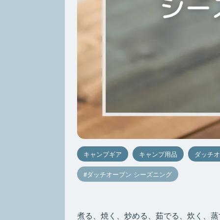
キャンプギア
キャンプ用品
ダッチオ
ダッチオーブン シーズニング
煮る、焼く、炒める、茹でる、炊く、蒸