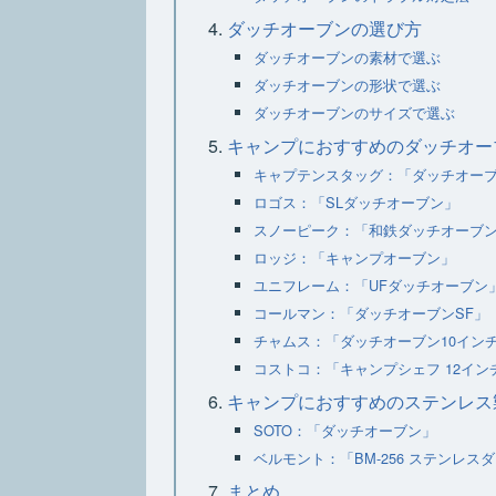
ダッチオーブンの選び方
ダッチオーブンの素材で選ぶ
ダッチオーブンの形状で選ぶ
ダッチオーブンのサイズで選ぶ
キャンプにおすすめのダッチオー
キャプテンスタッグ：「ダッチオー
ロゴス：「SLダッチオーブン」
スノーピーク：「和鉄ダッチオーブン 
ロッジ：「キャンプオーブン」
ユニフレーム：「UFダッチオーブン
コールマン：「ダッチオーブンSF」
チャムス：「ダッチオーブン10イン
コストコ：「キャンプシェフ 12イ
キャンプにおすすめのステンレス
SOTO：「ダッチオーブン」
ベルモント：「BM-256 ステンレス
まとめ