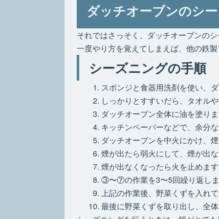
ダッチオーブンのシー
それではさっそく、ダッチオーブンのシ
一度やり方を覚えてしまえば、他の鉄製
シーズニングの手順
スポンジと食器用洗剤を使い、ダ
しっかりとすすいだら、タオルや
ダッチオーブン全体に油を塗りま
キッチンペーパーなどで、余分な
ダッチオーブンを中火にかけ、煙
煙が出たら弱火にして、煙が出な
煙が出なくなったら火を止めます
③〜⑦の作業を3〜5回繰り返し
上記の作業後、野菜くずを入れて
最後に野菜くずを取り出し、全体