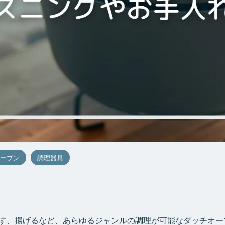
ーブン
調理器具
す、揚げるなど、あらゆるジャンルの調理が可能なダッチオー