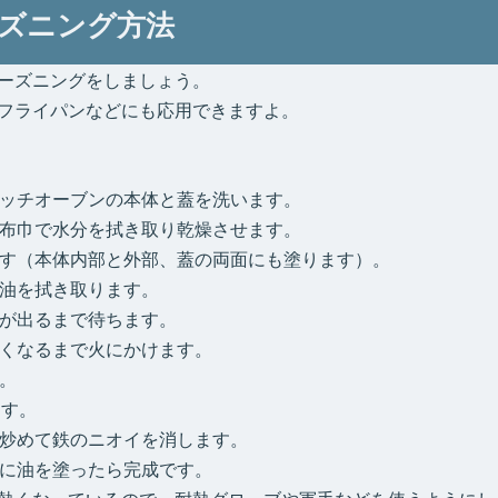
ズニング方法
ーズニングをしましょう。
フライパンなどにも応用できますよ。
ッチオーブンの本体と蓋を洗います。
布巾で水分を拭き取り乾燥させます。
す（本体内部と外部、蓋の両面にも塗ります）。
油を拭き取ります。
が出るまで待ちます。
くなるまで火にかけます。
。
ます。
炒めて鉄のニオイを消します。
に油を塗ったら完成です。