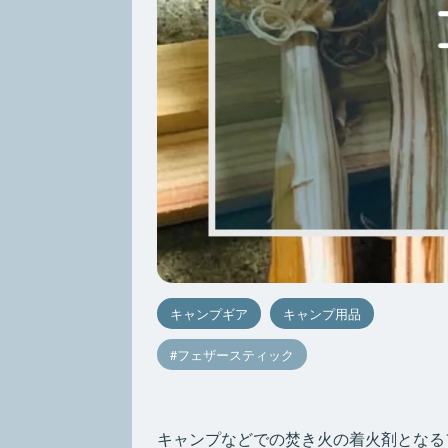
キャンプギア
キャンプ用品
フェザースティック
キャンプなどでの焚き火の着火剤となる