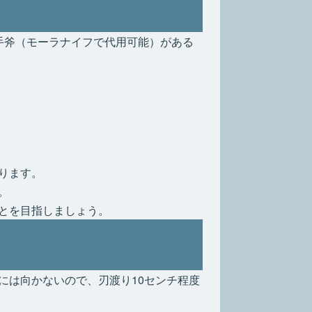
手斧（モーラナイフで代用可能）がある
ります。
。
とを目指しましょう。
には向かないので、刃渡り10センチ程度