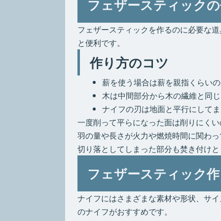
フェザースティックの
フェザースティックを作るのに必要な道
と便利です。
作り方のコツ
薪を使う場合は薪を親指くらいの
木は中間部分から木の繊維と同じ
ナイフの刃は地面と平行にしてま
一度削って平らになった面は削りにくい
羽の量や長さが火力や燃焼時間に関わっ
切り落としてしまった部分も焚き付けと
フェザースティック作
ナイフにはさまざまな素材や形状、サイ
のナイフがおすすめです。