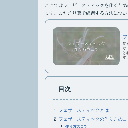
ここではフェザースティックを作るため
ます。また割り箸で練習する方法につい
フ
焚
か
と
す
目次
フェザースティックとは
フェザースティックの作り方のコ
作り方のコツ