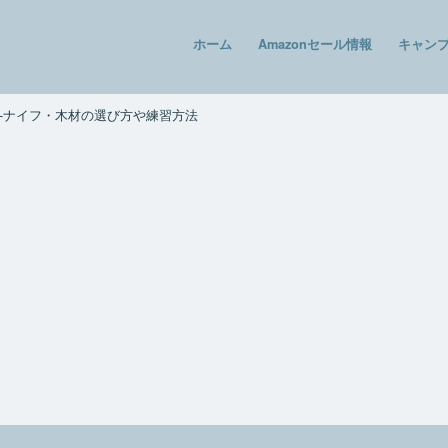
ホーム
Amazonセール情報
キャン
‐ナイフ・木材の選び方や練習方法