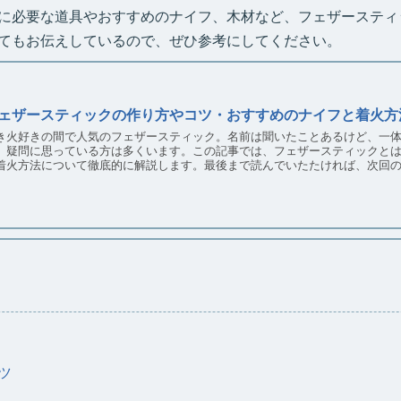
に必要な道具やおすすめのナイフ、木材など、フェザースティ
てもお伝えしているので、ぜひ参考にしてください。
ェザースティックの作り方やコツ・おすすめのナイフと着火方
き火好きの間で人気のフェザースティック。名前は聞いたことあるけど、一
、疑問に思っている方は多くいます。この記事では、フェザースティックと
着火方法について徹底的に解説します。最後まで読んでいたたければ、次回
。
ツ