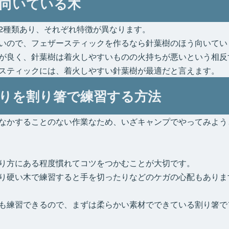
向いている木
2種類あり、それぞれ特徴が異なります。
いので、フェザースティックを作るなら針葉樹のほう向いてい
が良く、針葉樹は着火しやすいものの火持ちが悪いという相反
スティックには、着火しやすい針葉樹が最適だと言えます。
りを割り箸で練習する方法
なかすることのない作業なため、いざキャンプでやってみよう
り方にある程度慣れてコツをつかむことが大切です。
り硬い木で練習すると手を切ったりなどのケガの心配もありま
も練習できるので、まずは柔らかい素材でできている割り箸で