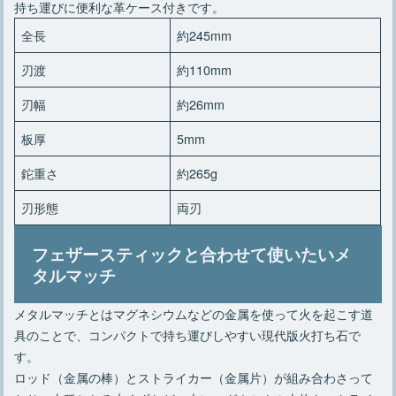
持ち運びに便利な革ケース付きです。
全長
約245mm
刃渡
約110mm
刃幅
約26mm
板厚
5mm
鉈重さ
約265g
刃形態
両刃
フェザースティックと合わせて使いたいメ
タルマッチ
メタルマッチとはマグネシウムなどの金属を使って火を起こす道
具のことで、コンパクトで持ち運びしやすい現代版火打ち石で
す。
ロッド（金属の棒）とストライカー（金属片）が組み合わさって