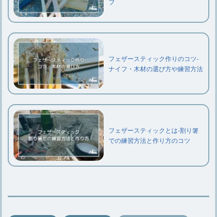
フ
フェザースティック作りのコツ‐
ナイフ・木材の選び方や練習方法
フェザースティックとは-割り箸
での練習方法と作り方のコツ