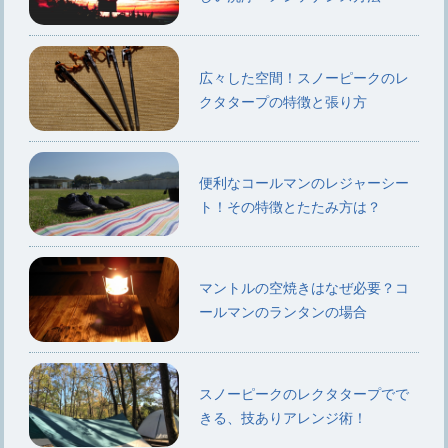
広々した空間！スノーピークのレ
クタタープの特徴と張り方
便利なコールマンのレジャーシー
ト！その特徴とたたみ方は？
マントルの空焼きはなぜ必要？コ
ールマンのランタンの場合
スノーピークのレクタタープでで
きる、技ありアレンジ術！