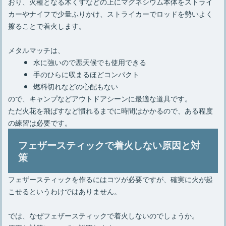
おり、火種となる木くずなどの上にマグネシウム本体をストライ
カーやナイフで少量ふりかけ、ストライカーでロッドを勢いよく
擦ることで着火します。
メタルマッチは、
水に強いので悪天候でも使用できる
手のひらに収まるほどコンパクト
燃料切れなどの心配もない
ので、キャンプなどアウトドアシーンに最適な道具です。
ただ火花を飛ばすなど慣れるまでに時間はかかるので、ある程度
の練習は必要です。
フェザースティックで着火しない原因と対
策
フェザースティックを作るにはコツが必要ですが、確実に火が起
こせるというわけではありません。
では、なぜフェザースティックで着火しないのでしょうか。