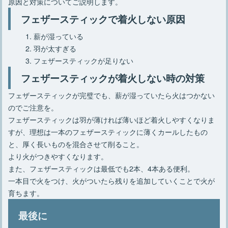
原因と対策についてご説明します。
フェザースティックで着火しない原因
薪が湿っている
羽が太すぎる
フェザースティックが足りない
フェザースティックが着火しない時の対策
フェザースティックが完璧でも、薪が湿っていたら火はつかない
のでご注意を。
フェザースティックは羽が薄ければ薄いほど着火しやすくなりま
すが、理想は一本のフェザースティックに薄くカールしたもの
と、厚く長いものを混合させて削ること。
より火がつきやすくなります。
また、フェザースティックは最低でも2本、4本ある便利。
一本目で火をつけ、火がついたら残りを追加していくことで火が
育ちます。
最後に