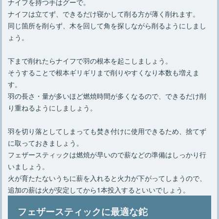
ナイフを持つ手はグーで。
ナイフは立てず、できるだけ寝かして削る方が薄く削れます。
同じ箇所を削らず、木を回して角を探しながら削るようにしまし
ょう。
下まで削れたらナイフで羽の根本を起こしましょう。
そうすることで根本ギリギリまで削りやすくなり本数も増えま
す。
羽の長さ・量が多いほど燃焼時間が多くなるので、できるだけ削
り重ねるようにしましょう。
羽を切り落としてしまっても焚き付けに使用できるため、捨てず
に取っておきましょう。
フェザースティックは燃焼が早いので薪などの準備はしっかり行
いましょう。
火が育たたないうちに薪を入れると火力が下がってしまうので、
追加の薪は火が安定してから1本投入するといいでしょう。
フェザースティックに最適な鉈