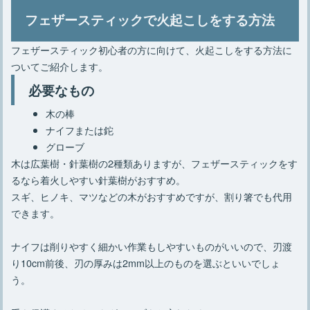
フェザースティックで火起こしをする方法
フェザースティック初心者の方に向けて、火起こしをする方法に
ついてご紹介します。
必要なもの
木の棒
ナイフまたは鉈
グローブ
木は広葉樹・針葉樹の2種類ありますが、フェザースティックをす
るなら着火しやすい針葉樹がおすすめ。
スギ、ヒノキ、マツなどの木がおすすめですが、割り箸でも代用
できます。
ナイフは削りやすく細かい作業もしやすいものがいいので、刃渡
り10cm前後、刃の厚みは2mm以上のものを選ぶといいでしょ
う。