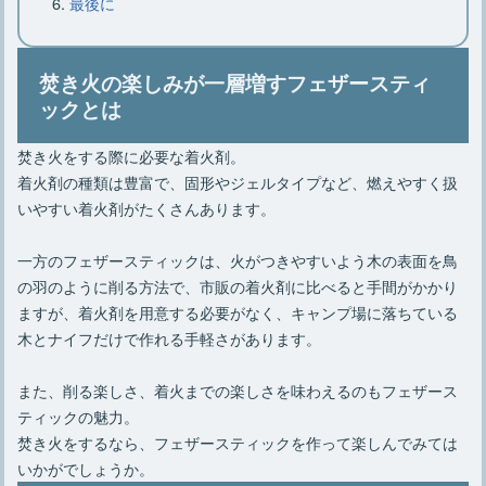
最後に
焚き火の楽しみが一層増すフェザースティ
ックとは
焚き火をする際に必要な着火剤。
着火剤の種類は豊富で、固形やジェルタイプなど、燃えやすく扱
いやすい着火剤がたくさんあります。
一方のフェザースティックは、火がつきやすいよう木の表面を鳥
の羽のように削る方法で、市販の着火剤に比べると手間がかかり
ますが、着火剤を用意する必要がなく、キャンプ場に落ちている
木とナイフだけで作れる手軽さがあります。
また、削る楽しさ、着火までの楽しさを味わえるのもフェザース
ティックの魅力。
焚き火をするなら、フェザースティックを作って楽しんでみては
いかがでしょうか。