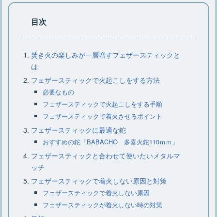
大型クーラーボックスはこれでキマ
目次
リ・選び方のコツとおすすめ7選
焚き火の楽しみが一層増すフェザースティックと
キャンプでラックは必要？ニトリのお
は
すすめラックをご紹介
フェザースティックで火起こしをする方法
必要なもの
フェザースティックで火起こしをする手順
フェザースティックで着火させるポイント
フェザースティックに最適な鉈
おすすめの鉈「BABACHO 多喜火鉈110ｍｍ」
フェザースティックと合わせて使いたいメタルマ
ッチ
フェザースティックで着火しない原因と対策
フェザースティックで着火しない原因
フェザースティックが着火しない時の対策