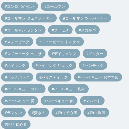
コンロ つかない
コールマン
コールマン ジェネレーター
コールマン ツーバーナー
コールマン ランタン
サーモス
スカルパ
スノーピーク
スノーピーク トルテュ
スノーピーク ヘキサ
デイキャンプ
ドイター
ハイキング
ハイキング リュック
ハンモック
バックパック
バリスティック
バーベキュー おすすめ
バーベキュー コンロ
バーベキュー 具材
バーベキュー 炭
バーベキュー 肉
マムート
ランタン
焚き火
登山 初心者
登山 服装
釣り 初心者