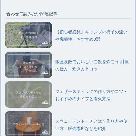
合わせて読みたい関連記事
【初心者必見】キャンプの椅子の違い
や機能性、おすすめ8選
飯盒炊飯でおいしいご飯を炊こう-計量
の仕方、炊き方とコツ
フェザースティックの作り方やコツ・
おすすめのナイフと着火方法
スウェーデントーチとは？作り方や使
い方、販売場所などを紹介