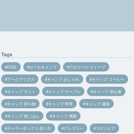
Tags
OD缶
おうちキャンプ
アルコール ストーブ
アークテリクス
キャンプ おしゃれ
キャンプ コーヒー
キャンプ テント
キャンプ テーブル
キャンプ 初心者
キャンプ 持ち物
キャンプ 料理
キャンプ 服装
キャンプ 朝ごはん
キャンプ 燻製
クーラーボックス 使い方
グレゴリー
コロンビア