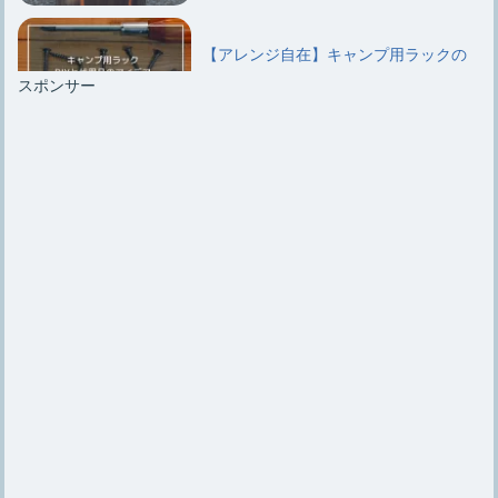
【アレンジ自在】キャンプ用ラックの
DIYと代用品のアイデア
スポンサー
キャンプ用ラックはいらないという意
見と結局は必要になるワケ
キャンプ用【鉄板のシーズニング】手
順やお手入れ方法を紹介
【クーラーボックスの改造】改造する
メリットと改造アイデア5つ
キャンプで大活躍【クレイモアの扇風