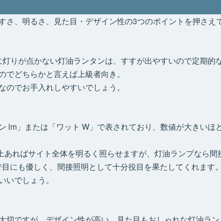
すさ、明るさ、見た目・デザイン性の3つのポイントを押さえ
単に灯りが点かない灯油ランタンは、すすが出やすいので定期的
のでどちらかと言えば上級者向き。
なのでお手入れしやすいでしょう。
ン lm」または「ワット W」で表されており、数値が大きいほ
0w以上あればサイト全体を明るく照らせますが、灯油ランプなら
いので目にも優しく、間接照明として十分役目を果たしてくれます
いいでしょう。
大切ですが、デザイン性が高い、見た目もおしゃれな灯油ラン