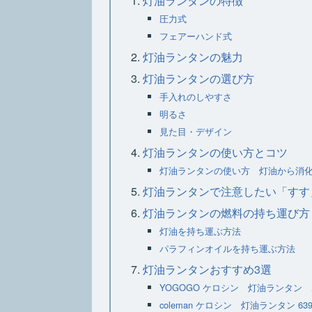
灯油ランタンの特徴
圧力式
フェアーハンド式
灯油ランタンの魅力
灯油ランタンの選び方
手入れのしやすさ
明るさ
見た目・デザイン
灯油ランタンの使い方とコツ
灯油ランタンの使い方 灯油から消
灯油ランタンで注意したい「すす
灯油ランタンの燃料の持ち運び方
灯油を持ち運ぶ方法
パラフィンオイルを持ち運ぶ方法
灯油ランタンおすすめ3選
YOGOGO ケロシン 灯油ランタ
coleman ケロシン 灯油ランタン 639