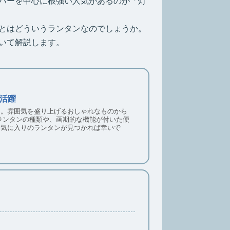
ンパーを中心に根強い人気があるのが「灯
とはどういうランタンなのでしょうか。
いて解説します。
活躍
ン。雰囲気を盛り上げるおしゃれなものから
ランタンの種類や、画期的な機能が付いた便
お気に入りのランタンが見つかれば幸いで