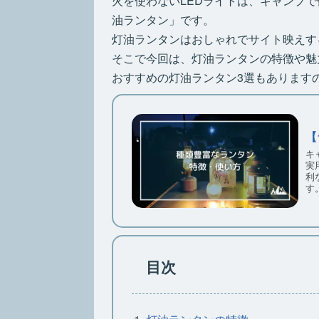
火を使わないLEDライトは、キャンプ
油ランタン」です。
灯油ランタンはおしゃれでサイト映えす
そこで今回は、灯油ランタンの特徴や魅
おすすめの灯油ランタン3選もあります
【
キ
実
利
す
目次