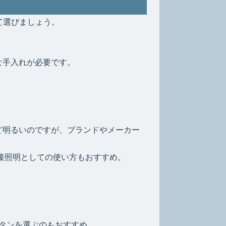
て選びましょう。
な手入れが必要です。
ど明るいのですが、ブランドやメーカー
間接照明としての使い方もおすすめ。
。
タンを選ぶのもおすすめ。