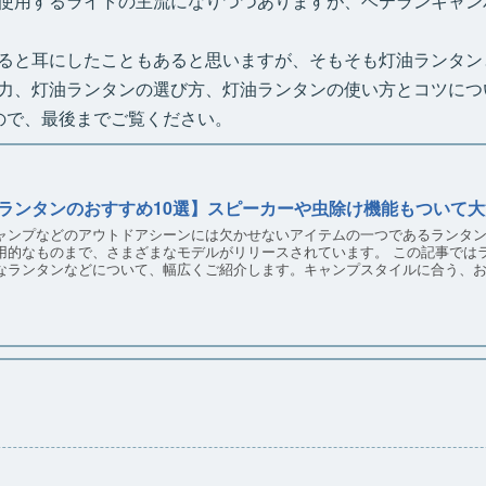
で使用するライトの主流になりつつありますが、ベテランキャ
ると耳にしたこともあると思いますが、そもそも灯油ランタン
力、灯油ランタンの選び方、灯油ランタンの使い方とコツにつ
ので、最後までご覧ください。
ランタンのおすすめ10選】スピーカーや虫除け機能もついて大
ャンプなどのアウトドアシーンには欠かせないアイテムの一つであるランタ
用的なものまで、さまざまなモデルがリリースされています。 この記事では
なランタンなどについて、幅広くご紹介します。キャンプスタイルに合う、
。