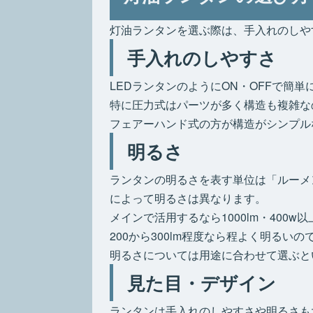
灯油ランタンを選ぶ際は、手入れのしや
手入れのしやすさ
LEDランタンのようにON・OFFで簡
特に圧力式はパーツが多く構造も複雑な
フェアーハンド式の方が構造がシンプル
明るさ
ランタンの明るさを表す単位は「ルーメ
によって明るさは異なります。
メインで活用するなら1000lm・40
200から300lm程度なら程よく明る
明るさについては用途に合わせて選ぶと
見た目・デザイン
ランタンは手入れのしやすさや明るさも