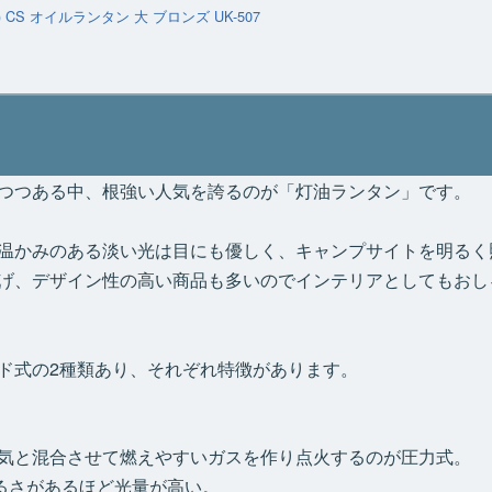
 CS オイルランタン 大 ブロンズ UK-507
りつつある中、根強い人気を誇るのが「灯油ランタン」です。
温かみのある淡い光は目にも優しく、キャンプサイトを明るく
げ、デザイン性の高い商品も多いのでインテリアとしてもおし
ド式の2種類あり、それぞれ特徴があります。
気と混合させて燃えやすいガスを作り点火するのが圧力式。
明るさがあるほど光量が高い。