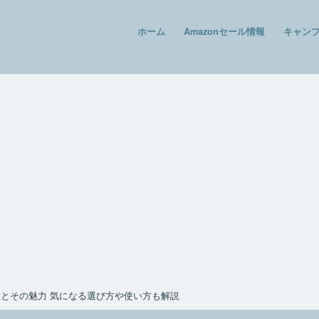
ホーム
Amazonセール情報
キャン
とその魅力 気になる選び方や使い方も解説