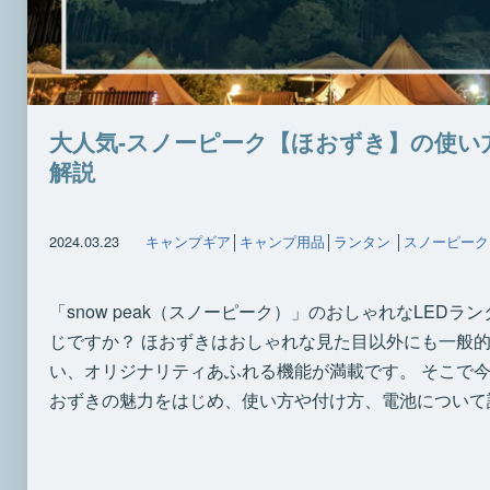
大人気‐スノーピーク【ほおずき】の使い
解説
2024.03.23
キャンプギア
│
キャンプ用品
│
ランタン
│
スノーピーク
「snow peak（スノーピーク）」のおしゃれなLED
じですか？ ほおずきはおしゃれな見た目以外にも一般的
い、オリジナリティあふれる機能が満載です。 そこで
おずきの魅力をはじめ、使い方や付け方、電池について詳し