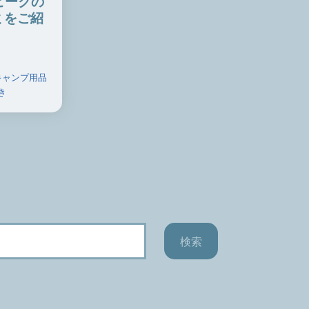
ピークの
ミをご紹
キャンプ用品
き