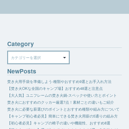
Category
Category
NewPosts
焚き火用手袋を準備しよう-種類やおすすめ9選とお手入れ方法
【焚き火OKな全国のキャンプ場】おすすめ48選と注意点
【大人気】ユニフレームの焚き火鍋-スペックや使い方とポイント
焚き火におすすめのクッカー厳選7点！素材ごとの違いもご紹介
焚き火に必要な薪選びのポイントとおすすめ種類や組み方について
【キャンプ初心者必見】簡単にできる焚き火用薪の5通りの組み方
【初心者必見】キャンプの椅子の違いや機能性、おすすめ8選