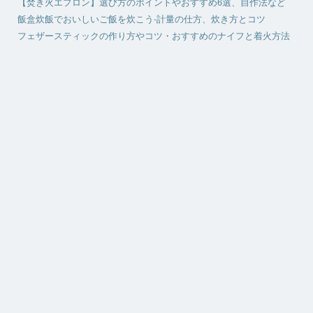
【焚き火エプロン】選び方のポイントやおすすめ6選、自作法など
飯盒炊飯でおいしいご飯を炊こう-計量の仕方、炊き方とコツ
フェザースティックの作り方やコツ・おすすめのナイフと着火方法