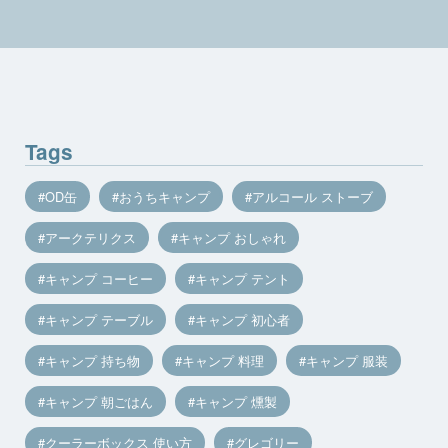
Tags
OD缶
おうちキャンプ
アルコール ストーブ
アークテリクス
キャンプ おしゃれ
キャンプ コーヒー
キャンプ テント
キャンプ テーブル
キャンプ 初心者
キャンプ 持ち物
キャンプ 料理
キャンプ 服装
キャンプ 朝ごはん
キャンプ 燻製
クーラーボックス 使い方
グレゴリー