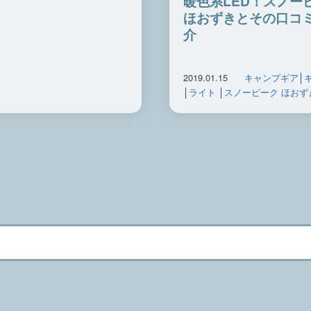
暖色系LED！スノー
ほおずきとその口コ
介
2019.01.15
キャンプギア
│
│
ライト
│
スノーピーク ほおず