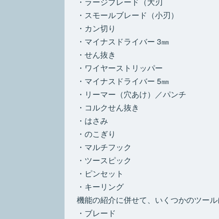
・ラージブレード（大刃
・スモールブレード（小刃）
・カン切り
・マイナスドライバー 3㎜
・せん抜き
・ワイヤーストリッパー
・マイナスドライバー 5㎜
・リーマー（穴あけ）／パンチ
・コルクせん抜き
・はさみ
・のこぎり
・マルチフック
・ツースピック
・ピンセット
・キーリング
機能の紹介に併せて、いくつかのツール
・ブレード