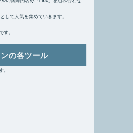
ールの国際的名称「inox」を組み合わせ
物として人気を集めていきます。
です。
マンの各ツール
す。