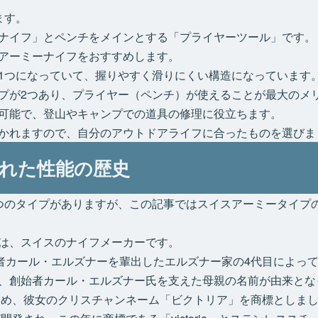
ます。
ナイフ」とペンチをメインとする「プライヤーツール」です。
アーミーナイフをおすすめします。
1つになっていて、握りやすく滑りにくい構造になっています
プが2つあり、プライヤー（ペンチ）が使えることが最大のメ
可能で、登山やキャンプでの道具の修理に役立ちます。
かれますので、自分のアウトドアライフに合ったものを選びま
れた性能の歴史
つのタイプがありますが、この記事ではスイスアーミータイプ
は、スイスのナイフメーカーです。
始者カール・エルズナーを輩出したエルズナー家の4代目によっ
、創始者カール・エルズナー氏を支えた母親の名前が由来とな
を込め、彼女のクリスチャンネーム「ビクトリア」を商標としま