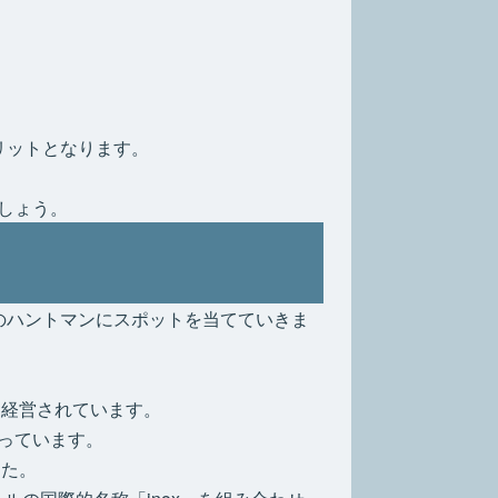
。
リットとなります。
しょう。
のハントマンにスポットを当てていきま
て経営されています。
っています。
した。