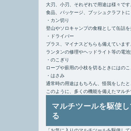
大刃、小刃、それぞれで用途は様々です
食品、パッケージ、ブッシュクラフトに
・カン切り
登山やソロキャンプの食糧として缶詰を
・ドライバー
プラス、マイナスどちらも備えています
ランタンの修理やヘッドライト等の電池
・のこぎり
ロープや薪用の小枝を切るときにはのこ
・はさみ
通常時の用途はもちろん、怪我をしたと
このように、多くの機能を備えたマルチ
マルチツールを駆使し
る
「お気に入りのマルチツールを駆使して