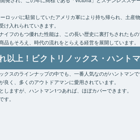
開発され、この年に商標である「victoria」とステンレススチ
にヨーロッパに駐留していたアメリカ軍により持ち帰られ、土産
受け入れられていきます。
ナイフのもつ優れた性能は、この長い歴史に裏打ちされたもの
商品もそろえ、時代の流れをとらえる経営を展開しています。
それ以上！ビクトリノックス・ハント
ックスのラインナップの中でも、一番人気なのがハントマンで
が良く、多くのアウトドアマンに愛用されています。
としますが、ハントマン1つあれば、ほぼカバーできます。
です。