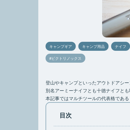
キャンプギア
キャンプ用品
ナイフ
ビクトリノックス
登山やキャンプといったアウトドアシー
別名アーミーナイフとも十徳ナイフとも
本記事ではマルチツールの代表格である
目次