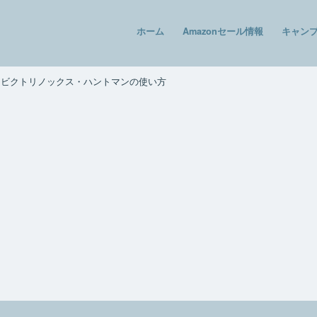
ホーム
Amazonセール情報
キャン
！ビクトリノックス・ハントマンの使い方