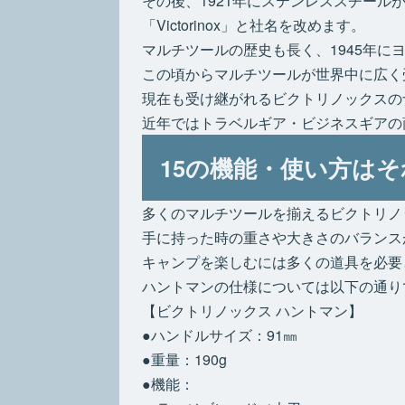
その後、1921年にステンレススチールが
「Victorinox」と社名を改めます。
マルチツールの歴史も長く、1945年
この頃からマルチツールが世界中に広く
現在も受け継がれるビクトリノックスの
近年ではトラベルギア・ビジネスギアの
15の機能・使い方は
多くのマルチツールを揃えるビクトリノ
手に持った時の重さや大きさのバランス
キャンプを楽しむには多くの道具を必要
ハントマンの仕様については以下の通り
【ビクトリノックス ハントマン】
●ハンドルサイズ：91㎜
●重量：190g
●機能：