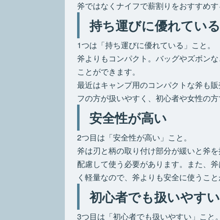
斧ではなくナイフで薪割りをおすすめす
持ち運びに優れてい
1つは「持ち運びに優れている」こと。
斧よりもコンパクト。バッグやズボンな
ことができます。
最近はキャンプ用のコンパクトな斧も販
フの方が扱いやすく、初心者や女性の方
安全性が高い
2つ目は「安全性が高い」こと。
斧は刃と柄の取り付け部分が緩いと斧を
配慮して使う必要があります。また、斧
く軽量なので、斧よりも安全に使うこと
初心者でも扱いやすい
3つ目は「初心者でも扱いやすい」こと