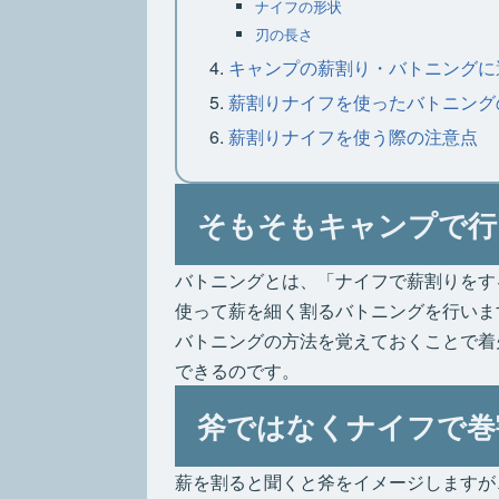
ナイフの形状
刃の長さ
キャンプの薪割り・バトニングに
薪割りナイフを使ったバトニング
薪割りナイフを使う際の注意点
そもそもキャンプで行
バトニングとは、「ナイフで薪割りをす
使って薪を細く割るバトニングを行いま
バトニングの方法を覚えておくことで着
できるのです。
斧ではなくナイフで巻
薪を割ると聞くと斧をイメージしますが