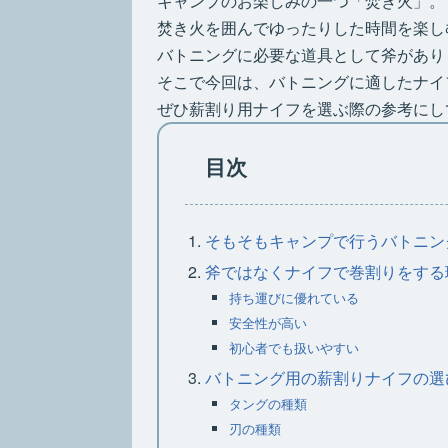
キャンプのお楽しみの一つ「焚き火」。
焚き火を囲んでゆったりした時間を楽し
バトニングに必要な道具として斧があり
そこで今回は、バトニングに適したナイ
ぜひ薪割り用ナイフを選ぶ際の参考にし
目次
そもそもキャンプで行うバトニン
斧ではなくナイフで巻割りをする
持ち運びに優れている
安全性が高い
初心者でも扱いやすい
バトニング用の薪割りナイフの選
タングの種類
刃の種類