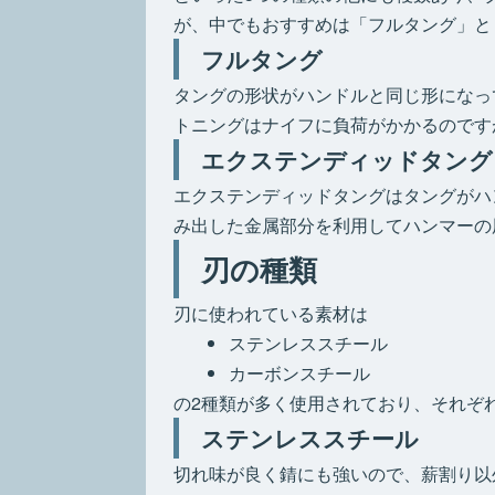
が、中でもおすすめは「フルタング」と
フルタング
タングの形状がハンドルと同じ形になっ
トニングはナイフに負荷がかかるのです
エクステンディッドタング
エクステンディッドタングはタングがハ
み出した金属部分を利用してハンマーの
刃の種類
刃に使われている素材は
ステンレススチール
カーボンスチール
の2種類が多く使用されており、それぞ
ステンレススチール
切れ味が良く錆にも強いので、薪割り以