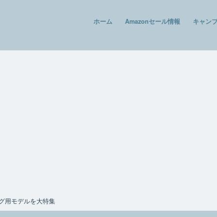
ホーム
Amazonセール情報
キャン
グ用モデルを大特集