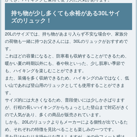
持ち物が少し多くても余裕がある30Lサイ
ズのリュック！
20Lのサイズでは、持ち物があまり入らず不安な場合や、家族分
の荷物も一緒に持つお父さんには、30Lのリュックがおすすめで
す。
これほどの容量になると、防寒着も収納することができるため、
暖かい夏の時期以外にも、春や秋といった、少し肌寒い季節で
も、ハイキングを楽しむことができます。
また、装備を多く収納できるため、ハイキングのみではなく、低
い山であれば登山用のリュックとしても使用することができま
す。
サイズ的には大きくなるため、普段使いには少しかさばります
が、行程の長いハイキングからちょっとした登山まで対応がきく
ので人気があり、多くの商品が販売されています。
しかも、20Lのリュックよりもメーカーによる個性が出ているた
め、それぞれの特徴を見比べることも楽しみの一つです。
見た目はかなり大掛かりな気もしますが、その分フィット感は