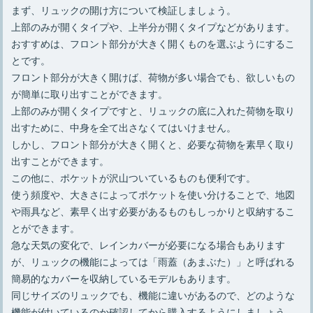
まず、リュックの開け方について検証しましょう。
上部のみが開くタイプや、上半分が開くタイプなどがあります。
おすすめは、フロント部分が大きく開くものを選ぶようにするこ
とです。
フロント部分が大きく開けば、荷物が多い場合でも、欲しいもの
が簡単に取り出すことができます。
上部のみが開くタイプですと、リュックの底に入れた荷物を取り
出すために、中身を全て出さなくてはいけません。
しかし、フロント部分が大きく開くと、必要な荷物を素早く取り
出すことができます。
この他に、ポケットが沢山ついているものも便利です。
使う頻度や、大きさによってポケットを使い分けることで、地図
や雨具など、素早く出す必要があるものもしっかりと収納するこ
とができます。
急な天気の変化で、レインカバーが必要になる場合もあります
が、リュックの機能によっては「雨蓋（あまぶた）」と呼ばれる
簡易的なカバーを収納しているモデルもあります。
同じサイズのリュックでも、機能に違いがあるので、どのような
機能が付いているのか確認してから購入するようにしましょう。