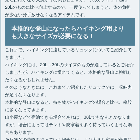
20Lのものに比べ向上するので、一度使ってしまうと、体の負担
が少ない分手放せなくなるアイテムです。
本格的な登山になったらハイキング用より
も大きなサイズが必要になる！
これまで、ハイキングに適しているリュックについてご紹介して
きました。
ハイキングには、20L～30Lのサイズのものが適しているとご紹介
しましたが、ハイキングに慣れてくると、本格的な登山に挑戦し
たくなるかもしれません。
そのようなときには、これまでご紹介したリュックでは、収納力
が足りなくなります。
本格的な登山になると、持ち物がハイキングの場合と比べ、格段
に多くなってきます。
山小屋などで宿泊できる場合であれば、30Lでもなんとかなりま
すが、場合によってはテントや防寒着を多く持っていくような場
合もあります。
それほどの荷物を持っていく場合には、より大きな容量が必要に