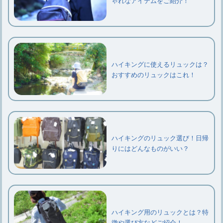
ゃれなアイテムをご紹介！
ハイキングに使えるリュックは？
おすすめのリュックはこれ！
ハイキングのリュック選び！日帰
りにはどんなものがいい？
ハイキング用のリュックとは？特
徴や選び方などご紹介！