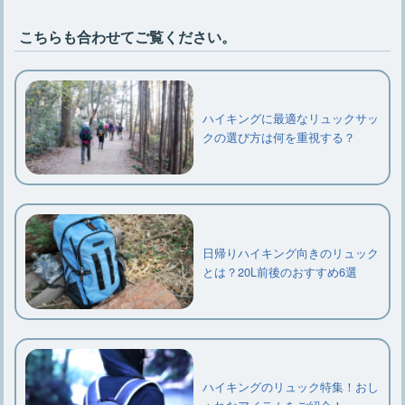
こちらも合わせてご覧ください。
ハイキングに最適なリュックサッ
クの選び方は何を重視する？
日帰りハイキング向きのリュック
とは？20L前後のおすすめ6選
ハイキングのリュック特集！おし