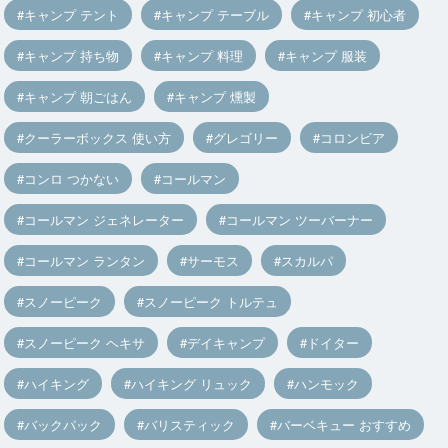
キャンプ テント
キャンプ テーブル
キャンプ 初心者
キャンプ 持ち物
キャンプ 料理
キャンプ 服装
キャンプ 朝ごはん
キャンプ 燻製
クーラーボックス 使い方
グレゴリー
コロンビア
コンロ つかない
コールマン
コールマン ジェネレーター
コールマン ツーバーナー
コールマン ランタン
サーモス
スカルパ
スノーピーク
スノーピーク トルテュ
スノーピーク ヘキサ
デイキャンプ
ドイター
ハイキング
ハイキング リュック
ハンモック
バックパック
バリスティック
バーベキュー おすすめ