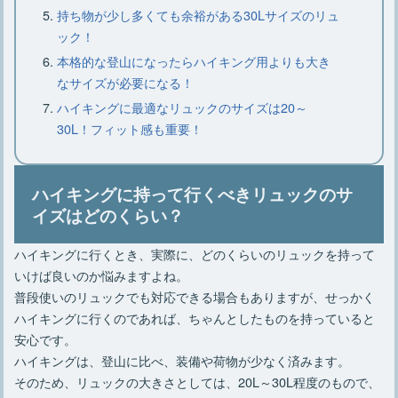
持ち物が少し多くても余裕がある30Lサイズのリュ
ック！
釣りをするときの服装で女性が気を付
けるポイントとは？
本格的な登山になったらハイキング用よりも大き
なサイズが必要になる！
ハイキングに最適なリュックのサイズは20～
釣り初心者なら川から始めよう！流域
30L！フィット感も重要！
によって異なる魅力！
ハイキングに持って行くべきリュックのサ
イズはどのくらい？
初心者でも楽しめるサビキ釣りに挑
戦！仕掛けは自作するの？
ハイキングに行くとき、実際に、どのくらいのリュックを持って
いけば良いのか悩みますよね。
普段使いのリュックでも対応できる場合もありますが、せっかく
ハイキングに行くのであれば、ちゃんとしたものを持っていると
安心です。
ハイキングは、登山に比べ、装備や荷物が少なく済みます。
そのため、リュックの大きさとしては、20L～30L程度のもので、