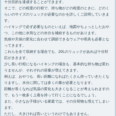
十分目的を達成することができます。
そこで、どの程度の行程で、持ち物がどの程度のときに、どのく
らいのサイズのリュックが必要なのかを詳しくご説明していきま
す。
ハイキングで必ず必要なものといえば、地図やちょっとしたおや
つ、この他に水筒などの水分を補給するものがあります。
気候や天候の変化に合わせて調節できるウェアや雨具も必要とな
ってきます。
これらを全て収納する場合でも、20Lのリュックがあれば十分対
応がききます。
少し長い行程になるハイキングの場合も、基本的な持ち物は変わ
りませんが、それぞれの容量が増えてきます。
例えば、おやつも、長い距離になればたくさん持っていきたくな
りますし、水分に関しては多くの量が必要となります。
距離が長くなれば気温の変化も大きくなることが考えられますの
で、もう一枚多く上着を持って行くことになるでしょう。
また、小さなお子様がいる家庭では、その分荷物も増えてしまい
ます。
ただし、大きければ良いというわけでもありません。