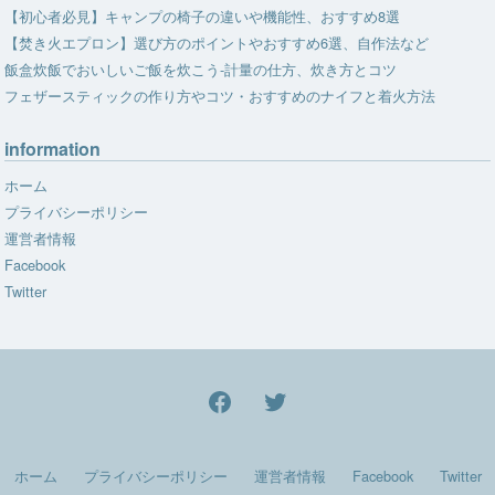
【初心者必見】キャンプの椅子の違いや機能性、おすすめ8選
【焚き火エプロン】選び方のポイントやおすすめ6選、自作法など
飯盒炊飯でおいしいご飯を炊こう-計量の仕方、炊き方とコツ
フェザースティックの作り方やコツ・おすすめのナイフと着火方法
information
ホーム
プライバシーポリシー
運営者情報
Facebook
Twitter
facebook
Twitter
ホーム
プライバシーポリシー
運営者情報
Facebook
Twitter