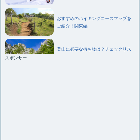
おすすめのハイキングコースマップを
ご紹介！関東編
登山に必要な持ち物は？チェックリス
トを使えば忘れ物なし！
スポンサー
釣り初心者におすすめ！ロッドの準備
をする際のアドバイス
入手しやすく使いやすい釣り餌『イ
カ』！どんな魚が釣れる？