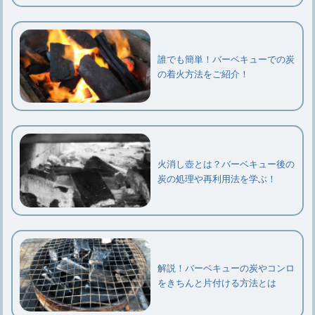
誰でも簡単！バーベキューでの炭
の着火方法をご紹介！
火消し壺とは？バーベキュー後の
炭の処理や再利用法を学ぶ！
解説！バーベキューの炭やコンロ
をきちんと片付ける方法とは