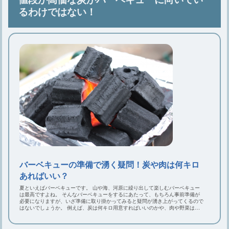
るわけではない！
バーベキューの準備で湧く疑問！炭や肉は何キロ
あればいい？
夏といえばバーベキューです。 山や海、河原に繰り出して楽しむバーベキュー
は最高ですよね。 そんなバーベキューをするにあたって、もちろん事前準備が
必要になりますが、いざ準備に取り掛かってみると疑問が湧き上がってくるので
はないでしょうか。 例えば、炭は何キロ用意すればいいのかや、肉や野菜はど
れくらい用意すればいいのかといったことです。 この記事では、バーベキュー
の準備で発生する疑問に答えていきます。