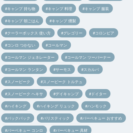
キャンプ 持ち物
キャンプ 料理
キャンプ 服装
キャンプ 朝ごはん
キャンプ 燻製
クーラーボックス 使い方
グレゴリー
コロンビア
コンロ つかない
コールマン
コールマン ジェネレーター
コールマン ツーバーナー
コールマン ランタン
サーモス
スカルパ
スノーピーク
スノーピーク トルテュ
スノーピーク ヘキサ
デイキャンプ
ドイター
ハイキング
ハイキング リュック
ハンモック
バックパック
バリスティック
バーベキュー おすすめ
バーベキュー コンロ
バーベキュー 具材