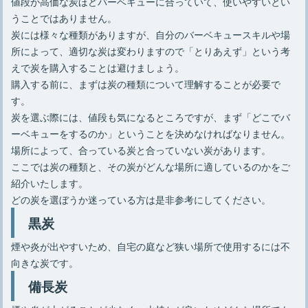
値段が高価な炭ほどバーベキューに合っていて、使いやすいとい
うことではありません。
炭には様々な種類がありますが、自分のバーベキュースキルや場
所によって、適切な炭は変わりますので「とりあえず」という考
えで炭を購入することは避けましょう。
購入する前に、まずは炭の種類について理解することが必要で
す。
炭を選ぶ際には、値段も気になるところですが、まず「どこでバ
ーベキューをするのか」ということを決めなければなりません。
場所によって、合っている炭と合っていない炭があります。
ここでは炭の種類と、その炭がどんな場所に適しているのかをご
紹介いたします。
どの炭を選ぼうか迷っている方は是非参考にしてください。
黒炭
煙や炎が出やすいため、自宅の庭など狭い場所で使用するには不
向きな炭です。
備長炭