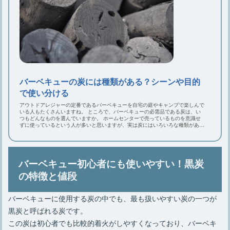
バーベキューの炭には種類がある？シーンや目的
で使い分ける
アウトドアレジャーの定番であるバーベキューを自宅の庭やキャンプで楽しんで
いる人もたくさんいますね。 ところで、バーベキューの必需品である炭は、い
つもどんなものを選んでいますか。 ホームセンターで売っているものを意識せ
ずに使っているという人が多いと思いますが、実は炭にはいろいろな種類がある
のです。 そこでこの記事では、炭の種類や使い分けをご紹介します。
バーベキュー初心者にも使いやすい！黒炭
の特徴と値段
バーベキューに使用する炭の中でも、最も扱いやすい炭の一つが
黒炭と呼ばれる炭です。
この炭は初心者でも比較的着火がしやすくなっており、バーベキ