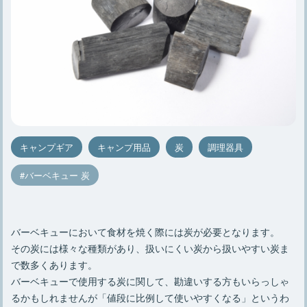
キャンプギア
キャンプ用品
炭
調理器具
バーベキュー 炭
バーベキューにおいて食材を焼く際には炭が必要となります。
その炭には様々な種類があり、扱いにくい炭から扱いやすい炭ま
で数多くあります。
バーベキューで使用する炭に関して、勘違いする方もいらっしゃ
るかもしれませんが「値段に比例して使いやすくなる」というわ