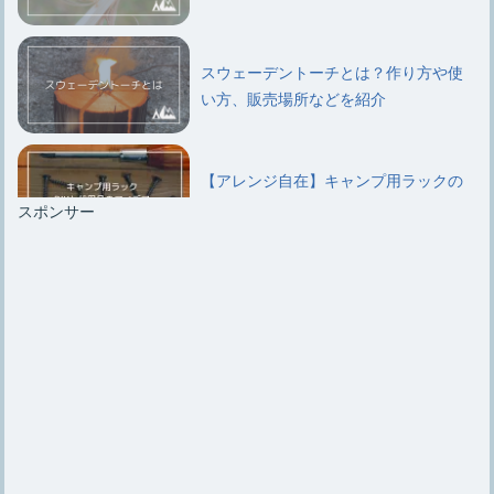
スウェーデントーチとは？作り方や使
い方、販売場所などを紹介
【アレンジ自在】キャンプ用ラックの
DIYと代用品のアイデア
スポンサー
キャンプ用ラックはいらないという意
見と結局は必要になるワケ
キャンプ用【鉄板のシーズニング】手
順やお手入れ方法を紹介