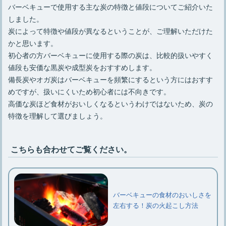
バーベキューで使用する主な炭の特徴と値段についてご紹介いた
しました。
炭によって特徴や値段が異なるということが、ご理解いただけた
かと思います。
初心者の方バーベキューに使用する際の炭は、比較的扱いやすく
値段も安価な黒炭や成型炭をおすすめします。
備長炭やオガ炭はバーベキューを頻繁にするという方にはおすす
めですが、扱いにくいため初心者には不向きです。
高価な炭ほど食材がおいしくなるというわけではないため、炭の
特徴を理解して選びましょう。
こちらも合わせてご覧ください。
バーベキューの食材のおいしさを
左右する！炭の火起こし方法