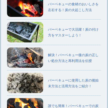
バーベキューの食材のおいしさを
左右する！炭の火起こし方法
バーベキューで大活躍！炭の付け
方をマスターしよう！
解決！バーベキュー後の炭の正し
い処分方法と再利用法を伝授
バーベキューに使用した炭の後始
末方法と活用方法をご紹介！
誰でも簡単！バーベキューでの炭