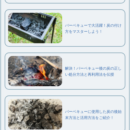
バーベキューで大活躍！炭の付け
方をマスターしよう！
解決！バーベキュー後の炭の正し
い処分方法と再利用法を伝授
バーベキューに使用した炭の後始
末方法と活用方法をご紹介！