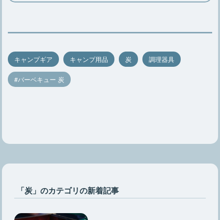
キャンプギア
キャンプ用品
炭
調理器具
バーベキュー 炭
「炭」のカテゴリの新着記事