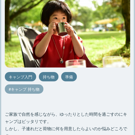
キャンプ入門
持ち物
準備
キャンプ 持ち物
ご家族で自然を感じながら、ゆったりとした時間を過ごすのにキ
ャンプはピッタリです。
しかし、子連れだと荷物に何を用意したらよいのか悩みどころで