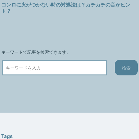
コンロに火がつかない時の対処法は？カチカチの音がヒン
ー
ト？
シ
ョ
ン
キーワードで記事を検索できます。
Tags