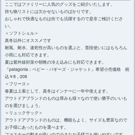
ここではファミリーに人気のグッズをご紹介いたします。
持ち物リストには欠かせないものばかりです。
おしゃれで快適なものは街でも活躍するので是非ご検討くださ
い。
＜ソフトシェル＞
真冬以外にオススメです
耐風、耐水、速乾性が高いものを選ぶと、普段使いにはもちろん
小雨にも対応できます。
夏は紫外線対策や朝晩の冷え込みにも対応できます。
『patagonia：ベビー・バギーズ・ジャケット』希望小売価格 税
込￥8，208
＜フリース＞
春夏は上着として、真冬はインナーに一年中使えます。
アウトドアブランドのものは厚みも様々なので使い勝手のいいも
のを選びましょう。
＜リュックサック＞
アウトドアブランドのものは、機能もよく、サイズも豊富なので
お子様にあったものを選べます。
ファスナーの動きが良いので小さなお子様でも使いやすいです。