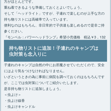
方がほとんどです。
重ね着できるような準備しておくとよいでしょう。
そして「ヘッドライト」ですが、子連れで楽しむのが上手な方の
持ち物リストには高確率で入っています。
便利なのはもちろん、非日常的で子供達も楽しめるので是非ご持
参ください。
『モンベル：パワーヘッドランプ』希望小売価格 税込￥3，132
持ち物リストに追加！子連れのキャンプは
虫対策も念入りに
子連れのキャンプは自然の中にお邪魔させていただくので、安全
にはより気をつけなければなりません。
いざというときの為に事前に病院を調べておくのはもちろんです
が、ここでは虫対策についてご紹介いたします。
是非持ち物リストに追加しましょう。
＜虫よけ＞
・虫よけ線香
・虫よけキャンドル