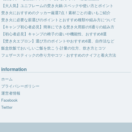
【大人気】ユニフレームの焚き火鍋-スペックや使い方とポイント
焚き火におすすめのクッカー厳選7点！素材ごとの違いもご紹介
焚き火に必要な薪選びのポイントとおすすめ種類や組み方について
【キャンプ初心者必見】簡単にできる焚き火用薪の5通りの組み方
【初心者必見】キャンプの椅子の違いや機能性、おすすめ8選
【焚き火エプロン】選び方のポイントやおすすめ6選、自作法など
飯盒炊飯でおいしいご飯を炊こう-計量の仕方、炊き方とコツ
フェザースティックの作り方やコツ・おすすめのナイフと着火方法
information
ホーム
プライバシーポリシー
運営者情報
Facebook
Twitter