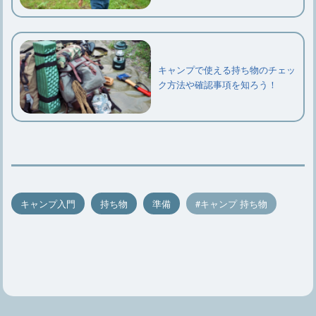
キャンプで使える持ち物のチェッ
ク方法や確認事項を知ろう！
キャンプ入門
持ち物
準備
キャンプ 持ち物