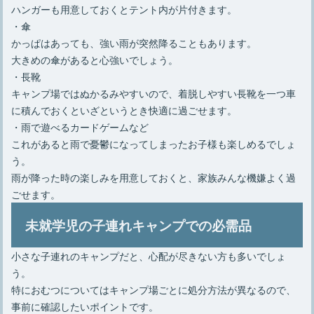
ハンガーも用意しておくとテント内が片付きます。
・傘
かっぱはあっても、強い雨が突然降ることもあります。
大きめの傘があると心強いでしょう。
・長靴
キャンプ場ではぬかるみやすいので、着脱しやすい長靴を一つ車
に積んでおくといざというとき快適に過ごせます。
・雨で遊べるカードゲームなど
これがあると雨で憂鬱になってしまったお子様も楽しめるでしょ
う。
雨が降った時の楽しみを用意しておくと、家族みんな機嫌よく過
ごせます。
未就学児の子連れキャンプでの必需品
小さな子連れのキャンプだと、心配が尽きない方も多いでしょ
う。
特におむつについてはキャンプ場ごとに処分方法が異なるので、
事前に確認したいポイントです。