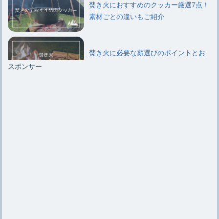
焚き火におすすめのクッカー厳選7点！
素材ごとの違いもご紹介
焚き火に必要な薪選びのポイントとお
すすめ種類や組み方について
スポンサー
【キャンプ初心者必見】簡単にできる
焚き火用薪の5通りの組み方
【焚き火エプロン】選び方のポイント
やおすすめ6選、自作法など
初心者必見【焚き火のやり方】薪の組
み方のコツや必要な道具