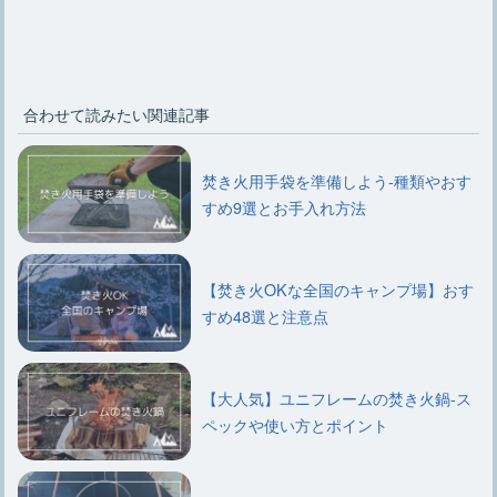
合わせて読みたい関連記事
焚き火用手袋を準備しよう-種類やおす
すめ9選とお手入れ方法
【焚き火OKな全国のキャンプ場】おす
すめ48選と注意点
【大人気】ユニフレームの焚き火鍋-ス
ペックや使い方とポイント