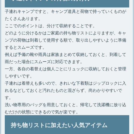
子連れキャンプですと、キャンプ道具と荷物で持っていくものが
たくさんあります。
ここでのポイントは、分けて収納することです。
どのように分けるかはご家庭の持ち物リストによりますが、キャ
ンプの荷物は到着して使用する順で、取り出しやすいように準備
するとスムーズです。
例えば予備の靴や雨具は家族まとめて収納しておくと、到着して
雨だった場合にスムーズに対応できます。
一方、各自の着替えは個人ごとにリュックに収納しておくと管理
しやすいです。
子連れは着替えも多いので、きれいな下着類はジップロックに入
れるなどしておくと汚れたものと混ざらず、尚わかりやすいで
す。
洗い物専用のバッグを用意しておくと、帰宅して洗濯機に放り込
むだけの状態にできるので気が楽です。
持ち物リストに加えたい人気アイテム