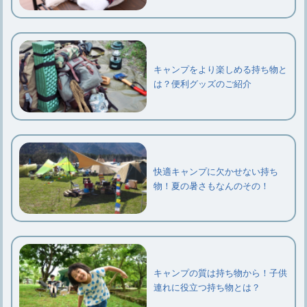
キャンプをより楽しめる持ち物と
は？便利グッズのご紹介
快適キャンプに欠かせない持ち
物！夏の暑さもなんのその！
キャンプの質は持ち物から！子供
連れに役立つ持ち物とは？