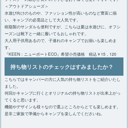
＜アウトドアシューズ＞
水遊び向けのものや、ファッション性が高いものなど豊富に揃
い、キャンプの必需品として大人気です。
樹脂製のサンダルも便利ですが、こちらは夏は水遊びに、オフシ
ーズンは靴下と一緒に履いてもおしゃれです。
大人用子供用あるので、子連れのキャンプでお揃いも楽しめま
す。
『KEEN：ニューポートECO』希望小売価格 税込￥15，120
持ち物リストのチェックはすみましたか？
こちらではキャンパーの方に人気の持ち物リストをご紹介いたし
ました。
何回かキャンプに行くとオリジナルの持ち物リストが出来上がっ
てくると思います。
機能やデザインも様々なので選ぶところからとても楽しめます。
是非ご家族で準備からキャンプを楽しんでくださいね。