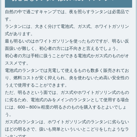
自然の中で過ごすキャンプでは、夜を照らすランタンは必需品で
す。
ランタンには、大きく分けて電池式、ガス式、ホワイトガソリン
式があります。
最も明るいのはホワイトガソリンを使ったものですが、明るい反
面扱いが難しく、初心者の方には不向きと言えるでしょう。
初心者の方は手軽に扱うことができる電池式かガス式のものがオ
ススメです。
電池式のランタンでは充電して使えるものも数多く販売されてお
り、燃料コストが安く抑えられ、炎を使わないため高い安全性の
うえで使用することができます。
ただ、明るさという面では、ガス式やホワイトガソリン式のもの
に劣るため、電池式のみをメインのランタンとして使用する場合
には、600～800㏐程度の明るさのものを購入するとよいでしょ
う。
ガス式のランタンは、ホワイトガソリン式のランタンに劣らない
ほどの明るさで、扱いも簡単といういいとこどりをしたようなラ
ンタンです。