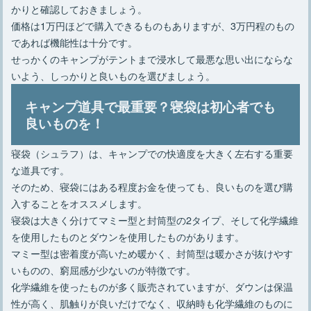
かりと確認しておきましょう。
価格は1万円ほどで購入できるものもありますが、3万円程のもの
であれば機能性は十分です。
せっかくのキャンプがテントまで浸水して最悪な思い出にならな
いよう、しっかりと良いものを選びましょう。
キャンプ道具で最重要？寝袋は初心者でも
良いものを！
寝袋（シュラフ）は、キャンプでの快適度を大きく左右する重要
な道具です。
そのため、寝袋にはある程度お金を使っても、良いものを選び購
入することをオススメします。
寝袋は大きく分けてマミー型と封筒型の2タイプ、そして化学繊維
を使用したものとダウンを使用したものがあります。
マミー型は密着度が高いため暖かく、封筒型は暖かさが抜けやす
いものの、窮屈感が少ないのが特徴です。
化学繊維を使ったものが多く販売されていますが、ダウンは保温
性が高く、肌触りが良いだけでなく、収納時も化学繊維のものに