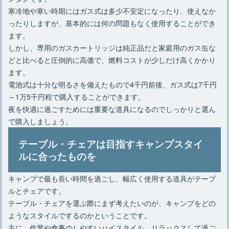
寒冷地や寒い時期にはガス式は多少不安定になったり、使えなか
ったりしますが、基本的には何の問題もなく使用することができ
ます。
しかし、専用のガスカートリッジは純正品だと家庭用のガス缶な
どと比べると圧倒的に高価で、燃料コストが少しだけ高くかかり
ます。
電池式は十分な明るさを備えたもので4千円前後、ガス式は7千円
～1万5千円程で購入することができます。
夜を快適に過ごすためには重要な道具になるのでしっかりと選ん
で購入しましょう。
テーブル・チェアは目指すキャンプスタイ
ルに合ったものを
キャンプで最も長い時間を過ごし、幅広く使用する道具がテーブ
ルとチェアです。
テーブル・チェアを選ぶ際にまず考えたいのが、キャンプをどの
ようなスタイルでするのかということです。
主に、作業や食事のしやすいハイスタイル、リラックスして過ご