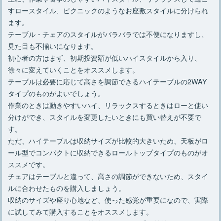
すロースタイル、ピクニックのようなお座敷スタイルに分けられ
ます。
テーブル・チェアのスタイルがバラバラでは不便になりますし、
見た目も不揃いになります。
初心者の方はまず、初期投資額が低いハイスタイルから入り、
徐々に変えていくことをオススメします。
テーブルは必要に応じて高さを調節できるハイテーブルの2WAY
タイプのものがよいでしょう。
作業のときは動きやすいハイ、リラックスするときはローと使い
分けができ、スタイルを変更したいときにも買い替えが不要で
す。
ただ、ハイテーブルは収納サイズが比較的大きいため、天板がロ
ール型でコンパクトに収納できるロールトップタイプのものがオ
ススメです。
チェアはテーブルと違って、高さの調節ができないため、スタイ
ルに合わせたものを購入しましょう。
収納のサイズや座り心地など、使った感覚が重要になので、実際
に試してみて購入することをオススメします。