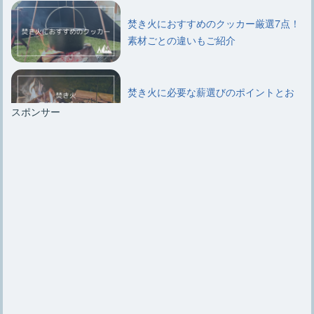
焚き火におすすめのクッカー厳選7点！
素材ごとの違いもご紹介
焚き火に必要な薪選びのポイントとお
すすめ種類や組み方について
スポンサー
【キャンプ初心者必見】簡単にできる
焚き火用薪の5通りの組み方
【焚き火エプロン】選び方のポイント
やおすすめ6選、自作法など
初心者必見【焚き火のやり方】薪の組