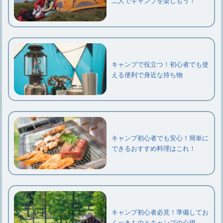
二人でキャンプを楽しもう！
キャンプで役立つ！初心者でも使
える便利で身近な持ち物
キャンプ初心者でも安心！簡単に
できるおすすめ料理はこれ！
キャンプ初心者必見！準備してお
くべきものとキャンプの心得