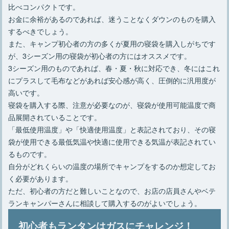
比べコンパクトです。
お金に余裕があるのであれば、迷うことなくダウンのものを購入
するべきでしょう。
また、キャンプ初心者の方の多くが夏用の寝袋を購入しがちです
が、3シーズン用の寝袋が初心者の方にはオススメです。
3シーズン用のものであれば、春・夏・秋に対応でき、冬にはこれ
にプラスして毛布などがあれば安心感が高く、圧倒的に汎用度が
高いです。
寝袋を購入する際、注意が必要なのが、寝袋が使用可能温度で商
品展開されていることです。
「最低使用温度」や「快適使用温度」と表記されており、その寝
袋が使用できる最低気温や快適に使用できる気温が表記されてい
るものです。
自分がどれくらいの温度の場所でキャンプをするのか想定してお
く必要があります。
ただ、初心者の方だと難しいことなので、お店の店員さんやベテ
ランキャンパーさんに相談して購入するのがよいでしょう。
初心者もランタンはガスにチャレンジ！