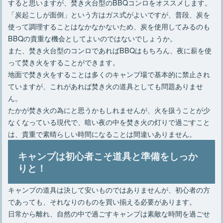
すると思いますが、焚き火台型のBBQコンロをオススメします。
「炭起こしが面倒」という方はガス式がよいですが、普段、炭を
使って調理することはなかなかないため、炭を使用してみるのも
BBQの貴重な機会としてよいのではないでしょうか。
また、焚き火台型のコンロであればBBQはもちろん、夜に薪を使
って焚き火をすることができます。
地面で焚き火をすることは多くのキャンプ場で基本的に禁止され
ていますが、これがあれば焚き火の道具としても問題ありませ
ん。
たかが焚き火の為にと思うかもしれませんが、火を扱うことが少
なくなっている現代で、暗い夜の中を焚き火の灯りで過ごすこと
は、貴重で素晴らしい時間になることは間違いありません。
キャンプは初心者こそ道具と準備をしっか
りと！
キャンプの道具は決して安いものではありませんが、初心者の方
であっても、それなりのものを買い揃える必要があります。
日常から離れ、自然の中で過ごすキャンプは素敵な時間を過ごせ