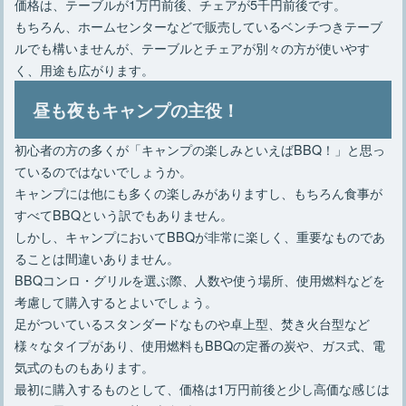
価格は、テーブルが1万円前後、チェアが5千円前後です。
もちろん、ホームセンターなどで販売しているベンチつきテーブ
ルでも構いませんが、テーブルとチェアが別々の方が使いやす
く、用途も広がります。
昼も夜もキャンプの主役！
初心者の方の多くが「キャンプの楽しみといえばBBQ！」と思っ
ているのではないでしょうか。
キャンプには他にも多くの楽しみがありますし、もちろん食事が
すべてBBQという訳でもありません。
しかし、キャンプにおいてBBQが非常に楽しく、重要なものであ
ることは間違いありません。
BBQコンロ・グリルを選ぶ際、人数や使う場所、使用燃料などを
考慮して購入するとよいでしょう。
足がついているスタンダードなものや卓上型、焚き火台型など
様々なタイプがあり、使用燃料もBBQの定番の炭や、ガス式、電
気式のものもあります。
最初に購入するものとして、価格は1万円前後と少し高価な感じは