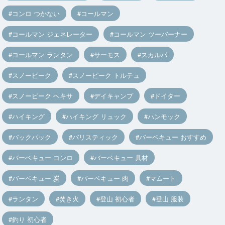
コンロ つかない
コールマン
コールマン ジェネレーター
コールマン ツーバーナー
コールマン ランタン
サーモス
スカルパ
スノーピーク
スノーピーク トルテュ
スノーピーク ヘキサ
デイキャンプ
ドイター
ハイキング
ハイキング リュック
ハンモック
バックパック
バリスティック
バーベキュー おすすめ
バーベキュー コンロ
バーベキュー 具材
バーベキュー 炭
バーベキュー 肉
マムート
ランタン
焚き火
登山 初心者
登山 服装
釣り 初心者