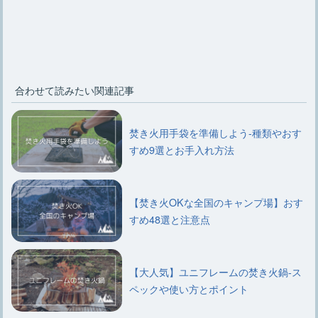
合わせて読みたい関連記事
焚き火用手袋を準備しよう-種類やおす
すめ9選とお手入れ方法
【焚き火OKな全国のキャンプ場】おす
すめ48選と注意点
【大人気】ユニフレームの焚き火鍋-ス
ペックや使い方とポイント