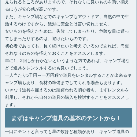
見られるところがありますので、それなりに良いものを買い揃え
るほうが安心感が高いです。
また、キャンプ場などでのキャンプもアウトドア、自然の中で生
活するわけですから、絶対に安全とは言い切れません。
安いものを揃えたために、失敗してしまったり、危険な目に遭っ
てしまったりするのは、避けたいものです。
初心者であっても、長く続けたいと考えているのであれば、尚更
それなりのものを揃えておくことをオススメします。
年に1、2回しか行かないというような方であれば、キャンプ場な
どで道具をレンタルするのも良いでしょう。
一人当たり5千円～一万円程で道具をレンタルすることが出来るキ
ャンプ場もあり、食材の準備までしてくれる場合もあります。
いきなり道具を揃えるのは躊躇われる初心者も、まずレンタルを
利用し、それから自分の道具の購入を検討することをオススメし
ます。
まずはキャンプ道具の基本のテントから！
一口にテントと言っても星の数ほど種類があり、キャンプ道具の