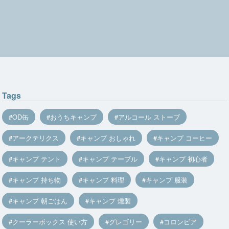
Tags
OD缶
おうちキャンプ
アルコール ストーブ
アークテリクス
キャンプ おしゃれ
キャンプ コーヒー
キャンプ テント
キャンプ テーブル
キャンプ 初心者
キャンプ 持ち物
キャンプ 料理
キャンプ 服装
キャンプ 朝ごはん
キャンプ 燻製
クーラーボックス 使い方
グレゴリー
コロンビア