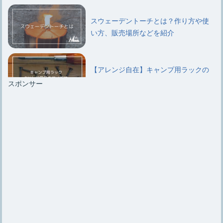
スウェーデントーチとは？作り方や使
い方、販売場所などを紹介
【アレンジ自在】キャンプ用ラックの
DIYと代用品のアイデア
スポンサー
キャンプ用ラックはいらないという意
見と結局は必要になるワケ
キャンプ用【鉄板のシーズニング】手
順やお手入れ方法を紹介
【クーラーボックスの改造】改造する