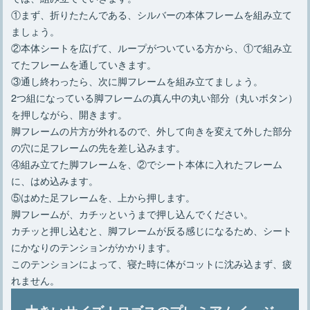
①まず、折りたたんである、シルバーの本体フレームを組み立て
ましょう。
②本体シートを広げて、ループがついている方から、①で組み立
てたフレームを通していきます。
③通し終わったら、次に脚フレームを組み立てましょう。
2つ組になっている脚フレームの真ん中の丸い部分（丸いボタン）
を押しながら、開きます。
脚フレームの片方が外れるので、外して向きを変えて外した部分
の穴に足フレームの先を差し込みます。
④組み立てた脚フレームを、②でシート本体に入れたフレーム
に、はめ込みます。
⑤はめた足フレームを、上から押します。
脚フレームが、カチッというまで押し込んでください。
カチッと押し込むと、脚フレームが反る感じになるため、シート
にかなりのテンションがかかります。
このテンションによって、寝た時に体がコットに沈み込まず、疲
れません。