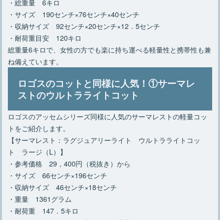
・総重量 6キロ
・サイズ 190センチ×76センチ×40センチ
・収納サイズ 92センチ×20センチ×12．5センチ
・耐荷重目安 120キロ
総重量6キロで、女性の方でも楽に持ち運べる軽量性と携帯性も兼
ね備えています。
ロゴスのコットと同様に人気！①サーマレ
ストのウルトラライトコット
ロゴスのアッセムシリーズ同様に人気のサーマレストの軽量コッ
トをご紹介します。
【サーマレスト：ラグジュアリーライト ウルトラライトコッ
ト ラージ（L）】
・参考価格 29，400円（税抜き）から
・サイズ 66センチ×196センチ
・収納サイズ 46センチ×18センチ
・重量 1361グラム
・耐荷重 147．5キロ