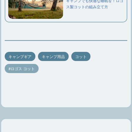
キャンプでも快適な睡眠を！ロゴ
ス製コットの組み立て方
キャンプギア
キャンプ用品
コット
ロゴス コット