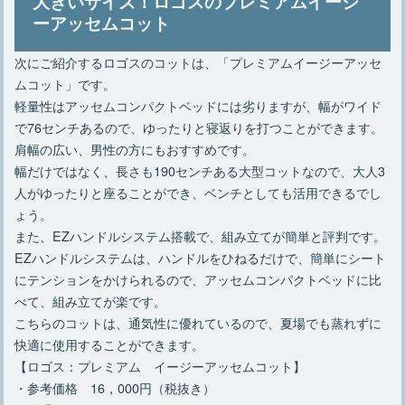
大きいサイズ！ロゴスのプレミアムイージ
ーアッセムコット
次にご紹介するロゴスのコットは、「プレミアムイージーアッセ
ムコット」です。
軽量性はアッセムコンパクトベッドには劣りますが、幅がワイド
で76センチあるので、ゆったりと寝返りを打つことができます。
肩幅の広い、男性の方にもおすすめです。
幅だけではなく、長さも190センチある大型コットなので、大人3
人がゆったりと座ることができ、ベンチとしても活用できるでし
ょう。
また、EZハンドルシステム搭載で、組み立てが簡単と評判です。
EZハンドルシステムは、ハンドルをひねるだけで、簡単にシート
にテンションをかけられるので、アッセムコンパクトベッドに比
べて、組み立てが楽です。
こちらのコットは、通気性に優れているので、夏場でも蒸れずに
快適に使用することができます。
【ロゴス：プレミアム イージーアッセムコット】
・参考価格 16，000円（税抜き）