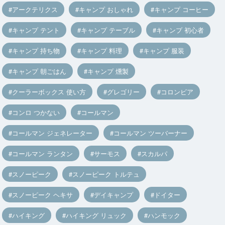
アークテリクス
キャンプ おしゃれ
キャンプ コーヒー
キャンプ テント
キャンプ テーブル
キャンプ 初心者
キャンプ 持ち物
キャンプ 料理
キャンプ 服装
キャンプ 朝ごはん
キャンプ 燻製
クーラーボックス 使い方
グレゴリー
コロンビア
コンロ つかない
コールマン
コールマン ジェネレーター
コールマン ツーバーナー
コールマン ランタン
サーモス
スカルパ
スノーピーク
スノーピーク トルテュ
スノーピーク ヘキサ
デイキャンプ
ドイター
ハイキング
ハイキング リュック
ハンモック