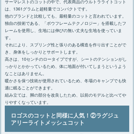
サーマレストのコットの中で、代表商品のウルトラライトコット
は、1361グラムと超軽量でコンパクトです。
他のブランドと比較しても、最軽量のコットと言われています。
独自の技術である、「ボウフレームテクノロジー」を搭載したフ
レームを使用し、生地には伸びの無い丈夫な生地を使っていま
す。
それにより、スプリング性と張りのある構造を作り出すことがで
き、身体をしっかりとサポートします。
高さは、10センチのロータイプですが、シートのテンションがし
っかりとかかっているため、体に地面が付いてしまうというよう
なことはありません。
暖かさを保つ技術が使用されているため、冬場のキャンプでも快
適に眠ることができます。
組み立ては、脚の部分を改良したため、以前のモデルと比べてや
りやすくなっています。
ロゴスのコットと同様に人気！②ラグジュ
アリーライトメッシュコット