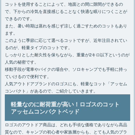
コットを使用することによって、地面との間に隙間ができるの
で、下からの冷気を直接感じることなく快適な眠りにつくことが
できるのです。
また、暑い時期は蒸れを感じず涼しく過ごすためのコットもあり
ます。
このように季節に応じて選べるコットですが、近年注目されてい
るのが、軽量タイプのコットです。
しっかりとした耐久性を保ちながら、重量が2キロ以下というのが
人気の秘密です。
移動手段が電車やバイクの場合や、ソロキャンプでも手軽に持っ
ていけるので便利です。
人気アウトドアブランドのロゴスにも、軽量なコット「アッセム
コンパクト」があるので、ご紹介していきます。
軽量なのに耐荷重が高い！ロゴスのコット
アッセムコンパクトベッド
ロゴスのアウトドア商品は、どれも手頃な価格でありながら高品
質なので、キャンプの初心者や家族層からも、とても人気のブラ