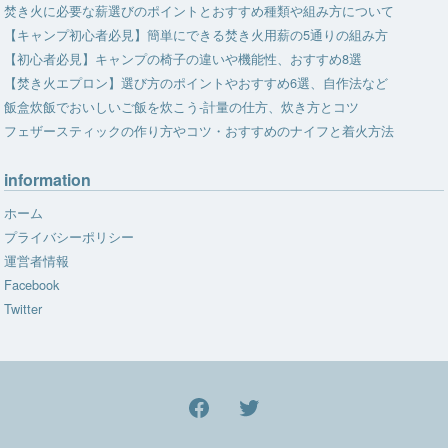
焚き火に必要な薪選びのポイントとおすすめ種類や組み方について
【キャンプ初心者必見】簡単にできる焚き火用薪の5通りの組み方
【初心者必見】キャンプの椅子の違いや機能性、おすすめ8選
【焚き火エプロン】選び方のポイントやおすすめ6選、自作法など
飯盒炊飯でおいしいご飯を炊こう-計量の仕方、炊き方とコツ
フェザースティックの作り方やコツ・おすすめのナイフと着火方法
information
ホーム
プライバシーポリシー
運営者情報
Facebook
Twitter
facebook
Twitter