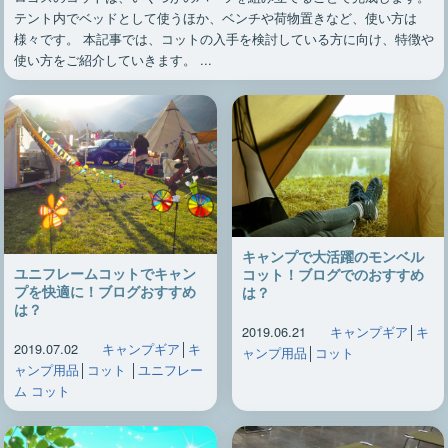
テント内でベッドとして使うほか、ベンチや荷物置きなど、使い方は
様々です。 本記事では、コットの入手を検討している方に向け、特徴や
使い方をご紹介していきます。 ...
キャンプで大活躍のモンベル
ユニフレームコットでキャン
コット！ブログでのおすすめ
プを快適に！ブログおすすめ
は？
は？
2019.06.21
キャンプギア
│
キ
2019.07.02
キャンプギア
│
キ
ャンプ用品
│
コット
ャンプ用品
│
コット
│
ユニフレー
ム コット