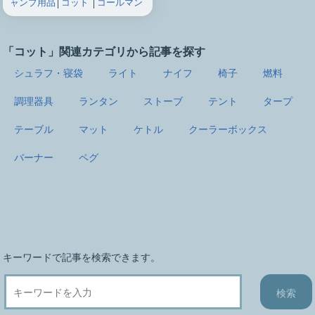
ャンプ用品
│
コット
│
コールマン
「コット」関連カテゴリから記事を探す
シュラフ・寝袋
ライト
ナイフ
椅子
燃料
調理器具
ランタン
ストーブ
テント
タープ
テーブル
マット
ケトル
クーラーボックス
バーナー
ペグ
キーワードで記事を検索できます。