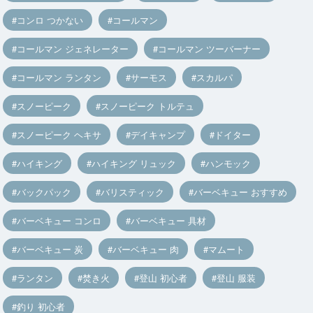
コンロ つかない
コールマン
コールマン ジェネレーター
コールマン ツーバーナー
コールマン ランタン
サーモス
スカルパ
スノーピーク
スノーピーク トルテュ
スノーピーク ヘキサ
デイキャンプ
ドイター
ハイキング
ハイキング リュック
ハンモック
バックパック
バリスティック
バーベキュー おすすめ
バーベキュー コンロ
バーベキュー 具材
バーベキュー 炭
バーベキュー 肉
マムート
ランタン
焚き火
登山 初心者
登山 服装
釣り 初心者