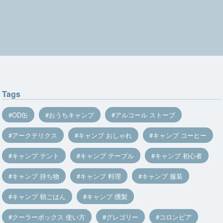
Tags
OD缶
おうちキャンプ
アルコール ストーブ
アークテリクス
キャンプ おしゃれ
キャンプ コーヒー
キャンプ テント
キャンプ テーブル
キャンプ 初心者
キャンプ 持ち物
キャンプ 料理
キャンプ 服装
キャンプ 朝ごはん
キャンプ 燻製
クーラーボックス 使い方
グレゴリー
コロンビア