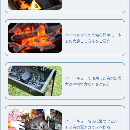
バーベキューの準備を簡単に！木
炭の火起こし方法をご紹介！
バーベキューで使用した炭の処理
方法や捨て方などをご紹介！
バーベキュー名人に近づけるか
も？炭の置き方で火を操る！