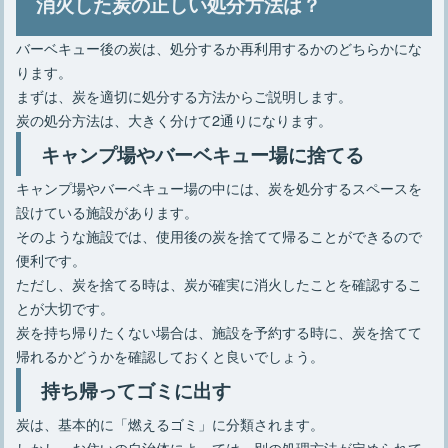
消火した炭の正しい処分方法は？
バーベキュー後の炭は、処分するか再利用するかのどちらかにな
ります。
まずは、炭を適切に処分する方法からご説明します。
炭の処分方法は、大きく分けて2通りになります。
キャンプ場やバーベキュー場に捨てる
キャンプ場やバーベキュー場の中には、炭を処分するスペースを
設けている施設があります。
そのような施設では、使用後の炭を捨てて帰ることができるので
便利です。
ただし、炭を捨てる時は、炭が確実に消火したことを確認するこ
とが大切です。
炭を持ち帰りたくない場合は、施設を予約する時に、炭を捨てて
帰れるかどうかを確認しておくと良いでしょう。
持ち帰ってゴミに出す
炭は、基本的に「燃えるゴミ」に分類されます。
しかし、お住いの自治体によっては、別の処理方法が定められて