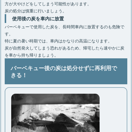
方が大やけどをしてしまう可能性があります。
炭の処分は慎重に行いましょう。
使用後の炭を車内に放置
バーベキューで使用した炭を、長時間車内に放置するのも危険で
す。
特に夏の暑い時期では、車内はかなりの高温になります。
炭が自然発火してしまう恐れがあるため、帰宅したら速やかに炭
を車から持ち帰りましょう。
バーベキュー後の炭は処分せずに再利用で
きる！