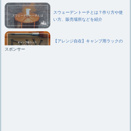
スウェーデントーチとは？作り方や使
い方、販売場所などを紹介
【アレンジ自在】キャンプ用ラックの
DIYと代用品のアイデア
スポンサー
キャンプ用ラックはいらないという意
見と結局は必要になるワケ
キャンプ用【鉄板のシーズニング】手
順やお手入れ方法を紹介
【クーラーボックスの改造】改造する