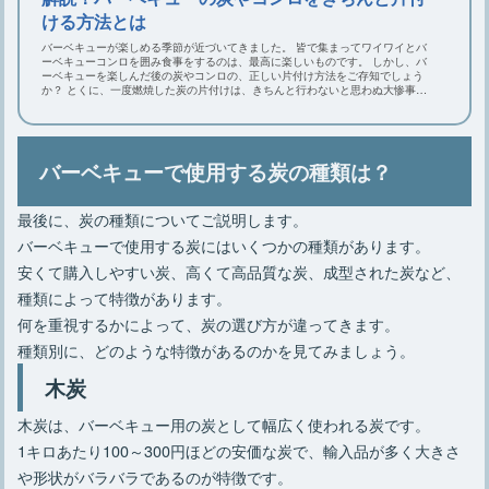
ける方法とは
バーベキューが楽しめる季節が近づいてきました。 皆で集まってワイワイとバ
ーベキューコンロを囲み食事をするのは、最高に楽しいものです。 しかし、バ
ーベキューを楽しんだ後の炭やコンロの、正しい片付け方法をご存知でしょう
か？ とくに、一度燃焼した炭の片付けは、きちんと行わないと思わぬ大惨事に
なりかねません。 この記事では、バーベキュー後の炭を正しく片付ける方法
と、バーベキューコンロの片付けを楽にする方法を解説していきます。
バーベキューで使用する炭の種類は？
最後に、炭の種類についてご説明します。
バーベキューで使用する炭にはいくつかの種類があります。
安くて購入しやすい炭、高くて高品質な炭、成型された炭など、
種類によって特徴があります。
何を重視するかによって、炭の選び方が違ってきます。
種類別に、どのような特徴があるのかを見てみましょう。
木炭
木炭は、バーベキュー用の炭として幅広く使われる炭です。
1キロあたり100～300円ほどの安価な炭で、輸入品が多く大きさ
や形状がバラバラであるのが特徴です。