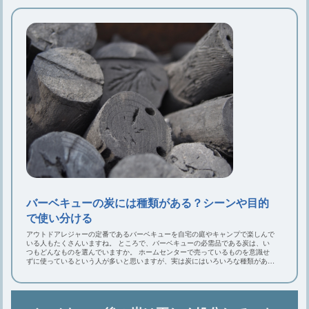
バーベキューの炭には種類がある？シーンや目的
で使い分ける
アウトドアレジャーの定番であるバーベキューを自宅の庭やキャンプで楽しんで
いる人もたくさんいますね。 ところで、バーベキューの必需品である炭は、い
つもどんなものを選んでいますか。 ホームセンターで売っているものを意識せ
ずに使っているという人が多いと思いますが、実は炭にはいろいろな種類がある
のです。 そこでこの記事では、炭の種類や使い分けをご紹介します。