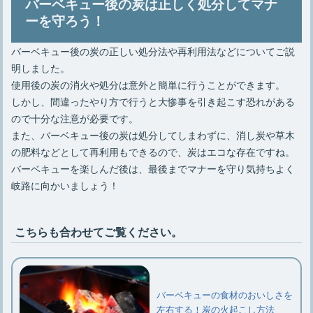
バーベキュー後の炭は正しく処分してマナ
ーを守ろう！
バーベキュー後の炭の正しい処分法や再利用法などについてご説
明しました。
使用後の炭の消火や処分は意外と簡単に行うことができます。
しかし、間違ったやり方で行うと大惨事を引き起こす恐れがある
ので十分な注意が必要です。
また、バーベキュー後の炭は処分してしまわずに、消し炭や草木
の肥料などとして再利用もできるので、炭はエコな存在ですね。
バーベキューを楽しんだ後は、最後までマナーを守り気持ちよく
岐路に向かいましょう！
こちらも合わせてご覧ください。
バーベキューの食材のおいしさを
左右する！炭の火起こし方法