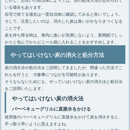
いる場合もあります。
自宅で捨てる場合は一度自治体に確認してみると良いでしょう。
そして、注意したいのは、消火した炭は臭いがかなりきつくなる
ことです。
炭を持ち帰る時は、車内に臭いが充満しないよう、新聞紙でしっ
かりと包んでからビニール袋に入れることをおすすめします。
やってはいけない炭の消火と処分方法
炭の消火法や処分法をご説明してきましたが、間違った方法でこ
れらを行うと、大惨事につながる可能性があります。
そうならないためにも、やっていはいけない炭の消火法と処分法
をご説明いたします。
やってはいけない炭の消火法
バーベキューグリルに直接水をかける
使用後のバーベキューグリルに直接水をかけて炭を消火すると、
手っ取り早いように思えますよね。