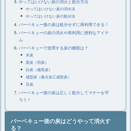
やってはいけない炭の消火と処分方法
やってはいけない炭の消火法
やってはいけない炭の処分法
バーベキュー後の炭は処分せずに再利用できる！
バーベキューの炭の消火や再利用に便利なアイテ
ム
バーベキューで使用する炭の種類は？
木炭
黒炭（切炭）
白炭（備長炭）
成型炭（着火加工成型炭）
豆炭
バーベキュー後の炭は正しく処分してマナーを守
ろう！
バーベキュー後の炭はどうやって消火す
る？