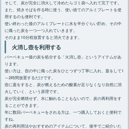
そして、炭が完全に消火して冷めたらゴミ袋へ入れて完了です。
また、焼きそばを作る時に使う、使い捨てのアルミプレートを使
用するのも便利です。
使い終わった後のアルミプレートに水を半分ぐらい貯め、その中
に熾った炭を一つ一つ入れていきます。
そのまま10分程放置すると消火できます。
火消し壺を利用する
バーベキュー後の炭を処分する「火消し壺」というアイテムがあ
ります。
使い方は、壺の中に熾った炭をひとつずつ丁寧に入れ、蓋をして1
～2時間放置するだけです。
壺に蓋をすると、炭が燃えるための酸素が足りなくなり自然に消
火していく、という原理です。
炭が完全燃焼せず、水に触れることもないので、炭の再利用をす
ることができます。
年に数回バーベキューをされる方は、一つ購入しておくと便利で
すね。
炭の再利用法やおすすめのアイテムについて、後半でご紹介いた