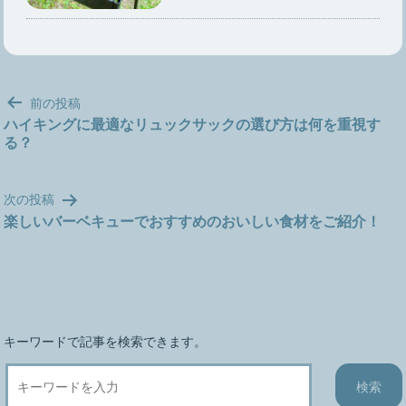
投
前の投稿
稿
ハイキングに最適なリュックサックの選び方は何を重視す
る？
ナ
ビ
ゲ
次の投稿
ー
楽しいバーベキューでおすすめのおいしい食材をご紹介！
シ
ョ
ン
キーワードで記事を検索できます。