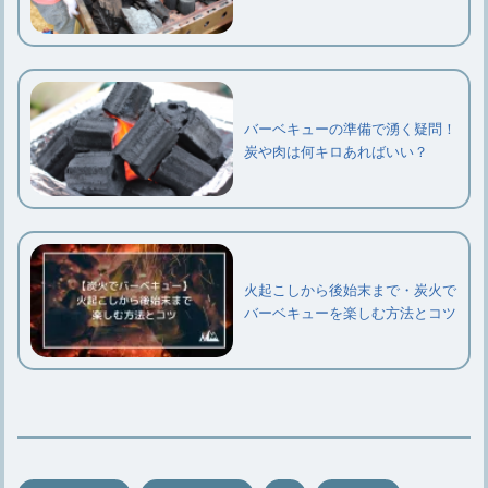
バーベキューの準備で湧く疑問！
炭や肉は何キロあればいい？
火起こしから後始末まで・炭火で
バーベキューを楽しむ方法とコツ