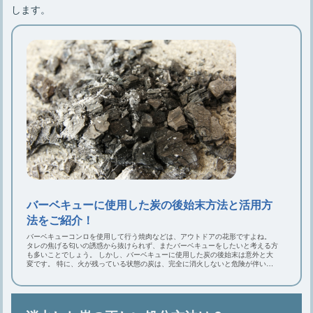
します。
バーベキューに使用した炭の後始末方法と活用方
法をご紹介！
バーベキューコンロを使用して行う焼肉などは、アウトドアの花形ですよね。
タレの焦げる匂いの誘惑から抜けられず、またバーベキューをしたいと考える方
も多いことでしょう。 しかし、バーベキューに使用した炭の後始末は意外と大
変です。 特に、火が残っている状態の炭は、完全に消火しないと危険が伴いま
す。 そして、消火して持ち帰った炭も、そのままゴミとして捨てている方が多
いのではないでしょうか。 そこで今回は、炭の後始末方法と持ち帰った炭の活
用方法をご紹介します。