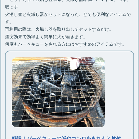
取っ手
火消し壺と火熾し器がセットになった、とても便利なアイテムで
す。
再利用の際は、火熾し器を取り出してセットするだけ。
煙突効果で効率よく簡単に火が着きます。
何度もバーベキューをされる方にはおすすめのアイテムです。
解説！バーベキューの炭やコンロをきちんと片付