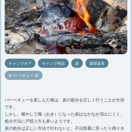
キャンプギア
キャンプ用品
炭
調理器具
バーベキュー 炭
バーベキューを楽しんだ後は、炭の処分を正しく行うことが大切
です。
しかし、燃やして熾（おき）になった炭はなかなか消えにくく、
処分方法に戸惑う方も多いようです。
炭の処分は正しい方法で行わないと、不法投棄に至ったり残り火