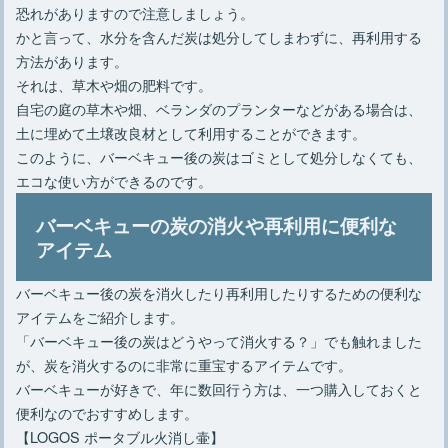
恐れがありますので注意しましょう。
かと言って、水分を含んだ炭は処分してしまわずに、再利用する
方法があります。
それは、草木や畑の肥料です。
自宅の庭の草木や畑、ベランダのプランターなどがある場合は、
土に埋めて土壌改良材として利用することができます。
このように、バーベキュー後の炭はゴミとして処分しなくても、
エコな使い方ができるのです。
バーベキューの炭の消火や再利用に便利な
アイテム
バーベキュー後の炭を消火したり再利用したりするための便利な
アイテムをご紹介します。
「バーベキュー後の炭はどうやって消火する？」でも触れました
が、炭を消火するのに非常に重宝するアイテムです。
バーベキューが好きで、年に数回行う方は、一つ購入しておくと
便利なのでおすすめします。
【LOGOS ポータブル火消し壷】