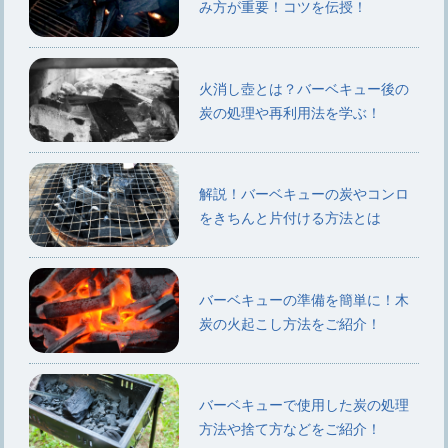
み方が重要！コツを伝授！
火消し壺とは？バーベキュー後の
炭の処理や再利用法を学ぶ！
解説！バーベキューの炭やコンロ
をきちんと片付ける方法とは
バーベキューの準備を簡単に！木
炭の火起こし方法をご紹介！
バーベキューで使用した炭の処理
方法や捨て方などをご紹介！