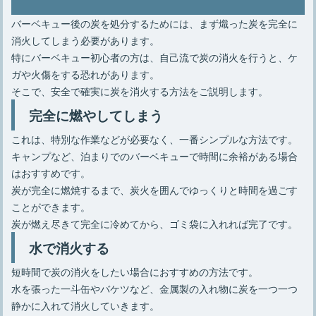
バーベキュー後の炭を処分するためには、まず熾った炭を完全に
消火してしまう必要があります。
特にバーベキュー初心者の方は、自己流で炭の消火を行うと、ケ
ガや火傷をする恐れがあります。
そこで、安全で確実に炭を消火する方法をご説明します。
完全に燃やしてしまう
これは、特別な作業などが必要なく、一番シンプルな方法です。
キャンプなど、泊まりでのバーベキューで時間に余裕がある場合
はおすすめです。
炭が完全に燃焼するまで、炭火を囲んでゆっくりと時間を過ごす
ことができます。
炭が燃え尽きて完全に冷めてから、ゴミ袋に入れれば完了です。
水で消火する
短時間で炭の消火をしたい場合におすすめの方法です。
水を張った一斗缶やバケツなど、金属製の入れ物に炭を一つ一つ
静かに入れて消火していきます。