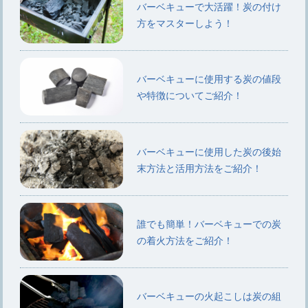
バーベキューで大活躍！炭の付け
方をマスターしよう！
バーベキューに使用する炭の値段
や特徴についてご紹介！
バーベキューに使用した炭の後始
末方法と活用方法をご紹介！
誰でも簡単！バーベキューでの炭
の着火方法をご紹介！
バーベキューの火起こしは炭の組