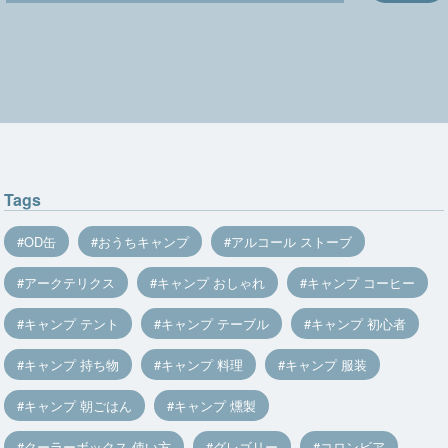
Tags
OD缶
おうちキャンプ
アルコール ストーブ
アークテリクス
キャンプ おしゃれ
キャンプ コーヒー
キャンプ テント
キャンプ テーブル
キャンプ 初心者
キャンプ 持ち物
キャンプ 料理
キャンプ 服装
キャンプ 朝ごはん
キャンプ 燻製
クーラーボックス 使い方
グレゴリー
コロンビア