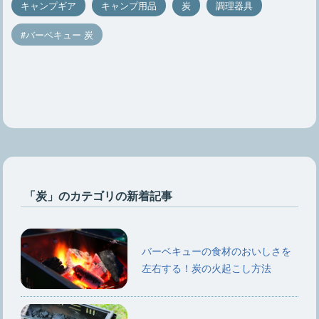
キャンプギア
キャンプ用品
炭
調理器具
バーベキュー 炭
「炭」のカテゴリの新着記事
バーベキューの食材のおいしさを
左右する！炭の火起こし方法