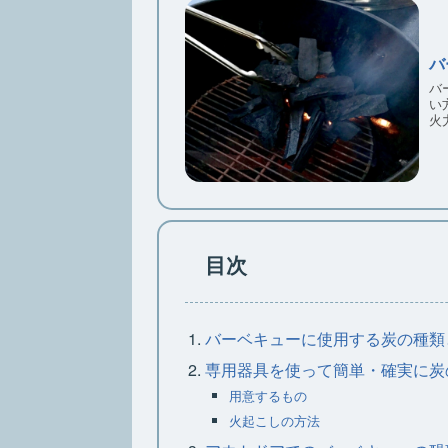
バ
バ
い方だと
目次
バーベキューに使用する炭の種類
専用器具を使って簡単・確実に炭
用意するもの
火起こしの方法