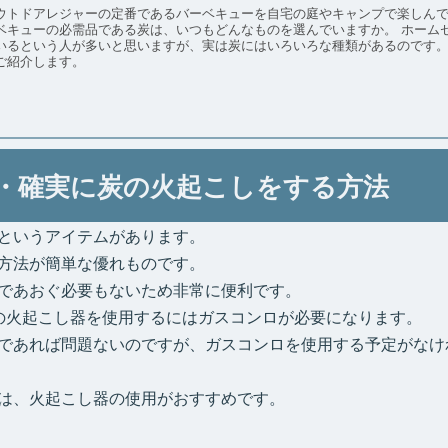
ウトドアレジャーの定番であるバーベキューを自宅の庭やキャンプで楽しんでいる人も
キューの必需品である炭は、いつもどんなものを選んでいますか。 ホームセンターで売っているものを意識せずに使っ
るという人が多いと思いますが、実は炭にはいろいろな種類があるのです。 そこでこの記事では、炭の種類や使い分
ご紹介します。
・確実に炭の火起こしをする方法
というアイテムがあります。
方法が簡単な優れものです。
であおぐ必要もないため非常に便利です。
の火起こし器を使用するにはガスコンロが必要になります。
であれば問題ないのですが、ガスコンロを使用する予定がなけ
は、火起こし器の使用がおすすめです。