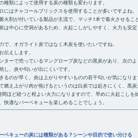
の種類によって使用する炭の種類も変わります。
ロにはチャコールブリックスを使用することが多いですよね。
着火剤が付いている製品が主流で、マッチ1本で着火させるこ
炭は中心に空洞があるため、火起こしがしやすく、火力も安定
ので、オガライト炭ではなく木炭を使いたいですね。
お伝えします。
ンターで売っているマングローブ炭などの黒炭があり、次のよ
焼し、炎や匂いが出にくいです。
きるのが早く、炎は上がりやすいものの若干匂いが気になりま
て燃え上がり肉が焦げるというのは白炭では起きにくく、黒炭
時間ほど経つと程よい火力になりますので、早めに火起こしを
、快適なバーベキューを楽しめることでしょう。
ーベキューの炭には種類がある？シーンや目的で使い分ける