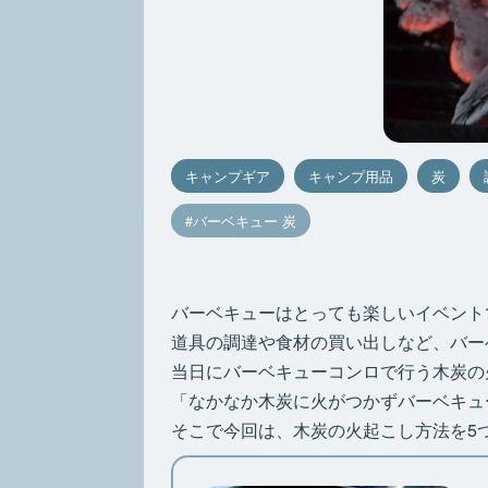
キャンプギア
キャンプ用品
炭
バーベキュー 炭
バーベキューはとっても楽しいイベント
道具の調達や食材の買い出しなど、バー
当日にバーベキューコンロで行う木炭の
「なかなか木炭に火がつかずバーベキュ
そこで今回は、木炭の火起こし方法を5