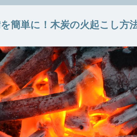
備を簡単に！木炭の火起こし方