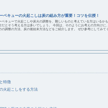
ーベキューの火起こしは炭の組み方が重要！コツを伝授！
ーベキューで火起こしや炭火の調整を、難しいものと考えている方はいるかもしれませんね。 バー
そう考える方は多いでしょう。 今回は、そのようにお考えの方向けに、基本的な火起こしの方法や、炭の組み方、
火力の調整の方法、炭の後始末方法などをご紹介します。 
と特徴
の火起こしをする方法