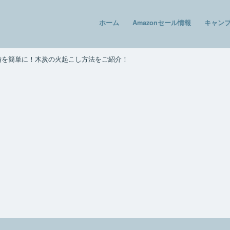
ホーム
Amazonセール情報
キャン
備を簡単に！木炭の火起こし方法をご紹介！