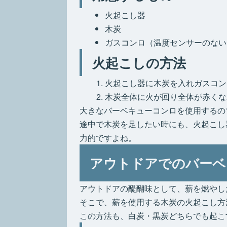
火起こし器
木炭
ガスコンロ（温度センサーのない
火起こしの方法
火起こし器に木炭を入れガスコン
木炭全体に火が回り全体が赤くな
大きなバーベキューコンロを使用するの
途中で木炭を足したい時にも、火起こし
力的ですよね。
アウトドアでのバーベ
アウトドアの醍醐味として、薪を燃やし
そこで、薪を使用する木炭の火起こし方
この方法も、白炭・黒炭どちらでも起こ