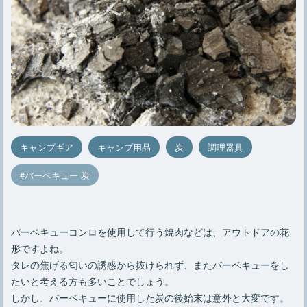
キャンプギア
キャンプ用品
炭
調理器具
バーベキュー 炭
バーベキューコンロを使用して行う焼肉などは、アウトドアの花
形ですよね。
タレの焦げる匂いの誘惑から抜けられず、またバーベキューをし
たいと考える方も多いことでしょう。
しかし、バーベキューに使用した炭の後始末は意外と大変です。