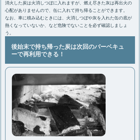
消火した炭は火消しつぼに入れますが、燃え尽きた灰は再出火の
心配がありませんので、缶に入れて持ち帰ることができます。
なお、車に積み込むときには、火消しつぼや灰を入れた缶の底が
熱くなっていないか、など危険でないことを必ず確認しましょ
う。
後始末で持ち帰った炭は次回のバーベキュ
ーで再利用できる！