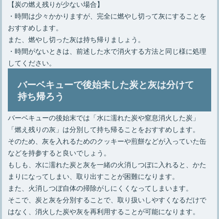
【炭の燃え残りが少ない場合】
・時間は少々かかりますが、完全に燃やし切って灰にすることを
おすすめします。
また、燃やし切った灰は持ち帰りましょう。
・時間がないときは、前述した水で消火する方法と同じ様に処理
してください。
バーベキューで後始末した炭と灰は分けて
持ち帰ろう
バーベキューの後始末では「水に濡れた炭や窒息消火した炭」
「燃え残りの灰」は分別して持ち帰ることをおすすめします。
そのため、灰を入れるためのクッキーや煎餅などが入っていた缶
などを持参すると良いでしょう。
もしも、水に濡れた炭と灰を一緒の火消しつぼに入れると、かた
まりになってしまい、取り出すことが困難になります。
また、火消しつぼ自体の掃除がしにくくなってしまいます。
そこで、炭と灰を分別することで、取り扱いしやすくなるだけで
はなく、消火した炭や灰を再利用することが可能になります。