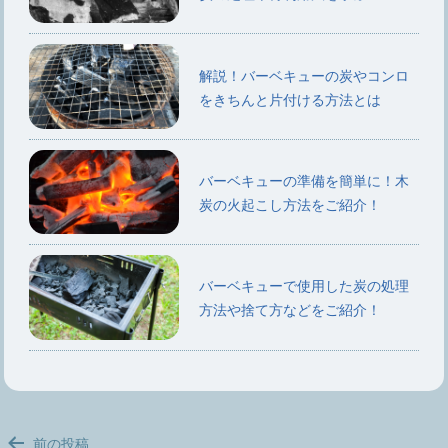
解説！バーベキューの炭やコンロ
をきちんと片付ける方法とは
バーベキューの準備を簡単に！木
炭の火起こし方法をご紹介！
バーベキューで使用した炭の処理
方法や捨て方などをご紹介！
投
前の投稿