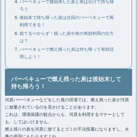
バーベキューで後始末した炭と灰は分けて持ち帰
ろう
後始末で持ち帰った炭は次回のバーベキューで再
利用できる！
捨てるべからず！残った炭や灰の有効利用の仕方
は？
バーベキューで燃え残った炭は持ち帰って有効活
用しよう！
バーベキューで燃え残った炭は後始末して
持ち帰ろう！
河原バーベキューなどをした後の現場では、燃え残った炭が河原
に放棄されているのを見かけることがあります。
これは、環境保護の観点からも、河原を利用するマナーとして
も、してはいけません。
燃え残りの炭を河原に捨てるとゴミの不法投棄になりますし、火
事の原因にもなりますよね。