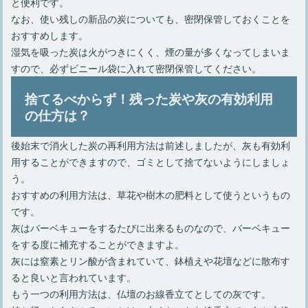
と便利です。
なお、使い残しの新品の炭についても、密閉保管しておくことを
おすすめします。
湿気を吸った炭は火がつきにくく、煙の量が多くなってしまいま
すので、必ずビニール袋に入れて密閉保管してください。
捨てるべからず！残った炭や灰の有効利用
の仕方は？
後始末で消火した炭の再利用方法は前述しましたが、灰も有効利
用することができますので、ゴミとして捨てないようにしましょ
う。
おすすめの利用方法は、草花や樹木の肥料として使うというもの
です。
灰はバーベキューをするたびに出来るものなので、バーベキュー
をする度に補充することができますよ。
灰には窒素とリン酸が含まれていて、鉢植えや花壇などに散布す
ると良いと言われています。
もう一つの利用方法は、仏壇のお線香立てとしての灰です。