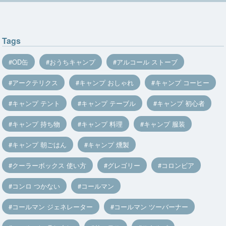
Tags
OD缶
おうちキャンプ
アルコール ストーブ
アークテリクス
キャンプ おしゃれ
キャンプ コーヒー
キャンプ テント
キャンプ テーブル
キャンプ 初心者
キャンプ 持ち物
キャンプ 料理
キャンプ 服装
キャンプ 朝ごはん
キャンプ 燻製
クーラーボックス 使い方
グレゴリー
コロンビア
コンロ つかない
コールマン
コールマン ジェネレーター
コールマン ツーバーナー