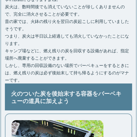
炭火は、数時間後でも消えていないことが珍しくありませんの
で、完全に消火させることが必要です。
昔の家では、火鉢の残り火を翌日の炭起こしに利用していました
そうです。
つまり、炭火は半日以上経過しても消火していなかったことにな
ります。
キャンプ場などに、燃え残りの炭を回収する設備があれば、指定
場所へ廃棄することができます。
しかし、専用の回収設備のない場所でバーベキューをするときに
は、燃え残りの炭は必ず後始末して持ち帰るようにするのがマナ
ーです。
火のついた炭を後始末する容器をバーベキ
ューの道具に加えよう