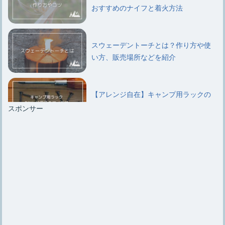
おすすめのナイフと着火方法
スウェーデントーチとは？作り方や使
い方、販売場所などを紹介
【アレンジ自在】キャンプ用ラックの
DIYと代用品のアイデア
スポンサー
キャンプ用ラックはいらないという意
見と結局は必要になるワケ
キャンプ用【鉄板のシーズニング】手
順やお手入れ方法を紹介