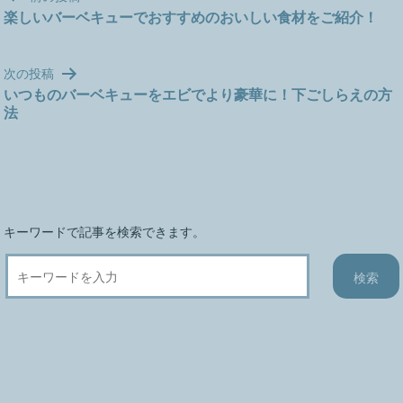
稿
楽しいバーベキューでおすすめのおいしい食材をご紹介！
ナ
ビ
次の投稿
ゲ
いつものバーベキューをエビでより豪華に！下ごしらえの方
ー
法
シ
ョ
ン
キーワードで記事を検索できます。