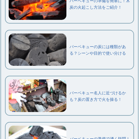
バーベキューの準備を簡単に！木
炭の火起こし方法をご紹介！
バーベキューの炭には種類があ
る？シーンや目的で使い分ける
バーベキュー名人に近づけるか
も？炭の置き方で火を操る！
バーベキューの準備で湧く疑問！