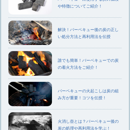
や特徴についてご紹介！
解決！バーベキュー後の炭の正し
い処分方法と再利用法を伝授
誰でも簡単！バーベキューでの炭
の着火方法をご紹介！
バーベキューの火起こしは炭の組
み方が重要！コツを伝授！
火消し壺とは？バーベキュー後の
炭の処理や再利用法を学ぶ！