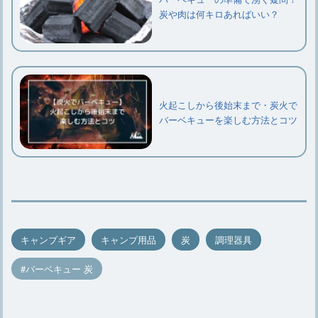
炭や肉は何キロあればいい？
火起こしから後始末まで・炭火で
バーベキューを楽しむ方法とコツ
キャンプギア
キャンプ用品
炭
調理器具
バーベキュー 炭