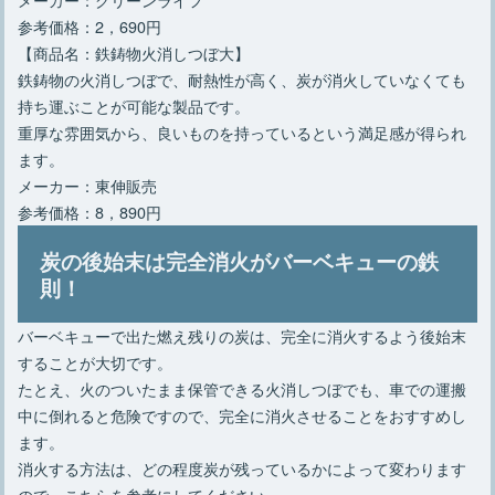
参考価格：2，690円
【商品名：鉄鋳物火消しつぼ大】
鉄鋳物の火消しつぼで、耐熱性が高く、炭が消火していなくても
持ち運ぶことが可能な製品です。
重厚な雰囲気から、良いものを持っているという満足感が得られ
ます。
メーカー：東伸販売
参考価格：8，890円
炭の後始末は完全消火がバーベキューの鉄
則！
バーベキューで出た燃え残りの炭は、完全に消火するよう後始末
することが大切です。
たとえ、火のついたまま保管できる火消しつぼでも、車での運搬
中に倒れると危険ですので、完全に消火させることをおすすめし
ます。
消火する方法は、どの程度炭が残っているかによって変わります
ので、こちらを参考にしてください。