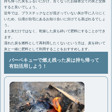
持ち帰った灰をふるいにかけ、古くなったお線香立ての灰と交換
すると良いでしょう。
近年では、プラスチックなどが混ざっていない灰が手に入りにく
いため、仏壇が自宅にあるお知り合いに分けても喜ばれるでしょ
う。
また灰だけではなく、乾燥した炭も砕いて肥料にすることができ
ます。
濡れた炭を燃料として再利用したくないという方は、炭を砕いて
灰と一緒に肥料として利用することをおすすめします。
バーベキューで燃え残った炭は持ち帰って
有効活用しよう！