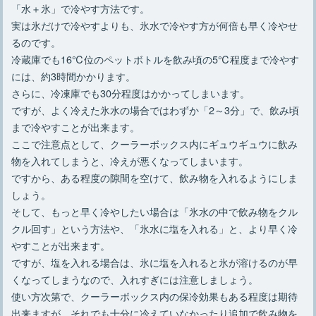
「水＋氷」で冷やす方法です。
実は氷だけで冷やすよりも、氷水で冷やす方が何倍も早く冷やせ
るのです。
冷蔵庫でも16℃位のペットボトルを飲み頃の5℃程度まで冷やす
には、約3時間かかります。
さらに、冷凍庫でも30分程度はかかってしまいます。
ですが、よく冷えた氷水の場合ではわずか「2～3分」で、飲み頃
まで冷やすことが出来ます。
ここで注意点として、クーラーボックス内にギュウギュウに飲み
物を入れてしまうと、冷えが悪くなってしまいます。
ですから、ある程度の隙間を空けて、飲み物を入れるようにしま
しょう。
そして、もっと早く冷やしたい場合は「氷水の中で飲み物をクル
クル回す」という方法や、「氷水に塩を入れる」と、より早く冷
やすことが出来ます。
ですが、塩を入れる場合は、氷に塩を入れると氷が溶けるのが早
くなってしまうなので、入れすぎには注意しましょう。
使い方次第で、クーラーボックス内の保冷効果もある程度は期待
出来ますが、それでも十分に冷えていなかったり追加で飲み物を