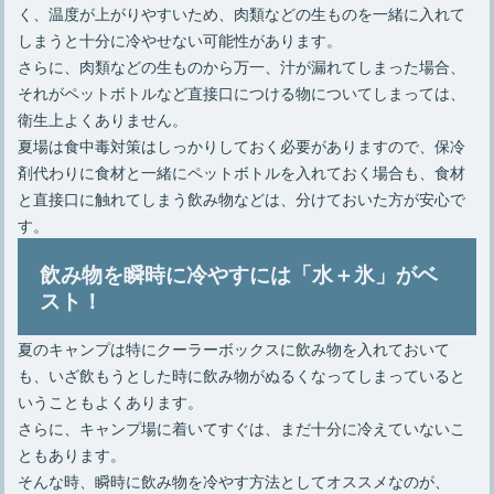
く、温度が上がりやすいため、肉類などの生ものを一緒に入れて
しまうと十分に冷やせない可能性があります。
さらに、肉類などの生ものから万一、汁が漏れてしまった場合、
それがペットボトルなど直接口につける物についてしまっては、
衛生上よくありません。
夏場は食中毒対策はしっかりしておく必要がありますので、保冷
剤代わりに食材と一緒にペットボトルを入れておく場合も、食材
と直接口に触れてしまう飲み物などは、分けておいた方が安心で
す。
飲み物を瞬時に冷やすには「水＋氷」がベ
スト！
夏のキャンプは特にクーラーボックスに飲み物を入れておいて
も、いざ飲もうとした時に飲み物がぬるくなってしまっていると
いうこともよくあります。
さらに、キャンプ場に着いてすぐは、まだ十分に冷えていないこ
ともあります。
そんな時、瞬時に飲み物を冷やす方法としてオススメなのが、