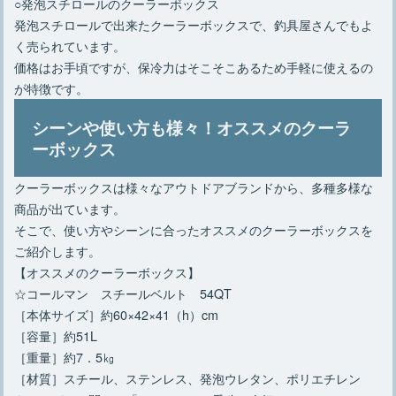
○発泡スチロールのクーラーボックス
発泡スチロールで出来たクーラーボックスで、釣具屋さんでもよ
く売られています。
価格はお手頃ですが、保冷力はそこそこあるため手軽に使えるの
が特徴です。
シーンや使い方も様々！オススメのクーラ
ーボックス
クーラーボックスは様々なアウトドアブランドから、多種多様な
商品が出ています。
そこで、使い方やシーンに合ったオススメのクーラーボックスを
ご紹介します。
【オススメのクーラーボックス】
☆コールマン スチールベルト 54QT
［本体サイズ］約60×42×41（h）cm
［容量］約51L
［重量］約7．5㎏
［材質］スチール、ステンレス、発泡ウレタン、ポリエチレン