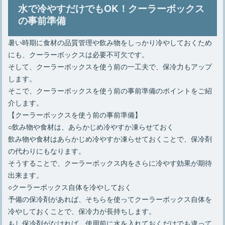
水で冷やすだけでもOK！クーラーボックス
の事前準備
キャンプでラックは必要？ニトリのお
すすめラックをご紹介
暑い時期に食材の品質管理や飲み物をしっかり冷やしておくため
にも、クーラーボックスは必要不可欠です。
そして、クーラーボックスを使う前の一工夫で、保冷力もアップ
します。
そこで、クーラーボックスを使う前の事前準備のポイントをご紹
介します。
【クーラーボックスを使う前の事前準備】
○飲み物や食材は、あらかじめ冷やすか凍らせておく
飲み物や食材はあらかじめ冷やすか凍らせておくことで、保冷剤
の代わりにもなります。
そうすることで、クーラーボックス内をさらに冷やす効果が期待
出来ます。
○クーラーボックス自体を冷やしておく
予備の保冷剤があれば、そちらを使ってクーラーボックス自体を
冷やしておくことで、保冷力が長持ちします。
もし保冷剤がなければ、使用前に水を入れておくだけでも違って