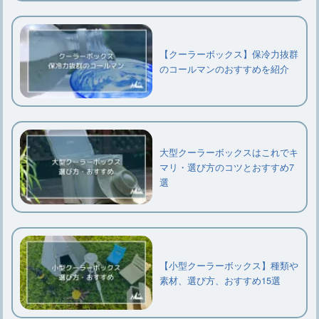
【クーラーボックス】保冷力抜群
のコールマンのおすすめを紹介
大型クーラーボックスはこれでキ
マリ・選び方のコツとおすすめ7
選
【小型クーラーボックス】種類や
素材、選び方、おすすめ15選