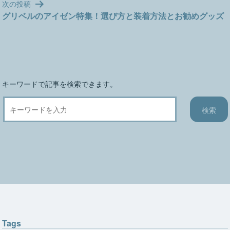
次の投稿
ゲ
グリベルのアイゼン特集！選び方と装着方法とお勧めグッズ
ー
シ
ョ
ン
キーワードで記事を検索できます。
Tags