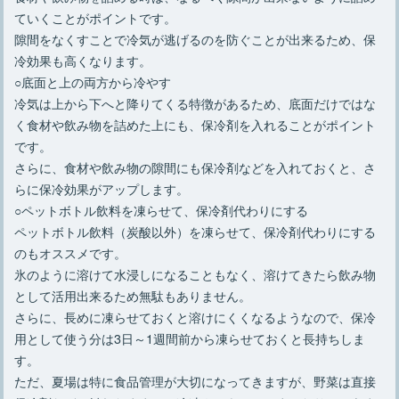
ていくことがポイントです。
隙間をなくすことで冷気が逃げるのを防ぐことが出来るため、保
冷効果も高くなります。
○底面と上の両方から冷やす
冷気は上から下へと降りてくる特徴があるため、底面だけではな
く食材や飲み物を詰めた上にも、保冷剤を入れることがポイント
です。
さらに、食材や飲み物の隙間にも保冷剤などを入れておくと、さ
らに保冷効果がアップします。
○ペットボトル飲料を凍らせて、保冷剤代わりにする
ペットボトル飲料（炭酸以外）を凍らせて、保冷剤代わりにする
のもオススメです。
氷のように溶けて水浸しになることもなく、溶けてきたら飲み物
として活用出来るため無駄もありません。
さらに、長めに凍らせておくと溶けにくくなるようなので、保冷
用として使う分は3日～1週間前から凍らせておくと長持ちしま
す。
ただ、夏場は特に食品管理が大切になってきますが、野菜は直接