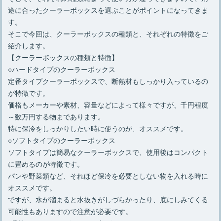
途に合ったクーラーボックスを選ぶことがポイントになってきま
す。
そこで今回は、クーラーボックスの種類と、それぞれの特徴をご
紹介します。
【クーラーボックスの種類と特徴】
○ハードタイプのクーラーボックス
定番タイプクーラーボックスで、断熱材もしっかり入っているの
が特徴です。
価格もメーカーや素材、容量などによって様々ですが、千円程度
～数万円する物まであります。
特に保冷をしっかりしたい時に使うのが、オススメです。
○ソフトタイプのクーラーボックス
ソフトタイプは簡易なクーラーボックスで、使用後はコンパクト
に畳めるのが特徴です。
パンや野菜類など、それほど保冷を必要としない物を入れる時に
オススメです。
ですが、水が溜まると水抜きがしづらかったり、底にしみてくる
可能性もありますので注意が必要です。