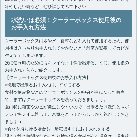
冷やしたい時など、ぜひ試してみて下さい。
水洗いは必須！クーラーボックス使用後の
お手入れ方法
クーラーボックスは氷や水、食材などを入れて使用するため、使
用後はきっちりお手入れしておかないと「雑菌が繁殖してカビが
生えて」しまいます。
次に使う時のためにもキレイなまま保管出来るように、使用後の
お手入れ方法をご紹介します。
【クーラーボックス使用後のお手入れ方法】
○現地で出来るお手入れは、すぐにする
食材や飲み物などのクーラーボックスの中身が空になった時点
で、まずはクーラーボックスを洗っておきましょう。
夏は特に雑菌やカビが発生しやすいので、出来るだけ洗剤とスポ
ンジでキレイに洗って、水気をとってからしっかり乾かしておき
ましょう。
○食材を持ち帰る場合も、帰宅後すぐにお手入れをする
現地で洗う時間がなかったり持ち帰る食材がある場合は、帰宅後