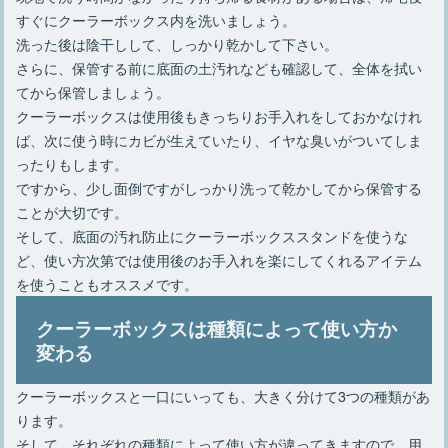
すぐにクーラーボックス内を洗いましょう。
洗った後は陰干しして、しっかり乾かして下さい。
さらに、保管する前に底面の土汚れなども確認して、全体を拭い
てから保管しましょう。
クーラーボックスは使用後もきっちりお手入れをしておかなけれ
ば、次に使う時にカビが生えていたり、イヤな臭いがついてしま
ったりもします。
ですから、少し面倒ですがしっかり洗って乾かしてから保管する
ことが大切です。
そして、底面の汚れ防止にクーラーボックススタンドを使うな
ど、使い方次第では使用後のお手入れを楽にしてくれるアイテム
を使うこともオススメです。
クーラーボックスは種類によって使い方か
変わる
クーラーボックスと一口にいっても、大きく分けて3つの種類があ
ります。
そして、それぞれの種類によって使い方が違ってきますので、用