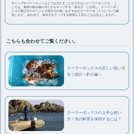
キャンプやバーベキューなどでは欠かすことができないクーラーボックス。 こ
こでは、食材や飲み物の冷たさをキープする「保冷力」に注目し、クーラーボッ
クスの選び方のポイントや保冷力の高いおすすめのクーラーボックスについて解
説します。 あわせて、保冷力をアップする簡単な工夫などもお伝えしますの
で、ぜひ参考にしてください。
こちらも合わせてご覧ください。
クーラーボックスの正しい使い方
をご紹介～釣り編～
クーラーボックスの上手な使い
方！魚の鮮度を保持するには？