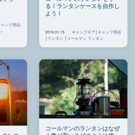
る！ランタンケースを自作し
よう！
キャンプ用品
ン
2019.01.15
キャンプギア
│
キャンプ用品
│
ランタン
│
コールマン ランタン
コールマンのランタンはなぜ