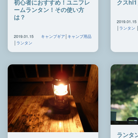
クスhl
初心者におすすめ！ユニフレ
ームランタン！その使い方
は？
2019.01.15
│
ランタン
2019.01.15
キャンプギア
│
キャンプ用品
│
ランタン
ランタ