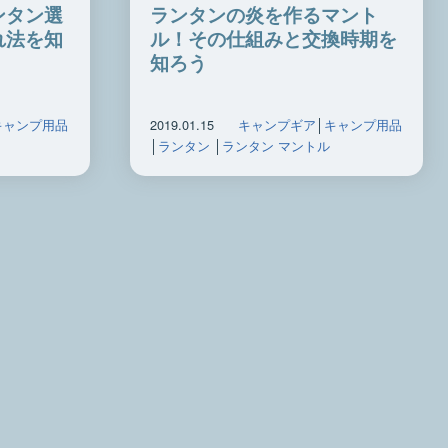
ランタンの炎を作るマント
ンタン選
ル！その仕組みと交換時期を
れ法を知
知ろう
2019.01.15
キャンプギア
│
キャンプ用品
キャンプ用品
│
ランタン
│
ランタン マントル