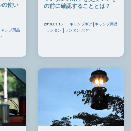
ルの使い
の前に確認することとは？
2019.01.15
キャンプギア
│
キャンプ用品
キャンプ用品
│
ランタン
│
ランタン ホヤ
ン