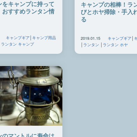
ンをキャンプに持って
キャンプの相棒！ラ
！おすすめランタン情
びとホヤ掃除・手入
る
キャンプギア
│
キャンプ用品
2019.01.15
キャンプギア
│
│
ランタン キャンプ
│
ランタン
│
ランタン ホヤ
ンのマントルに寿命は