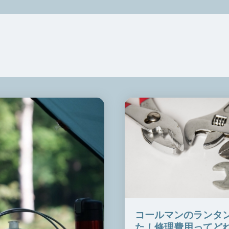
コールマンのランタ
た！修理費用ってど