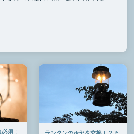
は必須！
ランタンのホヤを交換！？そ