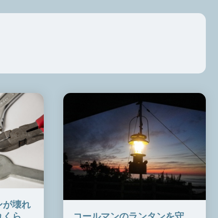
ンが壊れ
コールマンのランタンを守
れくら