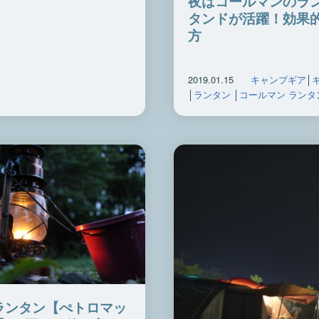
夜はコールマンのラ
タンドが活躍！効果
方
2019.01.15
キャンプギア
│
│
ランタン
│
コールマン ランタ
ランタン【ぺトロマッ