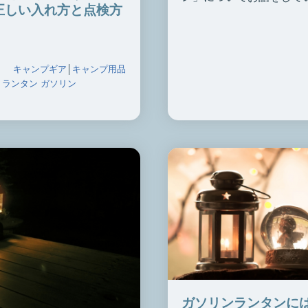
正しい入れ方と点検方
キャンプギア
│
キャンプ用品
│
ランタン ガソリン
ガソリンランタンに