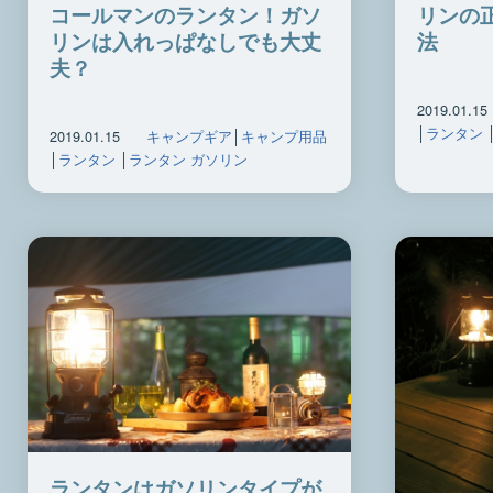
コールマンのランタン！ガソ
リンの
リンは入れっぱなしでも大丈
法
夫？
2019.01.15
│
ランタン
2019.01.15
キャンプギア
│
キャンプ用品
│
ランタン
│
ランタン ガソリン
ランタンはガソリンタイプが