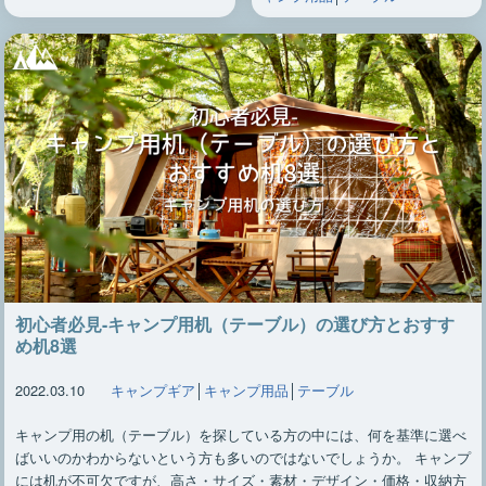
初心者必見-キャンプ用机（テーブル）の選び方とおすす
め机8選
2022.03.10
キャンプギア
│
キャンプ用品
│
テーブル
キャンプ用の机（テーブル）を探している方の中には、何を基準に選べ
ばいいのかわからないという方も多いのではないでしょうか。 キャンプ
には机が不可欠ですが、高さ・サイズ・素材・デザイン・価格・収納方