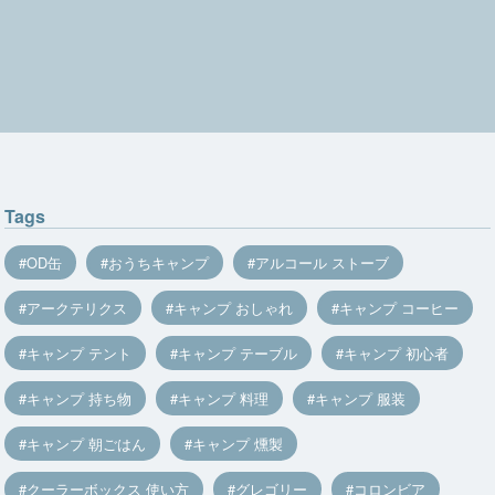
Tags
OD缶
おうちキャンプ
アルコール ストーブ
アークテリクス
キャンプ おしゃれ
キャンプ コーヒー
キャンプ テント
キャンプ テーブル
キャンプ 初心者
キャンプ 持ち物
キャンプ 料理
キャンプ 服装
キャンプ 朝ごはん
キャンプ 燻製
クーラーボックス 使い方
グレゴリー
コロンビア