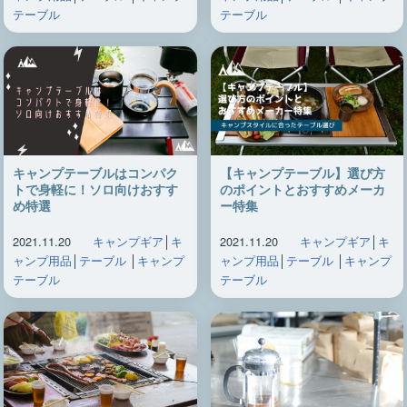
テーブル
テーブル
キャンプテーブルはコンパク
【キャンプテーブル】選び方
トで身軽に！ソロ向けおすす
のポイントとおすすめメーカ
め特選
ー特集
2021.11.20
キャンプギア
│
キ
2021.11.20
キャンプギア
│
キ
ャンプ用品
│
テーブル
│
キャンプ
ャンプ用品
│
テーブル
│
キャンプ
テーブル
テーブル