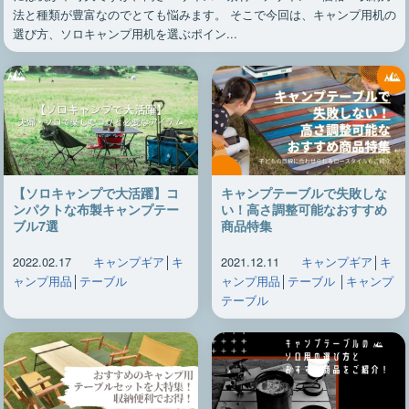
法と種類が豊富なのでとても悩みます。 そこで今回は、キャンプ用机の
選び方、ソロキャンプ用机を選ぶポイン...
【ソロキャンプで大活躍】コ
キャンプテーブルで失敗しな
ンパクトな布製キャンプテー
い！高さ調整可能なおすすめ
ブル7選
商品特集
2022.02.17
キャンプギア
│
キ
2021.12.11
キャンプギア
│
キ
ャンプ用品
│
テーブル
ャンプ用品
│
テーブル
│
キャンプ
テーブル