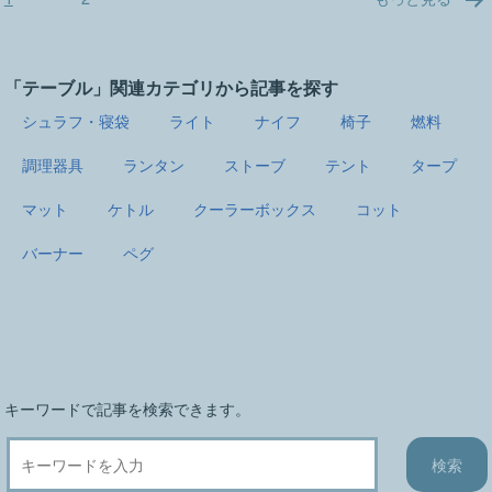
稿
の
ペ
「テーブル」関連カテゴリから記事を探す
ー
シュラフ・寝袋
ライト
ナイフ
椅子
燃料
ジ
送
調理器具
ランタン
ストーブ
テント
タープ
り
マット
ケトル
クーラーボックス
コット
バーナー
ペグ
キーワードで記事を検索できます。