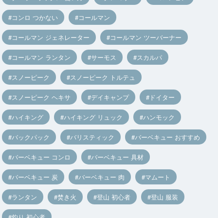
コンロ つかない
コールマン
コールマン ジェネレーター
コールマン ツーバーナー
コールマン ランタン
サーモス
スカルパ
スノーピーク
スノーピーク トルテュ
スノーピーク ヘキサ
デイキャンプ
ドイター
ハイキング
ハイキング リュック
ハンモック
バックパック
バリスティック
バーベキュー おすすめ
バーベキュー コンロ
バーベキュー 具材
バーベキュー 炭
バーベキュー 肉
マムート
ランタン
焚き火
登山 初心者
登山 服装
釣り 初心者